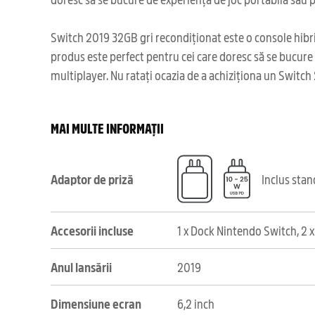
Switch 2019 32GB gri recondiționat este o console hibri
produs este perfect pentru cei care doresc să se bucure 
multiplayer. Nu ratați ocazia de a achiziționa un Switch 
MAI MULTE INFORMAȚII
Adaptor de priză
Inclus sta
Accesorii incluse
1 x Dock Nintendo Switch, 2 x
Anul lansării
2019
Dimensiune ecran
6,2 inch