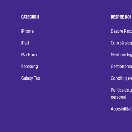
CATEGORII
DESPRE NOI
iPhone
Despre Re
iPad
Cum să aleg
MacBook
Mențiuni leg
Samsung
Gestionarea
Galaxy Tab
Condiții ge
Politica de u
personal
Accesibilita