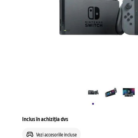
Inclus în achiziția dvs
Vezi accesoriile incluse