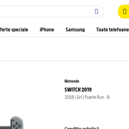
ferte speciale
iPhone
Samsung
Toate telefoane
Nintendo
SWITCH 2019
32GB | Gri | Foarte Bun - B
Condiție estetică