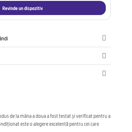
Revinde un dispozitiv
gândi
us de la mâna a doua a fost testat și verificat pentru a
ondiționat este o alegere excelentă pentru cei care