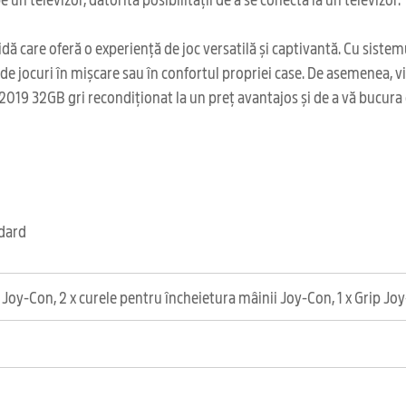
dă care oferă o experiență de joc versatilă și captivantă. Cu siste
de jocuri în mișcare sau în confortul propriei case. De asemenea, vi
2019 32GB gri recondiționat la un preț avantajos și de a vă bucura d
ndard
 Joy-Con, 2 x curele pentru încheietura mâinii Joy-Con, 1 x Grip Jo