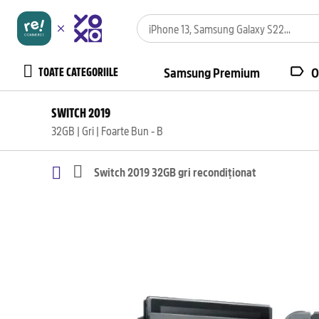
TOATE CATEGORIILE
Samsung Premium
O
SWITCH 2019
32GB | Gri | Foarte Bun - B
Switch 2019 32GB gri recondiționat