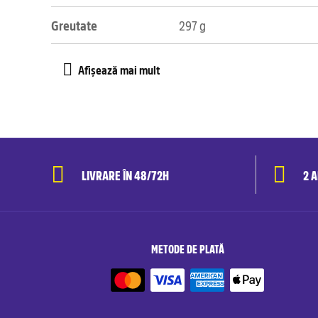
Greutate
297 g
LIVRARE ÎN 48/72H
2 
METODE DE PLATĂ