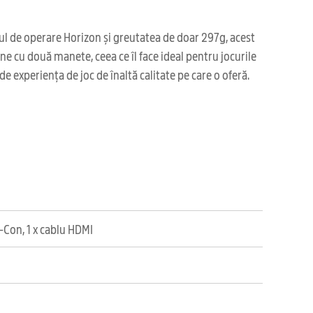
mul de operare Horizon și greutatea de doar 297g, acest
ne cu două manete, ceea ce îl face ideal pentru jocurile
e experiența de joc de înaltă calitate pe care o oferă.
y-Con, 1 x cablu HDMI