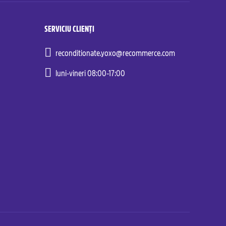
SERVICIU CLIENȚI
reconditionate.yoxo@recommerce.com
luni-vineri 08:00-17:00