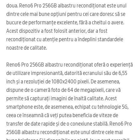
doua. Reno6 Pro 256GB albastru recondiționat este unul
dintre cele mai bune opțiuni pentru cei care doresc să se
bucure de performanțe excelente, fără a cheltui o avere.
Acest dispozitiv a fost folosit anterior, dar a fost
recondiționat cu atenție pentru a îndeplini standardele
noastre de calitate.
Reno6 Pro 256GB albastru recondiționat oferă o experiență
de utilizare impresionantă, datorită ecranului său de 6,55
inch și a rezoluției de 1080x2400 pixeli. De asemenea,
dispune de o cameră foto de 64 de megapixeli, care vă
permite să capturați imagini de înaltă calitate. Acest
smartphone este, de asemenea, echipat cu tehnologie 5G,
ceea ce înseamnă că veți putea beneficia de viteze de
transfer de date rapide și de o conexiune stabilă. Reno6 Pro
256GB albastru recondiționat este unul dintre cele mai