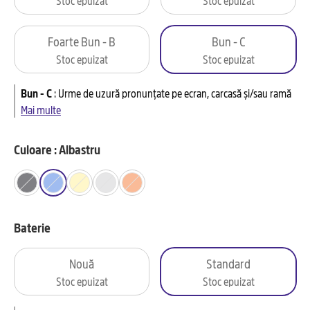
Foarte Bun - B
Bun - C
Stoc epuizat
Stoc epuizat
Bun - C
:
Urme de uzură pronunțate pe ecran, carcasă și/sau ramă
Mai multe
Culoare : Albastru
Baterie
Nouă
Standard
Stoc epuizat
Stoc epuizat