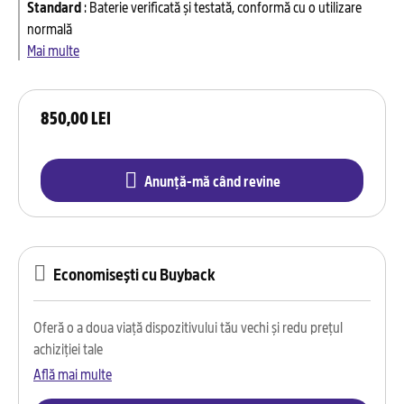
Standard
:
Baterie verificată și testată, conformă cu o utilizare
normală
Mai multe
850,00 LEI
Anunță-mă când revine
Economisești cu Buyback
Oferă o a doua viață dispozitivului tău vechi și redu prețul
achiziției tale
Află mai multe