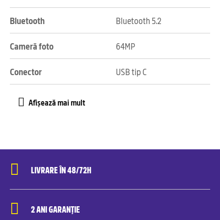
Bluetooth
Bluetooth 5.2
Cameră foto
64MP
Conector
USB tip C
LIVRARE ÎN 48/72H
2 ANI GARANȚIE