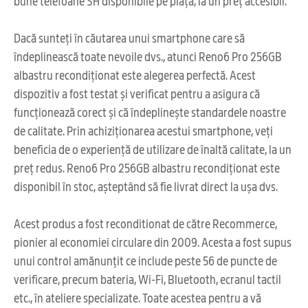
bune telefoane SH disponibile pe piață, la un preț accesibil.
Dacă sunteți în căutarea unui smartphone care să
îndeplinească toate nevoile dvs., atunci Reno6 Pro 256GB
albastru recondiționat este alegerea perfectă. Acest
dispozitiv a fost testat și verificat pentru a asigura că
funcționează corect și că îndeplinește standardele noastre
de calitate. Prin achiziționarea acestui smartphone, veți
beneficia de o experiență de utilizare de înaltă calitate, la un
preț redus. Reno6 Pro 256GB albastru recondiționat este
disponibil în stoc, așteptând să fie livrat direct la ușa dvs.
Acest produs a fost reconditionat de către Recommerce,
pionier al economiei circulare din 2009. Acesta a fost supus
unui control amănunțit ce include peste 56 de puncte de
verificare, precum bateria, Wi-Fi, Bluetooth, ecranul tactil
etc., în ateliere specializate. Toate acestea pentru a vă