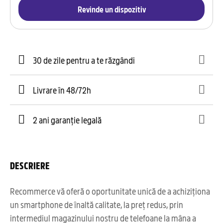
Revinde un dispozitiv
30 de zile pentru a te răzgândi
Livrare în 48/72h
2 ani garanție legală
DESCRIERE
Recommerce vă oferă o oportunitate unică de a achiziționa
un smartphone de înaltă calitate, la preț redus, prin
intermediul magazinului nostru de telefoane la mâna a