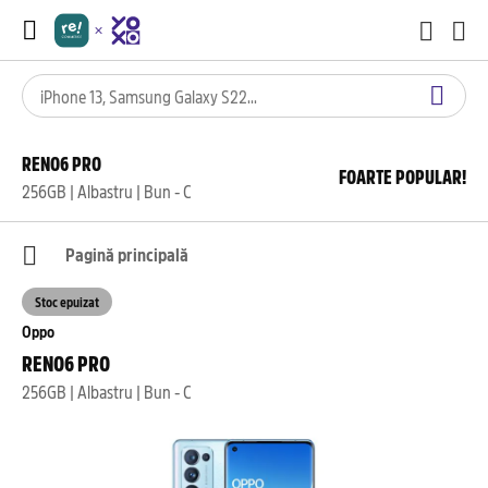
RENO6 PRO
FOARTE POPULAR!
256GB | Albastru | Bun - C
Pagină principală
Stoc epuizat
Oppo
RENO6 PRO
256GB | Albastru | Bun - C