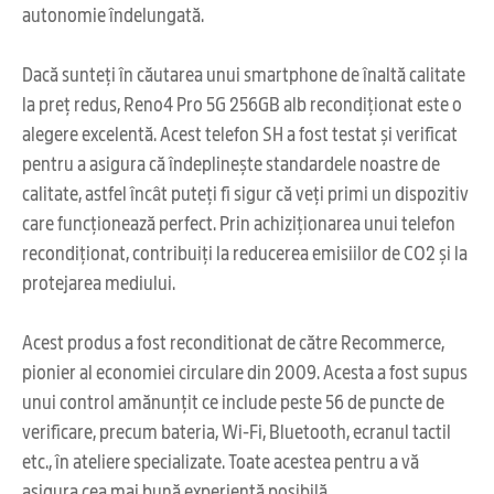
autonomie îndelungată.
Dacă sunteți în căutarea unui smartphone de înaltă calitate
la preț redus, Reno4 Pro 5G 256GB alb recondiționat este o
alegere excelentă. Acest telefon SH a fost testat și verificat
pentru a asigura că îndeplinește standardele noastre de
calitate, astfel încât puteți fi sigur că veți primi un dispozitiv
care funcționează perfect. Prin achiziționarea unui telefon
recondiționat, contribuiți la reducerea emisiilor de CO2 și la
protejarea mediului.
Acest produs a fost reconditionat de către Recommerce,
pionier al economiei circulare din 2009. Acesta a fost supus
unui control amănunțit ce include peste 56 de puncte de
verificare, precum bateria, Wi-Fi, Bluetooth, ecranul tactil
etc., în ateliere specializate. Toate acestea pentru a vă
asigura cea mai bună experiență posibilă.