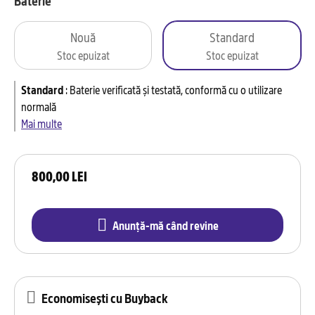
Baterie
Nouă
Standard
Stoc epuizat
Stoc epuizat
Standard
:
Baterie verificată și testată, conformă cu o utilizare
normală
Mai multe
800,00 LEI
Anunță-mă când revine
Economisești cu Buyback