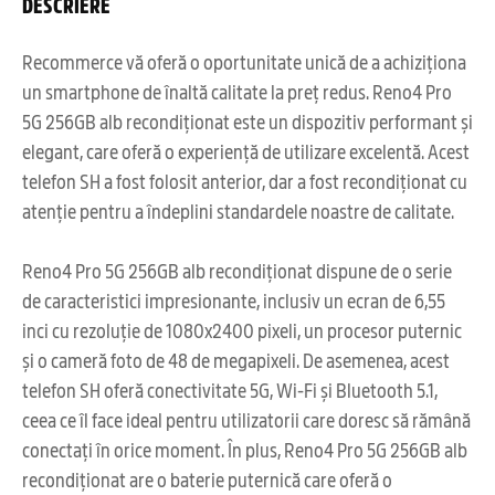
DESCRIERE
Recommerce vă oferă o oportunitate unică de a achiziționa
un smartphone de înaltă calitate la preț redus. Reno4 Pro
5G 256GB alb recondiționat este un dispozitiv performant și
elegant, care oferă o experiență de utilizare excelentă. Acest
telefon SH a fost folosit anterior, dar a fost recondiționat cu
atenție pentru a îndeplini standardele noastre de calitate.
Reno4 Pro 5G 256GB alb recondiționat dispune de o serie
de caracteristici impresionante, inclusiv un ecran de 6,55
inci cu rezoluție de 1080x2400 pixeli, un procesor puternic
și o cameră foto de 48 de megapixeli. De asemenea, acest
telefon SH oferă conectivitate 5G, Wi-Fi și Bluetooth 5.1,
ceea ce îl face ideal pentru utilizatorii care doresc să rămână
conectați în orice moment. În plus, Reno4 Pro 5G 256GB alb
recondiționat are o baterie puternică care oferă o