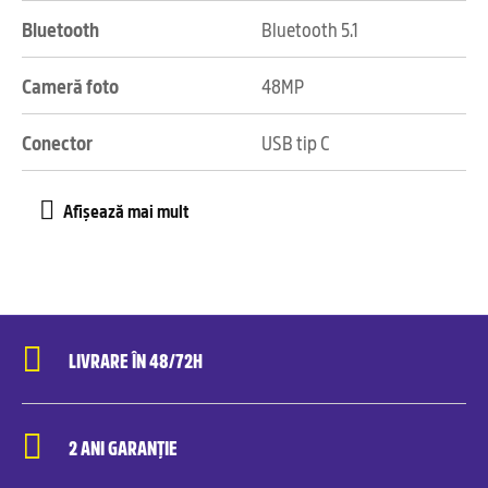
Bluetooth
Bluetooth 5.1
Cameră foto
48MP
Conector
USB tip C
LIVRARE ÎN 48/72H
2 ANI GARANȚIE