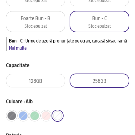
Foarte Bun - B
Bun - C
Stoc epuizat
Stoc epuizat
Bun - C
:
Urme de uzură pronunțate pe ecran, carcasă și/sau ramă
Mai multe
Capacitate
128GB
256GB
Culoare : Alb