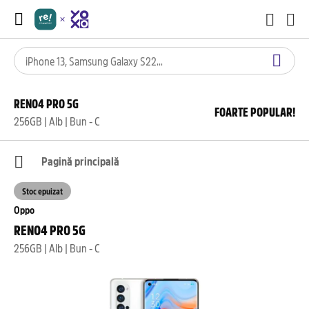
RENO4 PRO 5G
FOARTE POPULAR!
256GB | Alb | Bun - C
Pagină principală
Stoc epuizat
Oppo
RENO4 PRO 5G
256GB | Alb | Bun - C