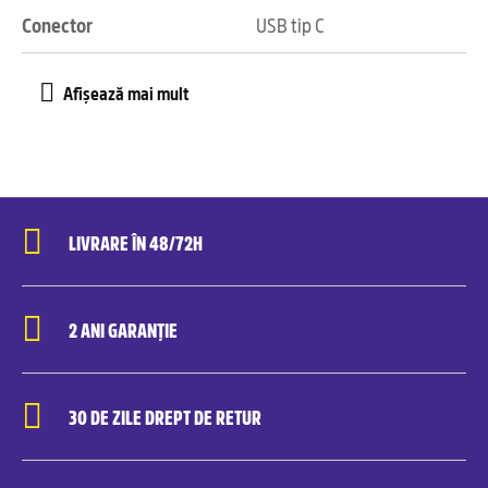
Conector
USB tip C
LIVRARE ÎN 48/72H
2 ANI GARANȚIE
30 DE ZILE DREPT DE RETUR