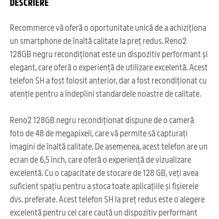
DESCRIERE
Recommerce vă oferă o oportunitate unică de a achiziționa
un smartphone de înaltă calitate la preț redus. Reno2
128GB negru recondiționat este un dispozitiv performant și
elegant, care oferă o experiență de utilizare excelentă. Acest
telefon SH a fost folosit anterior, dar a fost recondiționat cu
atenție pentru a îndeplini standardele noastre de calitate.
Reno2 128GB negru recondiționat dispune de o cameră
foto de 48 de megapixeli, care vă permite să capturați
imagini de înaltă calitate. De asemenea, acest telefon are un
ecran de 6,5 inch, care oferă o experiență de vizualizare
excelentă. Cu o capacitate de stocare de 128 GB, veți avea
suficient spațiu pentru a stoca toate aplicațiile și fișierele
dvs. preferate. Acest telefon SH la preț redus este o alegere
excelentă pentru cei care caută un dispozitiv performant