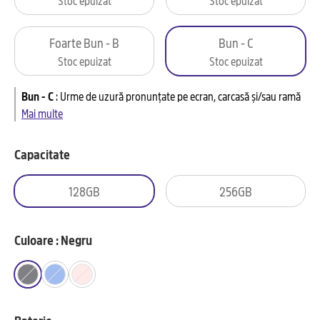
Foarte Bun - B
Bun - C
Stoc epuizat
Stoc epuizat
Bun - C
:
Urme de uzură pronunțate pe ecran, carcasă și/sau ramă
Mai multe
Capacitate
128GB
256GB
Culoare : Negru