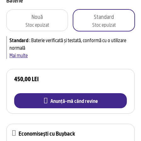
Baterie
Nouă
Standard
Stoc epuizat
Stoc epuizat
Standard
:
Baterie verificată și testată, conformă cu o utilizare
normală
Mai multe
450,00 LEI
Anunță-mă când revine
Economisești cu Buyback