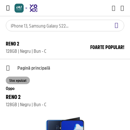
RENO 2
FOARTE POPULAR!
128GB | Negru | Bun - C
Pagină principală
Stoc epuizat
Oppo
RENO 2
128GB | Negru | Bun - C