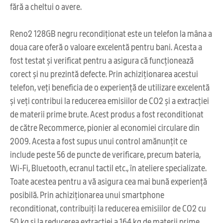
fără a cheltui o avere.
Reno2 128GB negru recondiționat este un telefon la mâna a
doua care oferă o valoare excelentă pentru bani. Acesta a
fost testat și verificat pentru a asigura că funcționează
corect și nu prezintă defecte. Prin achiziționarea acestui
telefon, veți beneficia de o experiență de utilizare excelentă
și veți contribui la reducerea emisiilor de CO2 și a extracției
de materii prime brute. Acest produs a fost reconditionat
de către Recommerce, pionier al economiei circulare din
2009. Acesta a fost supus unui control amănunțit ce
include peste 56 de puncte de verificare, precum bateria,
Wi-Fi, Bluetooth, ecranul tactil etc., în ateliere specializate.
Toate acestea pentru a vă asigura cea mai bună experiență
posibilă. Prin achiziționarea unui smartphone
reconditionat, contribuiți la reducerea emisiilor de CO2 cu
50 kg și la reducerea extracției a 164 kg de materii prime