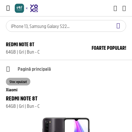
REDMI NOTE 8T
FOARTE POPULAR!
64GB | Gri | Bun - C
Pagină principală
Stoc epuizat
Xiaomi
REDMI NOTE 8T
64GB | Gri | Bun - C