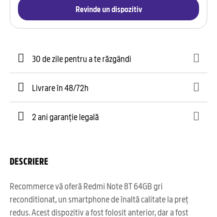
Revinde un dispozitiv
30 de zile pentru a te răzgândi
Livrare în 48/72h
2 ani garanție legală
DESCRIERE
Recommerce vă oferă Redmi Note 8T 64GB gri
reconditionat, un smartphone de înaltă calitate la preț
redus. Acest dispozitiv a fost folosit anterior, dar a fost