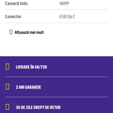
Cameră foto
48MP
Conector
USB tip C
LIVRARE ÎN 48/72H
2 ANI GARANȚIE
30 DE ZILE DREPT DE RETUR