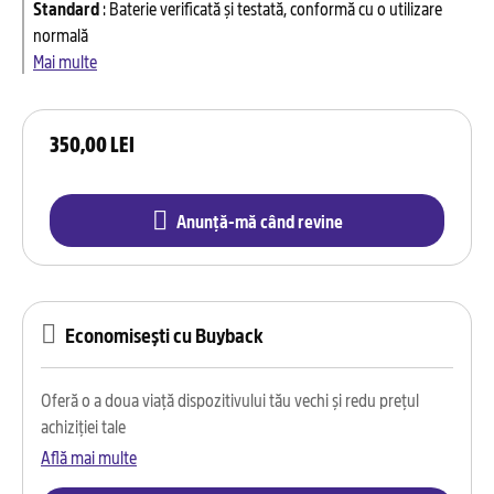
Standard
:
Baterie verificată și testată, conformă cu o utilizare
normală
Mai multe
350,00 LEI
Anunță-mă când revine
Economisești cu Buyback
Oferă o a doua viață dispozitivului tău vechi și redu prețul
achiziției tale
Află mai multe