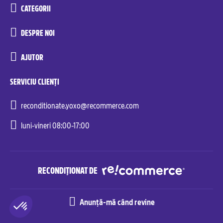
CATEGORII
DESPRE NOI
AJUTOR
SERVICIU CLIENȚI
reconditionate.yoxo@recommerce.com
luni-vineri 08:00-17:00
RECONDIȚIONAT DE
Anunță-mă când revine
Recommerce© Solutions. All rights reserved.