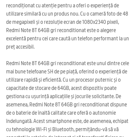
recondiționat cu atenție pentru a oferi o experiență de
utilizare similară cu un produs nou. Cu o cameră foto de 48
de megapixeli și o rezoluție ecran de 1080x2340 pixeli,
Redmi Note 8T 64GB gri reconditionat este o alegere
excelentă pentru cei care caută un telefon performant la un
preț accesibil.
Redmi Note 8T 64GB gri reconditionat este unul dintre cele
mai bune telefoane SH de pe piață, oferind o experiență de
utilizare rapidă și eficientă. Cu un procesor puternic și o
capacitate de stocare de 64GB, acest dispozitiv poate
gestiona cu ușurință aplicațiile și jocurile solicitante. De
asemenea, Redmi Note 8T 64GB gri reconditionat dispune
de o baterie de înaltă calitate care oferă o autonomie
îndelungată. Acest smartphone este, de asemenea, echipat
cu tehnologie Wi-Fi și Bluetooth, permițându-vă să vă