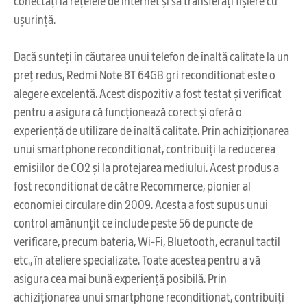
conectați la rețelele de internet și să transferați fișiere cu
ușurință.
Dacă sunteți în căutarea unui telefon de înaltă calitate la un
preț redus, Redmi Note 8T 64GB gri reconditionat este o
alegere excelentă. Acest dispozitiv a fost testat și verificat
pentru a asigura că funcționează corect și oferă o
experiență de utilizare de înaltă calitate. Prin achiziționarea
unui smartphone reconditionat, contribuiți la reducerea
emisiilor de CO2 și la protejarea mediului. Acest produs a
fost reconditionat de către Recommerce, pionier al
economiei circulare din 2009. Acesta a fost supus unui
control amănunțit ce include peste 56 de puncte de
verificare, precum bateria, Wi-Fi, Bluetooth, ecranul tactil
etc., în ateliere specializate. Toate acestea pentru a vă
asigura cea mai bună experiență posibilă. Prin
achiziționarea unui smartphone reconditionat, contribuiți