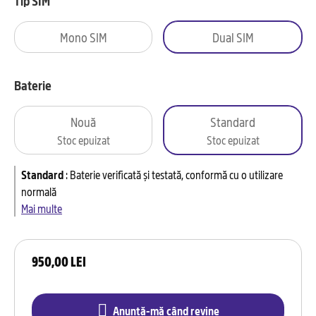
Tip SIM
Mono SIM
Dual SIM
Baterie
Nouă
Standard
Stoc epuizat
Stoc epuizat
Standard
:
Baterie verificată și testată, conformă cu o utilizare
normală
Mai multe
950,00 LEI
Anunță-mă când revine