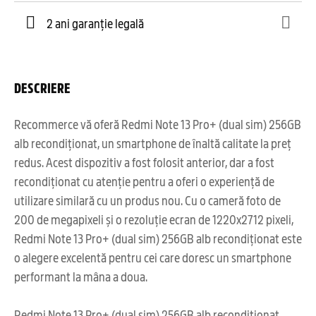
2 ani garanție legală
DESCRIERE
Recommerce vă oferă Redmi Note 13 Pro+ (dual sim) 256GB
alb recondiționat, un smartphone de înaltă calitate la preț
redus. Acest dispozitiv a fost folosit anterior, dar a fost
recondiționat cu atenție pentru a oferi o experiență de
utilizare similară cu un produs nou. Cu o cameră foto de
200 de megapixeli și o rezoluție ecran de 1220x2712 pixeli,
Redmi Note 13 Pro+ (dual sim) 256GB alb recondiționat este
o alegere excelentă pentru cei care doresc un smartphone
performant la mâna a doua.
Redmi Note 13 Pro+ (dual sim) 256GB alb recondiționat