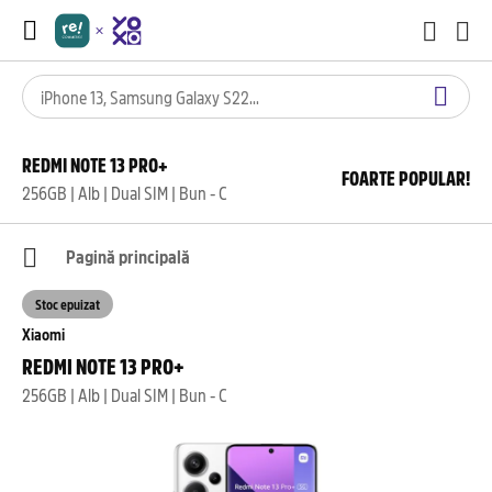
REDMI NOTE 13 PRO+
FOARTE POPULAR!
256GB | Alb | Dual SIM | Bun - C
Pagină principală
Stoc epuizat
Xiaomi
REDMI NOTE 13 PRO+
256GB | Alb | Dual SIM | Bun - C