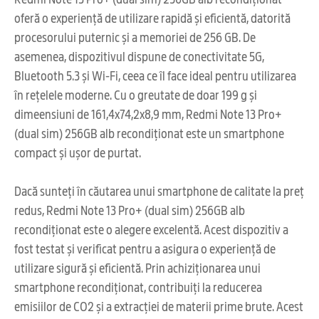
oferă o experiență de utilizare rapidă și eficientă, datorită
procesorului puternic și a memoriei de 256 GB. De
asemenea, dispozitivul dispune de conectivitate 5G,
Bluetooth 5.3 și Wi-Fi, ceea ce îl face ideal pentru utilizarea
în rețelele moderne. Cu o greutate de doar 199 g și
dimeensiuni de 161,4x74,2x8,9 mm, Redmi Note 13 Pro+
(dual sim) 256GB alb recondiționat este un smartphone
compact și ușor de purtat.
Dacă sunteți în căutarea unui smartphone de calitate la preț
redus, Redmi Note 13 Pro+ (dual sim) 256GB alb
recondiționat este o alegere excelentă. Acest dispozitiv a
fost testat și verificat pentru a asigura o experiență de
utilizare sigură și eficientă. Prin achiziționarea unui
smartphone recondiționat, contribuiți la reducerea
emisiilor de CO2 și a extracției de materii prime brute. Acest