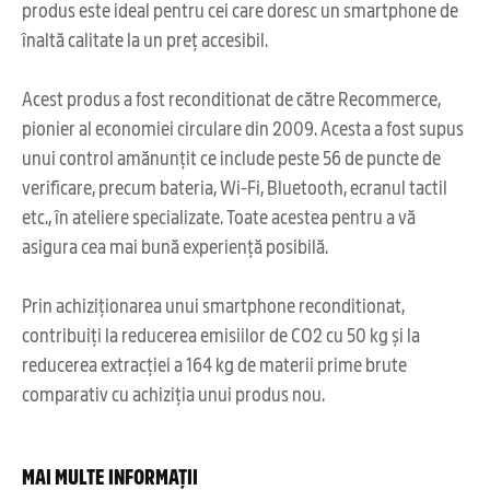
produs este ideal pentru cei care doresc un smartphone de
înaltă calitate la un preț accesibil.
Acest produs a fost reconditionat de către Recommerce,
pionier al economiei circulare din 2009. Acesta a fost supus
unui control amănunțit ce include peste 56 de puncte de
verificare, precum bateria, Wi-Fi, Bluetooth, ecranul tactil
etc., în ateliere specializate. Toate acestea pentru a vă
asigura cea mai bună experiență posibilă.
Prin achiziționarea unui smartphone reconditionat,
contribuiți la reducerea emisiilor de CO2 cu 50 kg și la
reducerea extracției a 164 kg de materii prime brute
comparativ cu achiziția unui produs nou.
MAI MULTE INFORMAȚII