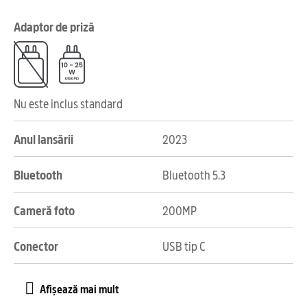
Adaptor de priză
Nu este inclus standard
Anul lansării
2023
Bluetooth
Bluetooth 5.3
Cameră foto
200MP
Conector
USB tip C