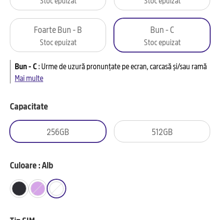
Foarte Bun - B
Bun - C
Stoc epuizat
Stoc epuizat
Bun - C
:
Urme de uzură pronunțate pe ecran, carcasă și/sau ramă
Mai multe
Capacitate
256GB
512GB
Culoare : Alb