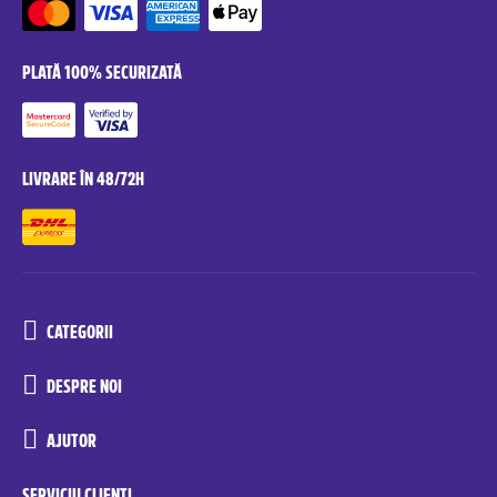
PLATĂ 100% SECURIZATĂ
LIVRARE ÎN 48/72H
CATEGORII
DESPRE NOI
AJUTOR
SERVICIU CLIENȚI