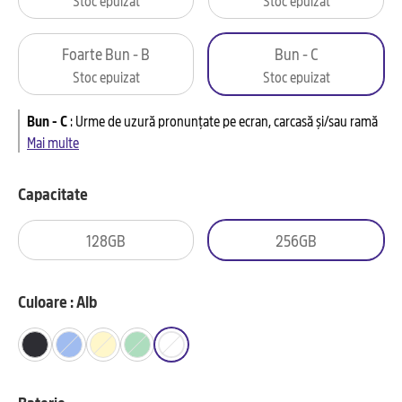
Foarte Bun - B
Bun - C
Stoc epuizat
Stoc epuizat
Bun - C
:
Urme de uzură pronunțate pe ecran, carcasă și/sau ramă
Mai multe
Capacitate
128GB
256GB
Culoare : Alb