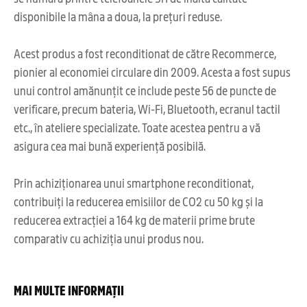
disponibile la mâna a doua, la prețuri reduse.
Acest produs a fost reconditionat de către Recommerce,
pionier al economiei circulare din 2009. Acesta a fost supus
unui control amănunțit ce include peste 56 de puncte de
verificare, precum bateria, Wi-Fi, Bluetooth, ecranul tactil
etc., în ateliere specializate. Toate acestea pentru a vă
asigura cea mai bună experiență posibilă.
Prin achiziționarea unui smartphone reconditionat,
contribuiți la reducerea emisiilor de CO2 cu 50 kg și la
reducerea extracției a 164 kg de materii prime brute
comparativ cu achiziția unui produs nou.
MAI MULTE INFORMAȚII