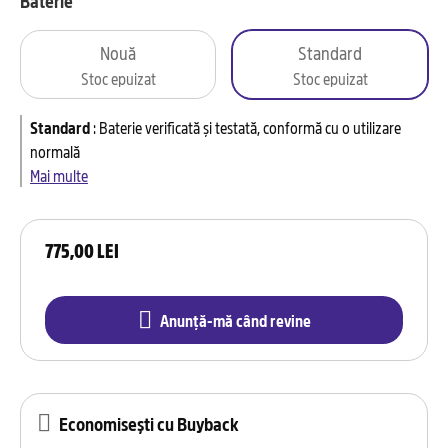
Baterie
Nouă
Standard
Stoc epuizat
Stoc epuizat
Standard
:
Baterie verificată și testată, conformă cu o utilizare
normală
Mai multe
775,00 LEI
Anunță-mă când revine
Economisești cu Buyback