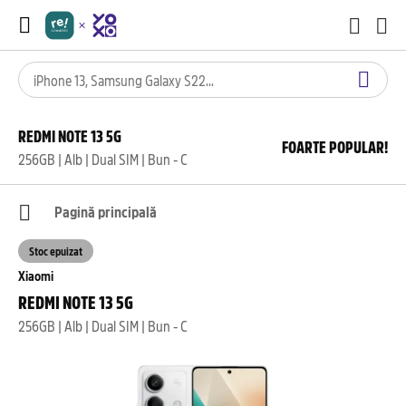
REDMI NOTE 13 5G
FOARTE POPULAR!
256GB | Alb | Dual SIM | Bun - C
Pagină principală
Stoc epuizat
Xiaomi
REDMI NOTE 13 5G
256GB | Alb | Dual SIM | Bun - C