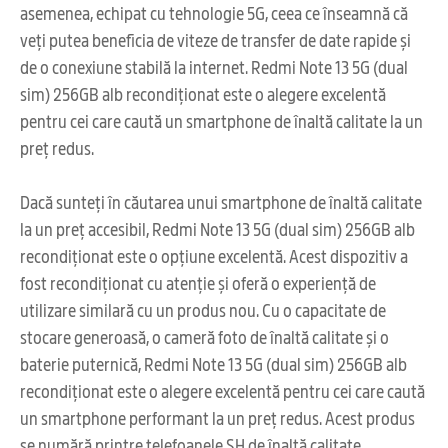
asemenea, echipat cu tehnologie 5G, ceea ce înseamnă că
veți putea beneficia de viteze de transfer de date rapide și
de o conexiune stabilă la internet. Redmi Note 13 5G (dual
sim) 256GB alb recondiționat este o alegere excelentă
pentru cei care caută un smartphone de înaltă calitate la un
preț redus.
Dacă sunteți în căutarea unui smartphone de înaltă calitate
la un preț accesibil, Redmi Note 13 5G (dual sim) 256GB alb
recondiționat este o opțiune excelentă. Acest dispozitiv a
fost recondiționat cu atenție și oferă o experiență de
utilizare similară cu un produs nou. Cu o capacitate de
stocare generoasă, o cameră foto de înaltă calitate și o
baterie puternică, Redmi Note 13 5G (dual sim) 256GB alb
recondiționat este o alegere excelentă pentru cei care caută
un smartphone performant la un preț redus. Acest produs
se numără printre telefoanele SH de înaltă calitate