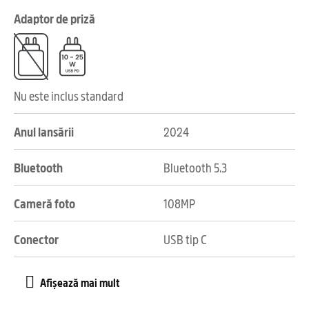
Adaptor de priză
Nu este inclus standard
Anul lansării
2024
Bluetooth
Bluetooth 5.3
Cameră foto
108MP
Conector
USB tip C