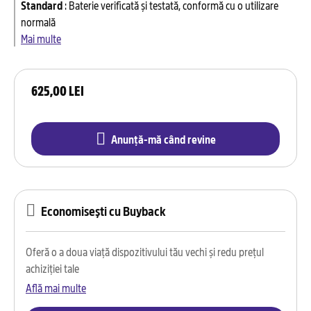
Standard
:
Baterie verificată și testată, conformă cu o utilizare
normală
Mai multe
625,00 LEI
Anunță-mă când revine
Economisești cu Buyback
Oferă o a doua viață dispozitivului tău vechi și redu prețul
achiziției tale
Află mai multe