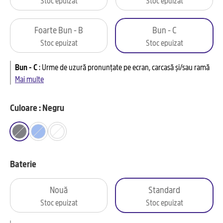
Foarte Bun - B
Bun - C
Stoc epuizat
Stoc epuizat
Bun - C
:
Urme de uzură pronunțate pe ecran, carcasă și/sau ramă
Mai multe
Culoare : Negru
Baterie
Nouă
Standard
Stoc epuizat
Stoc epuizat