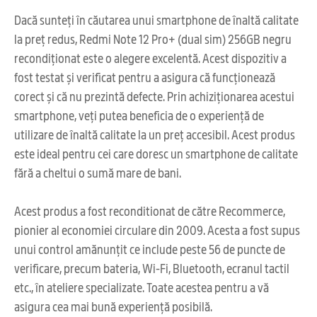
Dacă sunteți în căutarea unui smartphone de înaltă calitate
la preț redus, Redmi Note 12 Pro+ (dual sim) 256GB negru
recondiționat este o alegere excelentă. Acest dispozitiv a
fost testat și verificat pentru a asigura că funcționează
corect și că nu prezintă defecte. Prin achiziționarea acestui
smartphone, veți putea beneficia de o experiență de
utilizare de înaltă calitate la un preț accesibil. Acest produs
este ideal pentru cei care doresc un smartphone de calitate
fără a cheltui o sumă mare de bani.
Acest produs a fost reconditionat de către Recommerce,
pionier al economiei circulare din 2009. Acesta a fost supus
unui control amănunțit ce include peste 56 de puncte de
verificare, precum bateria, Wi-Fi, Bluetooth, ecranul tactil
etc., în ateliere specializate. Toate acestea pentru a vă
asigura cea mai bună experiență posibilă.