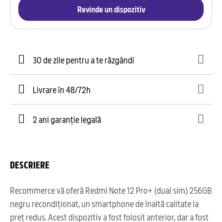
Revinde un dispozitiv
30 de zile pentru a te răzgândi
Livrare în 48/72h
2 ani garanție legală
DESCRIERE
Recommerce vă oferă Redmi Note 12 Pro+ (dual sim) 256GB
negru recondiționat, un smartphone de înaltă calitate la
preț redus. Acest dispozitiv a fost folosit anterior, dar a fost