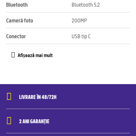
Bluetooth
Bluetooth 5.2
Cameră foto
200MP
Conector
USB tip C
LIVRARE ÎN 48/72H
2 ANI GARANȚIE