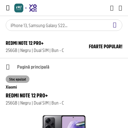
REDMI NOTE 12 PRO+
FOARTE POPULAR!
256GB | Negru | Dual SIM | Bun - C
Pagină principală
Stoc epuizat
Xiaomi
REDMI NOTE 12 PRO+
256GB | Negru | Dual SIM | Bun - C