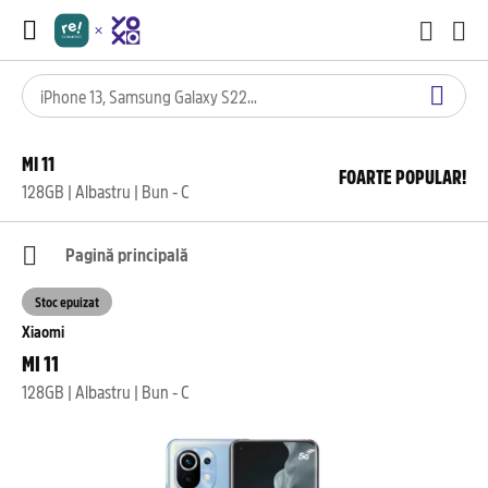
MI 11
FOARTE POPULAR!
128GB | Albastru | Bun - C
Pagină principală
Stoc epuizat
Xiaomi
MI 11
128GB | Albastru | Bun - C