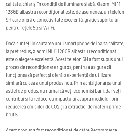
calitate, chiar și în condiții de iluminare slabă. Xiaomi Mi 11
128GB albastru recondiționat este, de asemenea, un telefon
SH care oferă o conectivitate excelentă, grație suportului
pentru rețele 5G și Wi-Fi.
Dacă sunteți în căutarea unui smartphone de înaltă calitate,
la preț redus, Xiaomi Mi 11 128GB albastru recondiționat
este o alegere excelentă. Acest telefon SH a fost supus unui
proces de recondiționare riguros, pentru a asigura că
funcționează perfect și oferă o experiență de utilizare
similară cu cea a unui produs nou. Prin achiziționarea unui
astfel de produs, nu numai că veți economisi bani, dar veți
contribui și la reducerea impactului asupra mediului, prin
reducerea emisiilor de CO2 și a extracției de materii prime
brute.
Acest produs a fost reconditionat de către Recommerce,