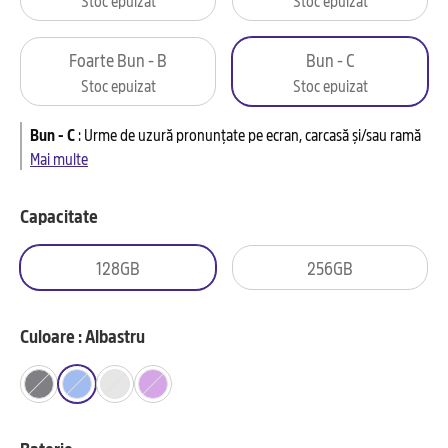
Foarte Bun - B
Bun - C
Stoc epuizat
Stoc epuizat
Bun - C
:
Urme de uzură pronunțate pe ecran, carcasă și/sau ramă
Mai multe
Capacitate
128GB
256GB
Culoare : Albastru