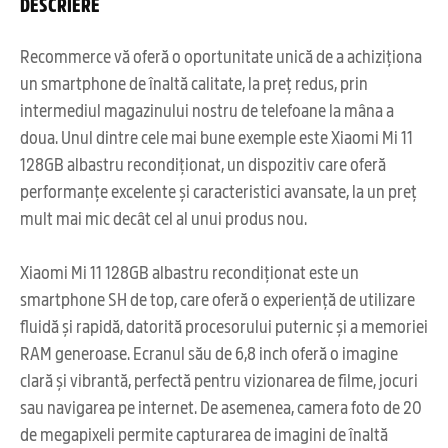
DESCRIERE
Recommerce vă oferă o oportunitate unică de a achiziționa
un smartphone de înaltă calitate, la preț redus, prin
intermediul magazinului nostru de telefoane la mâna a
doua. Unul dintre cele mai bune exemple este Xiaomi Mi 11
128GB albastru recondiționat, un dispozitiv care oferă
performanțe excelente și caracteristici avansate, la un preț
mult mai mic decât cel al unui produs nou.
Xiaomi Mi 11 128GB albastru recondiționat este un
smartphone SH de top, care oferă o experiență de utilizare
fluidă și rapidă, datorită procesorului puternic și a memoriei
RAM generoase. Ecranul său de 6,8 inch oferă o imagine
clară și vibrantă, perfectă pentru vizionarea de filme, jocuri
sau navigarea pe internet. De asemenea, camera foto de 20
de megapixeli permite capturarea de imagini de înaltă