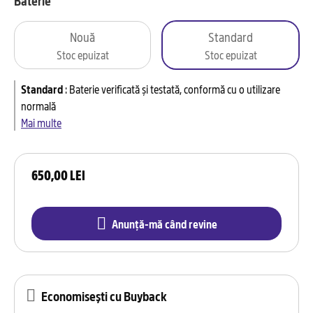
Baterie
Nouă
Standard
Stoc epuizat
Stoc epuizat
Standard
:
Baterie verificată și testată, conformă cu o utilizare
normală
Mai multe
650,00 LEI
Anunță-mă când revine
Economisești cu Buyback