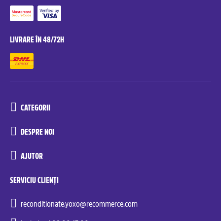
LIVRARE ÎN 48/72H
CATEGORII
DESPRE NOI
AJUTOR
SERVICIU CLIENȚI
reconditionate.yoxo@recommerce.com