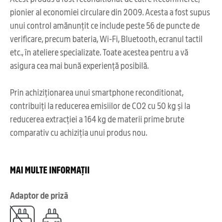
pionier al economiei circulare din 2009. Acesta a fost supus
unui control amănunțit ce include peste 56 de puncte de
verificare, precum bateria, Wi-Fi, Bluetooth, ecranul tactil
etc., în ateliere specializate. Toate acestea pentru a vă
asigura cea mai bună experiență posibilă.
Prin achiziționarea unui smartphone reconditionat,
contribuiți la reducerea emisiilor de CO2 cu 50 kg și la
reducerea extracției a 164 kg de materii prime brute
comparativ cu achiziția unui produs nou.
MAI MULTE INFORMAȚII
Adaptor de priză