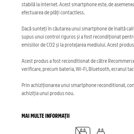
stabilă la internet. Acest smartphone este, de asemenea, 
efectuarea de plăți contactless.
Dacă sunteți în căutarea unui smartphone de înaltă calit
supus unui control riguros și a fost recondiționat pentr
emisiilor de CO2 și la protejarea mediului. Acest produ
Acest produs a fost reconditionat de către Recommerce,
verificare, precum bateria, Wi-Fi, Bluetooth, ecranul tact
Prin achiziționarea unui smartphone reconditionat, cont
achiziția unui produs nou.
MAI MULTE INFORMAȚII