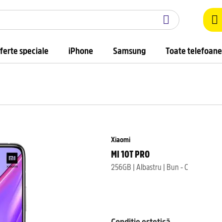
ferte speciale
iPhone
Samsung
Toate telefoane
Xiaomi
MI 10T PRO
256GB | Albastru | Bun - C
Condiție estetică