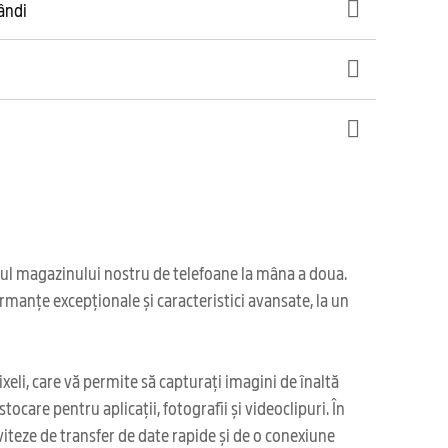
gândi
iul magazinului nostru de telefoane la mâna a doua.
manțe excepționale și caracteristici avansate, la un
li, care vă permite să capturați imagini de înaltă
care pentru aplicații, fotografii și videoclipuri. În
iteze de transfer de date rapide și de o conexiune