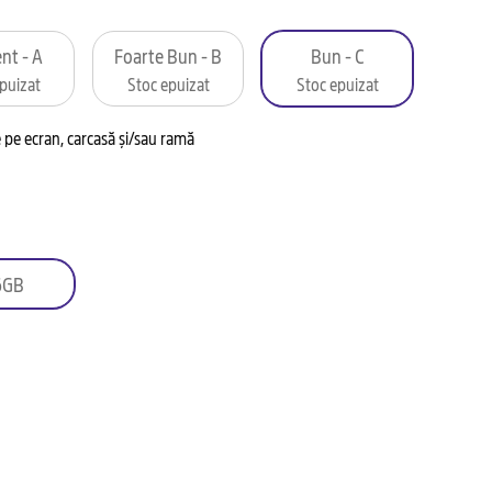
nt - A
Foarte Bun - B
Bun - C
puizat
Stoc epuizat
Stoc epuizat
pe ecran, carcasă și/sau ramă
6GB