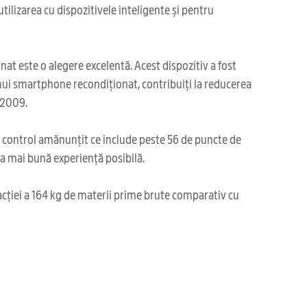
utilizarea cu dispozitivele inteligente și pentru
at este o alegere excelentă. Acest dispozitiv a fost
unui smartphone recondiționat, contribuiți la reducerea
 2009.
i control amănunțit ce include peste 56 de puncte de
cea mai bună experiență posibilă.
acției a 164 kg de materii prime brute comparativ cu