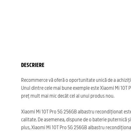
DESCRIERE
Recommerce vă oferă o oportunitate unică de a achiziți
Unul dintre cele mai bune exemple este Xiaomi Mi 10T Pr
preț mult mai mic decât cel al unui produs nou.
Xiaomi Mi 10T Pro 5G 256GB albastru recondiționat este
calitate. De asemenea, dispune de o baterie puternică și 
plus, Xiaomi Mi 10T Pro 5G 256GB albastru recondiționat