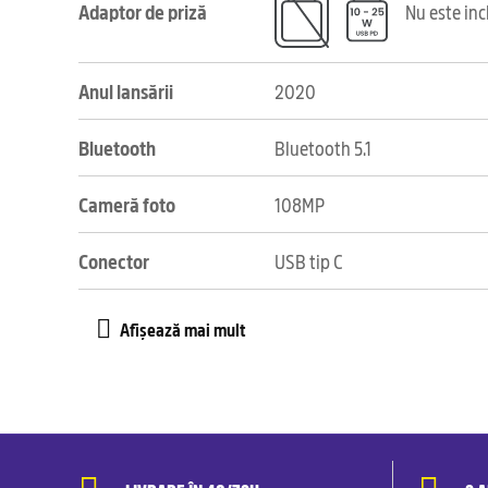
Adaptor de priză
Nu este in
Anul lansării
2020
Bluetooth
Bluetooth 5.1
Cameră foto
108MP
Conector
USB tip C