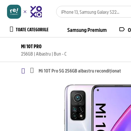
TOATE CATEGORIILE
Samsung Premium
O
MI 10T PRO
256GB | Albastru | Bun - C
Mi 10T Pro 5G 256GB albastru recondiționat