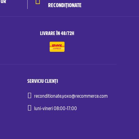
TUR
RECONDIȚIONATE
LIVRARE ÎN 48/72H
SERVICIU CLIENȚI
reconditionate.yoxo@recommerce.com
luni-vineri 08:00-17:00