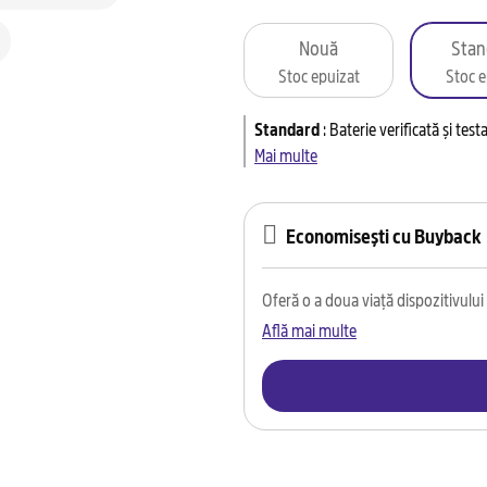
Nouă
Stan
Stoc epuizat
Stoc e
Standard
:
Baterie verificată și tes
Mai multe
Economisești cu Buyback
Oferă o a doua viață dispozitivului t
Află mai multe