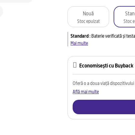
Nouă
Stan
Stoc epuizat
Stoc e
Standard
:
Baterie verificată și tes
Mai multe
Economisești cu Buyback
Oferă o a doua viață dispozitivului t
Află mai multe