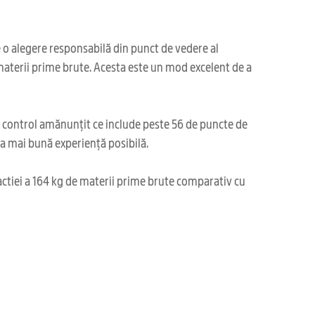
o alegere responsabilă din punct de vedere al
 materii prime brute. Acesta este un mod excelent de a
i control amănunțit ce include peste 56 de puncte de
cea mai bună experiență posibilă.
actiei a 164 kg de materii prime brute comparativ cu