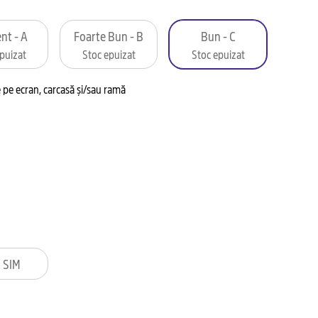
nt - A
Foarte Bun - B
Bun - C
puizat
Stoc epuizat
Stoc epuizat
pe ecran, carcasă și/sau ramă
 SIM