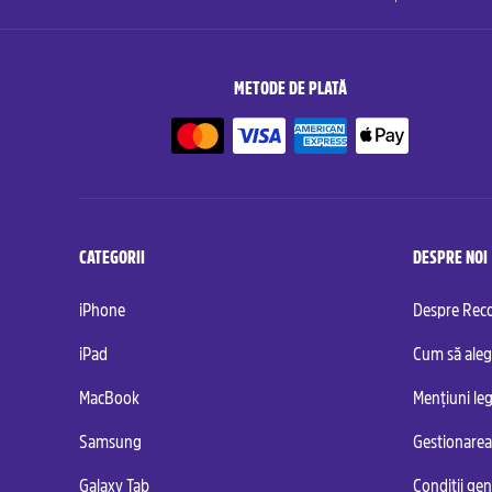
METODE DE PLATĂ
CATEGORII
DESPRE NOI
iPhone
Despre Re
iPad
Cum să aleg
MacBook
Mențiuni leg
Samsung
Gestionarea
Galaxy Tab
Condiții ge