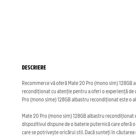
DESCRIERE
Recommerce vă oferă Mate 20 Pro (mono sim) 128GB albast
recondiționat cu atenție pentru a oferi o experiență de 
Pro (mono sime) 128GB albastru recondiționat este o a
Mate 20 Pro (mono sim) 128GB albastru recondiționat ofe
dispozitivul dispune de o baterie puternică care oferă
care se potrivește oricărui stil. Dacă sunteți în căutar