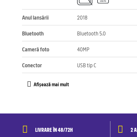
Anul lansării
2018
Bluetooth
Bluetooth 5.0
Cameră foto
40MP
Conector
USB tip C
LIVRARE ÎN 48/72H
2 