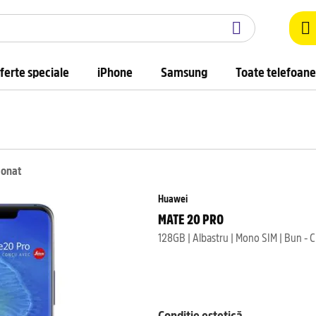
ferte speciale
iPhone
Samsung
Toate telefoane
ionat
Huawei
MATE 20 PRO
128GB | Albastru | Mono SIM | Bun - C
Condiție estetică