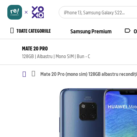
TOATE CATEGORIILE
Samsung Premium
O
MATE 20 PRO
128GB | Albastru | Mono SIM | Bun - C
Mate 20 Pro (mono sim) 128GB albastru recondiț