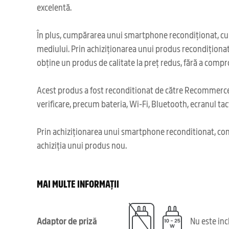
excelentă.
În plus, cumpărarea unui smartphone recondiționat, cum
mediului. Prin achiziționarea unui produs recondiționat,
obține un produs de calitate la preț redus, fără a comp
Acest produs a fost reconditionat de către Recommerce,
verificare, precum bateria, Wi-Fi, Bluetooth, ecranul tact
Prin achiziționarea unui smartphone reconditionat, cont
achiziția unui produs nou.
MAI MULTE INFORMAȚII
Adaptor de priză
Nu este in