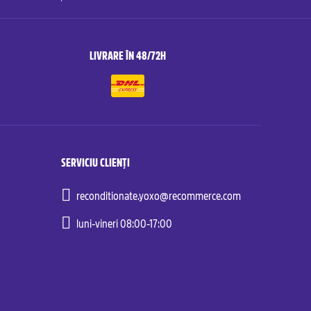
LIVRARE ÎN 48/72H
SERVICIU CLIENȚI
reconditionate.yoxo@recommerce.com
luni-vineri 08:00-17:00