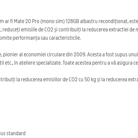
 ar fi Mate 20 Pro (mono sim) 128GB albastru recondiționat, este 
 reduceți emisiile de CO2 și contribuiți la reducerea extractiei de
romite performanța sau caracteristicile.
 pionier al economiei circulare din 2009. Acesta a fost supus unu
il etc., în ateliere specializate. Toate acestea pentru a vă asigura 
ribuiți la reducerea emisiilor de CO2 cu 50 kg și la reducerea extr
clus standard