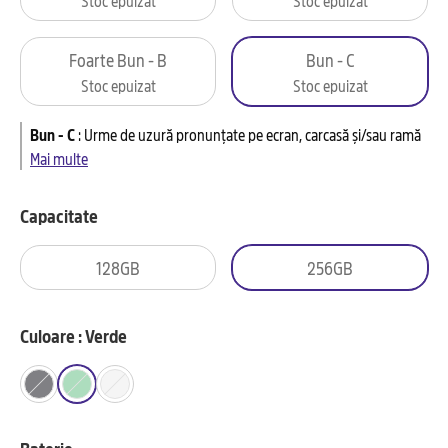
Foarte Bun - B
Bun - C
Stoc epuizat
Stoc epuizat
Bun - C
:
Urme de uzură pronunțate pe ecran, carcasă și/sau ramă
Mai multe
Capacitate
128GB
256GB
Culoare : Verde