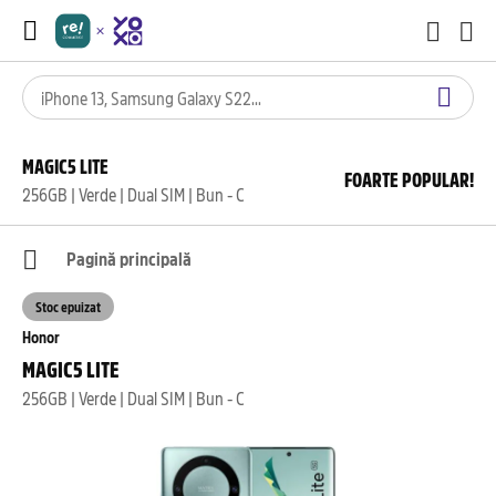
MAGIC5 LITE
FOARTE POPULAR!
256GB | Verde | Dual SIM | Bun - C
Pagină principală
Stoc epuizat
Honor
MAGIC5 LITE
256GB | Verde | Dual SIM | Bun - C