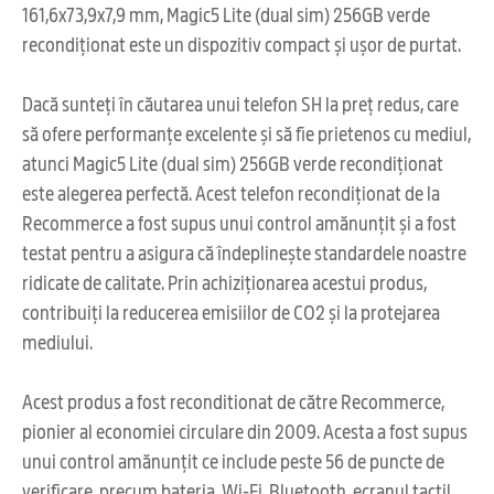
161,6x73,9x7,9 mm, Magic5 Lite (dual sim) 256GB verde
recondiționat este un dispozitiv compact și ușor de purtat.
Dacă sunteți în căutarea unui telefon SH la preț redus, care
să ofere performanțe excelente și să fie prietenos cu mediul,
atunci Magic5 Lite (dual sim) 256GB verde recondiționat
este alegerea perfectă. Acest telefon recondiționat de la
Recommerce a fost supus unui control amănunțit și a fost
testat pentru a asigura că îndeplinește standardele noastre
ridicate de calitate. Prin achiziționarea acestui produs,
contribuiți la reducerea emisiilor de CO2 și la protejarea
mediului.
Acest produs a fost reconditionat de către Recommerce,
pionier al economiei circulare din 2009. Acesta a fost supus
unui control amănunțit ce include peste 56 de puncte de
verificare, precum bateria, Wi-Fi, Bluetooth, ecranul tactil