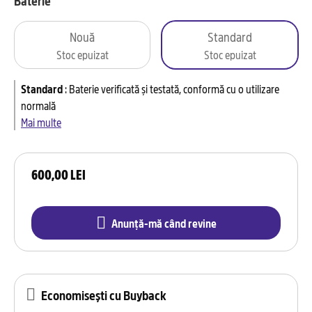
Baterie
Nouă
Standard
Stoc epuizat
Stoc epuizat
Standard
:
Baterie verificată și testată, conformă cu o utilizare
normală
Mai multe
600,00 LEI
Anunță-mă când revine
Economisești cu Buyback