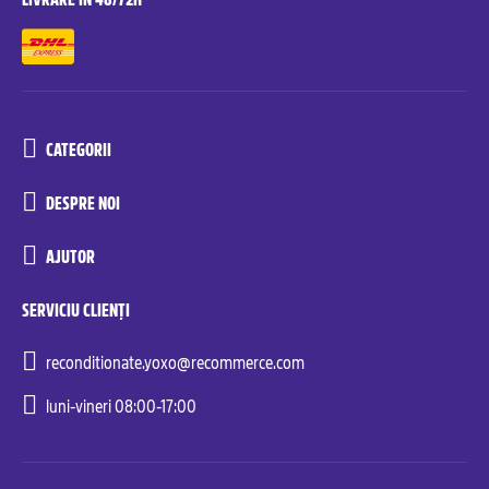
CATEGORII
DESPRE NOI
AJUTOR
SERVICIU CLIENȚI
reconditionate.yoxo@recommerce.com
luni-vineri 08:00-17:00