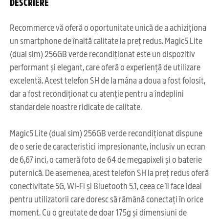
DESCRIERE
Recommerce vă oferă o oportunitate unică de a achiziționa
un smartphone de înaltă calitate la preț redus. Magic5 Lite
(dual sim) 256GB verde recondiționat este un dispozitiv
performant și elegant, care oferă o experiență de utilizare
excelentă. Acest telefon SH de la mâna a doua a fost folosit,
dar a fost recondiționat cu atenție pentru a îndeplini
standardele noastre ridicate de calitate.
Magic5 Lite (dual sim) 256GB verde recondiționat dispune
de o serie de caracteristici impresionante, inclusiv un ecran
de 6,67 inci, o cameră foto de 64 de megapixeli și o baterie
puternică. De asemenea, acest telefon SH la preț redus oferă
conectivitate 5G, Wi-Fi și Bluetooth 5.1, ceea ce îl face ideal
pentru utilizatorii care doresc să rămână conectați în orice
moment. Cu o greutate de doar 175g și dimensiuni de