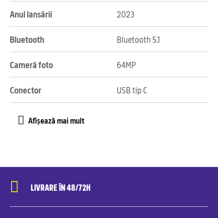
Anul lansării
2023
Bluetooth
Bluetooth 5.1
Cameră foto
64MP
Conector
USB tip C
LIVRARE ÎN 48/72H