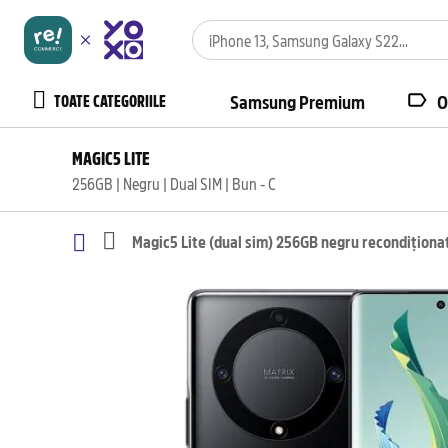
TOATE CATEGORIILE
Samsung Premium
O
MAGIC5 LITE
256GB | Negru | Dual SIM | Bun - C
Magic5 Lite (dual sim) 256GB negru recondiționa