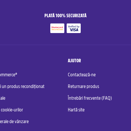
PLATĂ 100% SECURIZATĂ
AJUTOR
commerce®
Contactează-ne
i un produs recondiționat
Returnare produs
ale
Întrebări frecvente (FAQ)
 cookie-urilor
Hartă site
nerale de vânzare