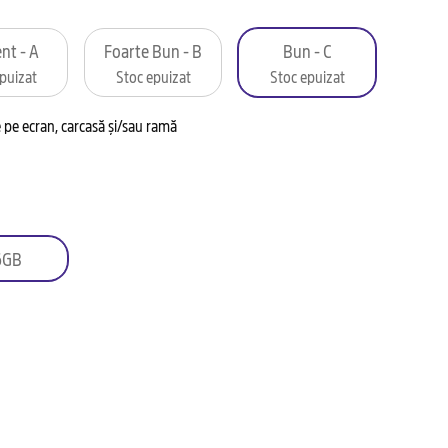
nt - A
Foarte Bun - B
Bun - C
puizat
Stoc epuizat
Stoc epuizat
pe ecran, carcasă și/sau ramă
6GB