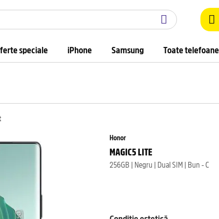
ferte speciale
iPhone
Samsung
Toate telefoane
t
Honor
MAGIC5 LITE
256GB | Negru | Dual SIM | Bun - C
Condiție estetică