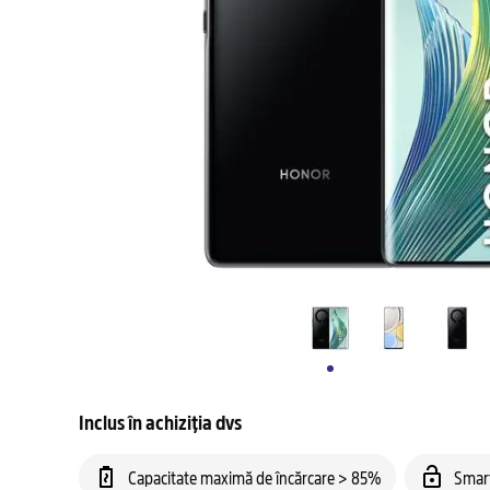
Inclus în achiziția dvs
Capacitate maximă de încărcare > 85%
Smar