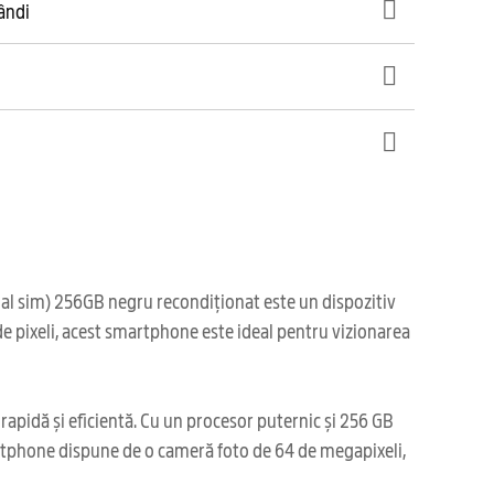
gândi
ual sim) 256GB negru recondiționat este un dispozitiv
de pixeli, acest smartphone este ideal pentru vizionarea
 rapidă și eficientă. Cu un procesor puternic și 256 GB
martphone dispune de o cameră foto de 64 de megapixeli,