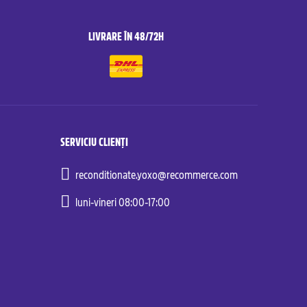
LIVRARE ÎN 48/72H
SERVICIU CLIENȚI
reconditionate.yoxo@recommerce.com
luni-vineri 08:00-17:00