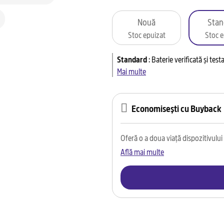
Nouă
Stan
Stoc epuizat
Stoc e
Standard
:
Baterie verificată și tes
Mai multe
Economisești cu Buyback
Oferă o a doua viață dispozitivului t
Află mai multe