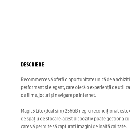
DESCRIERE
Recommerce vă oferă o oportunitate unică de a achiziți
performant și elegant, care oferă o experiență de utiliz
de filme, jocuri și navigare pe internet.
Magic5 Lite (dual sim) 256GB negru recondiționat este un
de spațiu de stocare, acest dispozitiv poate gestiona cu
care vă permite să capturați imagini de înaltă calitate.