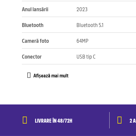
Anul lansării
2023
Bluetooth
Bluetooth 5.1
Cameră foto
64MP
Conector
USB tip C
LIVRARE ÎN 48/72H
2 