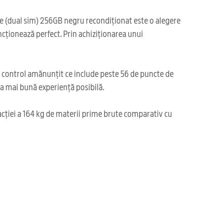
ite (dual sim) 256GB negru recondiționat este o alegere
ncționează perfect. Prin achiziționarea unui
i control amănunțit ce include peste 56 de puncte de
cea mai bună experiență posibilă.
acției a 164 kg de materii prime brute comparativ cu