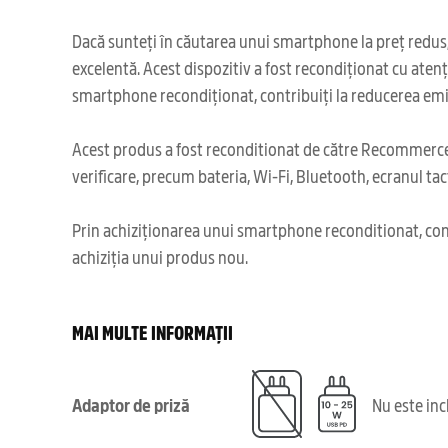
Dacă sunteți în căutarea unui smartphone la preț redus,
excelentă. Acest dispozitiv a fost recondiționat cu aten
smartphone recondiționat, contribuiți la reducerea emis
Acest produs a fost reconditionat de către Recommerce,
verificare, precum bateria, Wi-Fi, Bluetooth, ecranul tact
Prin achiziționarea unui smartphone reconditionat, cont
achiziția unui produs nou.
MAI MULTE INFORMAȚII
Adaptor de priză
Nu este in