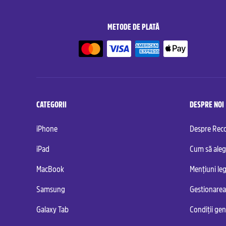
METODE DE PLATĂ
CATEGORII
DESPRE NOI
iPhone
Despre Re
iPad
Cum să aleg
MacBook
Mențiuni leg
Samsung
Gestionarea
Galaxy Tab
Condiții ge