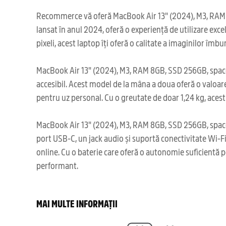
Recommerce vă oferă MacBook Air 13" (2024), M3, RAM 8G
lansat în anul 2024, oferă o experiență de utilizare exc
pixeli, acest laptop îți oferă o calitate a imaginilor îmb
MacBook Air 13" (2024), M3, RAM 8GB, SSD 256GB, space 
accesibil. Acest model de la mâna a doua oferă o valoare
pentru uz personal. Cu o greutate de doar 1,24 kg, acest
MacBook Air 13" (2024), M3, RAM 8GB, SSD 256GB, space gr
port USB-C, un jack audio și suportă conectivitate Wi-Fi
online. Cu o baterie care oferă o autonomie suficientă pe
performant.
MAI MULTE INFORMAȚII