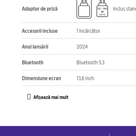
Adaptor de priză
Inclus sta
Accesorii incluse
1 încărcător
Anul lansării
2024
Bluetooth
Bluetooth 5.3
Dimensiune ecran
13,6 inch