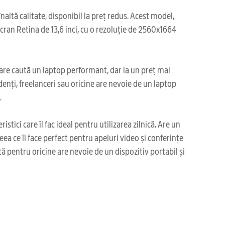
tă calitate, disponibil la preț redus. Acest model,
cran Retina de 13,6 inci, cu o rezoluție de 2560x1664
re caută un laptop performant, dar la un preț mai
denți, freelanceri sau oricine are nevoie de un laptop
.
ici care îl fac ideal pentru utilizarea zilnică. Are un
a ce îl face perfect pentru apeluri video și conferințe
tă pentru oricine are nevoie de un dispozitiv portabil și