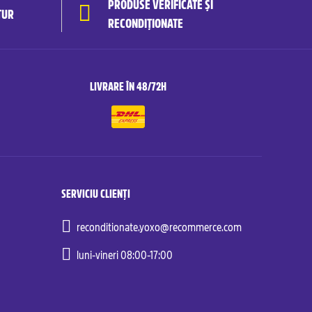
PRODUSE VERIFICATE ȘI
TUR
RECONDIȚIONATE
LIVRARE ÎN 48/72H
SERVICIU CLIENȚI
reconditionate.yoxo@recommerce.com
luni-vineri 08:00-17:00