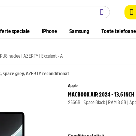
ferte speciale
iPhone
Samsung
Toate telefoane
PU8 nuclee | AZERTY | Excelent - A
, space grey, AZERTY recondiționat
Apple
MACBOOK AIR 2024 - 13,6 INCH
Condiție estetică