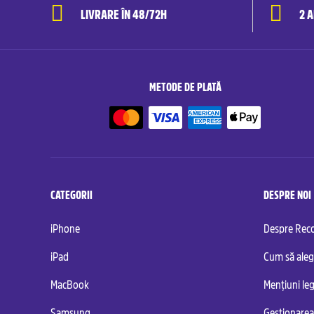
LIVRARE ÎN 48/72H
2 
METODE DE PLATĂ
CATEGORII
DESPRE NOI
iPhone
Despre Re
iPad
Cum să aleg
MacBook
Mențiuni leg
Samsung
Gestionarea