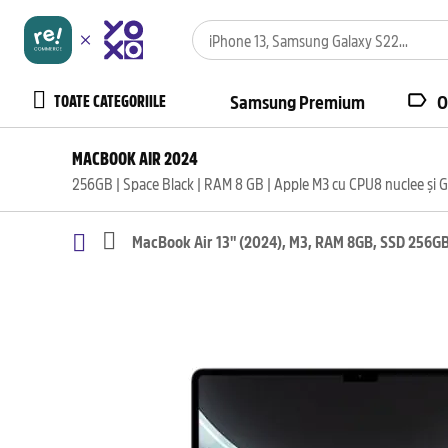
TOATE CATEGORIILE
Samsung Premium
O
MACBOOK AIR 2024
256GB | Space Black | RAM 8 GB | Apple M3 cu CPU8 nuclee și G
MacBook Air 13" (2024), M3, RAM 8GB, SSD 256GB