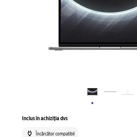
Inclus în achiziția dvs
Încărcător compatibil