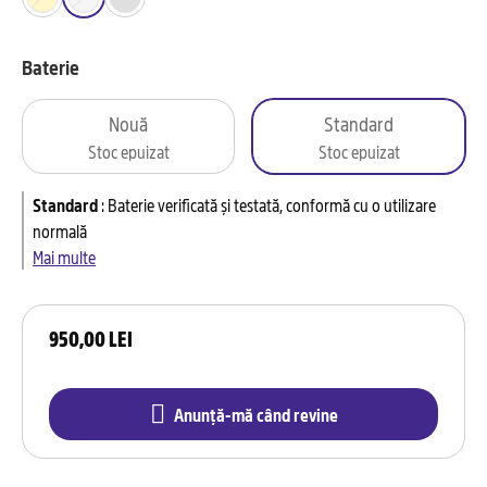
Baterie
Nouă
Standard
Stoc epuizat
Stoc epuizat
Standard
:
Baterie verificată și testată, conformă cu o utilizare
normală
Mai multe
950,00 LEI
Anunță-mă când revine