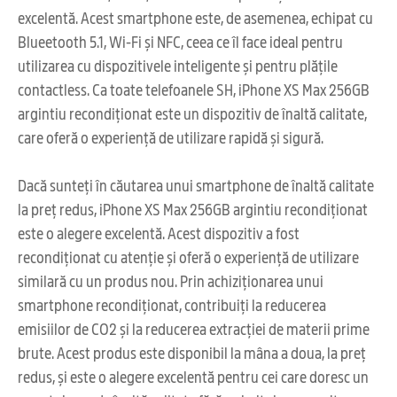
excelentă. Acest smartphone este, de asemenea, echipat cu
Blueetooth 5.1, Wi-Fi și NFC, ceea ce îl face ideal pentru
utilizarea cu dispozitivele inteligente și pentru plățile
contactless. Ca toate telefoanele SH, iPhone XS Max 256GB
argintiu recondiționat este un dispozitiv de înaltă calitate,
care oferă o experiență de utilizare rapidă și sigură.
Dacă sunteți în căutarea unui smartphone de înaltă calitate
la preț redus, iPhone XS Max 256GB argintiu recondiționat
este o alegere excelentă. Acest dispozitiv a fost
recondiționat cu atenție și oferă o experiență de utilizare
similară cu un produs nou. Prin achiziționarea unui
smartphone recondiționat, contribuiți la reducerea
emisiilor de CO2 și la reducerea extracției de materii prime
brute. Acest produs este disponibil la mâna a doua, la preț
redus, și este o alegere excelentă pentru cei care doresc un