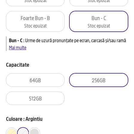
Foarte Bun - B
Bun - C
Stoc epuizat
Stoc epuizat
Bun - C
:
Urme de uzură pronunțate pe ecran, carcasă și/sau ramă
Mai multe
Capacitate
64GB
256GB
512GB
Culoare : Argintiu