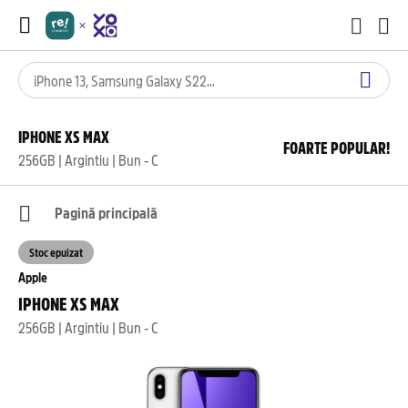
IPHONE XS MAX
FOARTE POPULAR!
256GB | Argintiu | Bun - C
Pagină principală
Stoc epuizat
Apple
IPHONE XS MAX
256GB | Argintiu | Bun - C