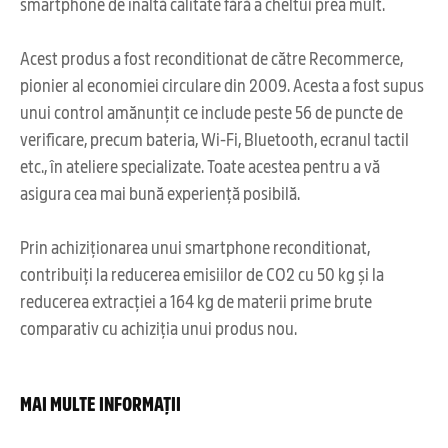
smartphone de înaltă calitate fără a cheltui prea mult.
Acest produs a fost reconditionat de către Recommerce,
pionier al economiei circulare din 2009. Acesta a fost supus
unui control amănunțit ce include peste 56 de puncte de
verificare, precum bateria, Wi-Fi, Bluetooth, ecranul tactil
etc., în ateliere specializate. Toate acestea pentru a vă
asigura cea mai bună experiență posibilă.
Prin achiziționarea unui smartphone reconditionat,
contribuiți la reducerea emisiilor de CO2 cu 50 kg și la
reducerea extracției a 164 kg de materii prime brute
comparativ cu achiziția unui produs nou.
MAI MULTE INFORMAȚII