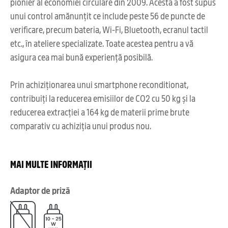
pionier al economiei circulare din 2009. Acesta a fost supus
unui control amănunțit ce include peste 56 de puncte de
verificare, precum bateria, Wi-Fi, Bluetooth, ecranul tactil
etc., în ateliere specializate. Toate acestea pentru a vă
asigura cea mai bună experiență posibilă.
Prin achiziționarea unui smartphone reconditionat,
contribuiți la reducerea emisiilor de CO2 cu 50 kg și la
reducerea extracției a 164 kg de materii prime brute
comparativ cu achiziția unui produs nou.
MAI MULTE INFORMAȚII
Adaptor de priză