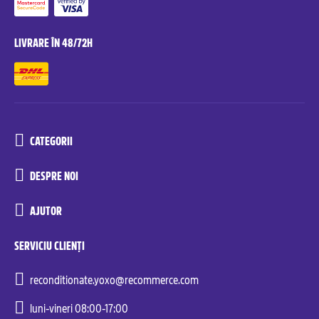
LIVRARE ÎN 48/72H
CATEGORII
DESPRE NOI
AJUTOR
SERVICIU CLIENȚI
reconditionate.yoxo@recommerce.com
luni-vineri 08:00-17:00