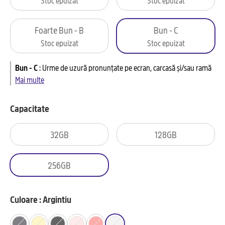
Foarte Bun - B
Bun - C
Stoc epuizat
Stoc epuizat
Bun - C
:
Urme de uzură pronunțate pe ecran, carcasă și/sau ramă
Mai multe
Capacitate
32GB
128GB
256GB
Culoare : Argintiu