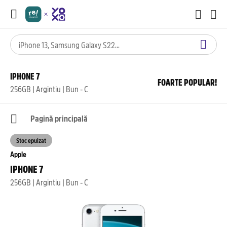
IPHONE 7
FOARTE POPULAR!
256GB | Argintiu | Bun - C
Pagină principală
Stoc epuizat
Apple
IPHONE 7
256GB | Argintiu | Bun - C