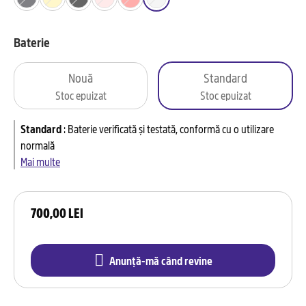
Baterie
Nouă
Standard
Stoc epuizat
Stoc epuizat
Standard
:
Baterie verificată și testată, conformă cu o utilizare
normală
Mai multe
700,00 LEI
Anunță-mă când revine