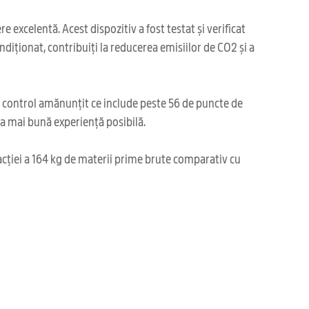
 excelentă. Acest dispozitiv a fost testat și verificat
diționat, contribuiți la reducerea emisiilor de CO2 și a
i control amănunțit ce include peste 56 de puncte de
cea mai bună experiență posibilă.
acției a 164 kg de materii prime brute comparativ cu