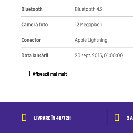
Bluetooth
Bluetooth 4.2
Cameră foto
12 Megapixeli
Conector
Apple Lightning
Data lansării
20 sept. 2016, 01:00:00
LIVRARE ÎN 48/72H
2 