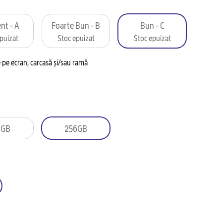
nt - A
Foarte Bun - B
Bun - C
puizat
Stoc epuizat
Stoc epuizat
pe ecran, carcasă și/sau ramă
8GB
256GB