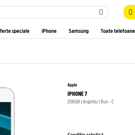
ferte speciale
iPhone
Samsung
Toate telefoane
Apple
IPHONE 7
256GB | Argintiu | Bun - C
Condiție estetică