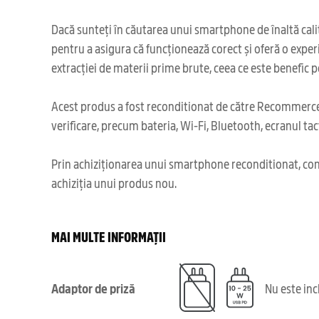
Dacă sunteți în căutarea unui smartphone de înaltă calita
pentru a asigura că funcționează corect și oferă o exper
extracției de materii prime brute, ceea ce este benefic 
Acest produs a fost reconditionat de către Recommerce,
verificare, precum bateria, Wi-Fi, Bluetooth, ecranul tact
Prin achiziționarea unui smartphone reconditionat, cont
achiziția unui produs nou.
MAI MULTE INFORMAȚII
Adaptor de priză
Nu este in