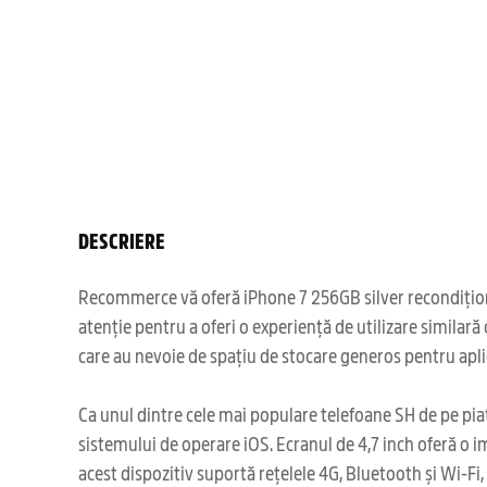
DESCRIERE
Recommerce vă oferă iPhone 7 256GB silver recondiționat,
atenție pentru a oferi o experiență de utilizare similar
care au nevoie de spațiu de stocare generos pentru aplica
Ca unul dintre cele mai populare telefoane SH de pe piaț
sistemului de operare iOS. Ecranul de 4,7 inch oferă o i
acest dispozitiv suportă rețelele 4G, Bluetooth și Wi-Fi,