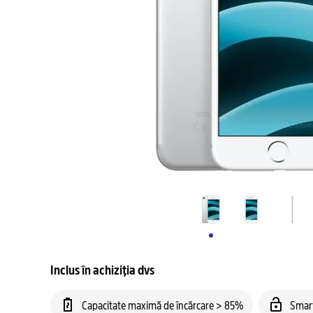
Inclus în achiziția dvs
Capacitate maximă de încărcare > 85%
Smar