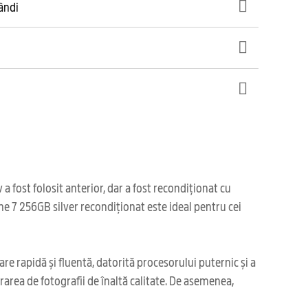
gândi
 fost folosit anterior, dar a fost recondiționat cu
ne 7 256GB silver recondiționat este ideal pentru cei
re rapidă și fluentă, datorită procesorului puternic și a
rarea de fotografii de înaltă calitate. De asemenea,