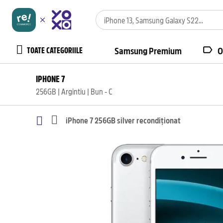
TOATE CATEGORIILE
Samsung Premium
O
IPHONE 7
256GB | Argintiu | Bun - C
iPhone 7 256GB silver recondiționat