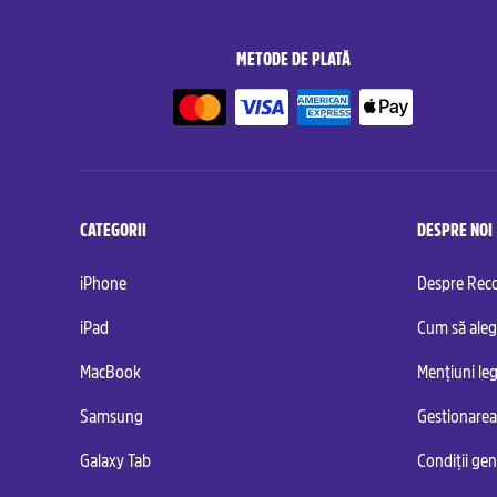
METODE DE PLATĂ
CATEGORII
DESPRE NOI
iPhone
Despre Re
iPad
Cum să aleg
MacBook
Mențiuni leg
Samsung
Gestionarea
Galaxy Tab
Condiții ge