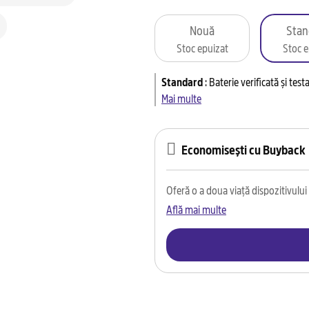
Nouă
Stan
Stoc epuizat
Stoc e
Standard
:
Baterie verificată și tes
Mai multe
Economisești cu Buyback
Oferă o a doua viață dispozitivului t
Află mai multe