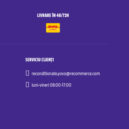
LIVRARE ÎN 48/72H
SERVICIU CLIENȚI
reconditionate.yoxo@recommerce.com
luni-vineri 08:00-17:00