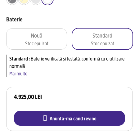
Baterie
Nouă
Standard
Stoc epuizat
Stoc epuizat
Standard
:
Baterie verificată și testată, conformă cu o utilizare
normală
Mai multe
4.925,00 LEI
Anunță-mă când revine