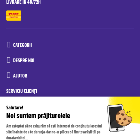
LIVRARE ÎN 48/72H
CATEGORII
DESPRE NOI
AJUTOR
SERVICIU CLIENȚI
reconditionate.yoxo@recommerce.com
luni-vineri 08:00-17:00