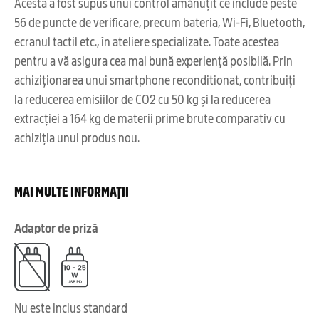
Acesta a fost supus unui control amănuțit ce include peste
56 de puncte de verificare, precum bateria, Wi-Fi, Bluetooth,
ecranul tactil etc., în ateliere specializate. Toate acestea
pentru a vă asigura cea mai bună experiență posibilă. Prin
achiziționarea unui smartphone reconditionat, contribuiți
la reducerea emisiilor de CO2 cu 50 kg și la reducerea
extracției a 164 kg de materii prime brute comparativ cu
achiziția unui produs nou.
MAI MULTE INFORMAȚII
Adaptor de priză
Nu este inclus standard