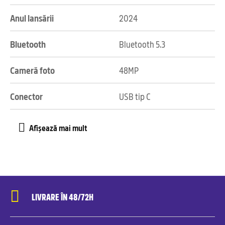
Anul lansării
2024
Bluetooth
Bluetooth 5.3
Cameră foto
48MP
Conector
USB tip C
LIVRARE ÎN 48/72H