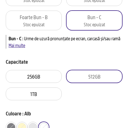
Foarte Bun - B
Bun - C
Stoc epuizat
Stoc epuizat
Bun - C
:
Urme de uzură pronunțate pe ecran, carcasă și/sau ramă
Mai multe
Capacitate
256GB
512GB
1TB
Culoare : Alb