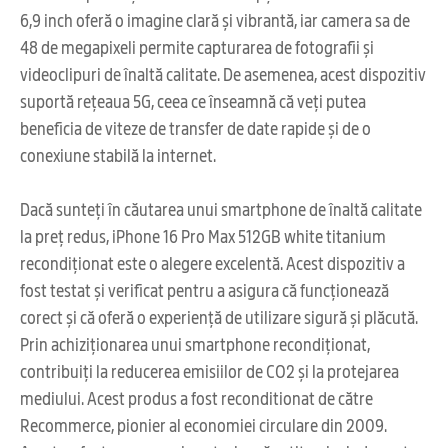
6,9 inch oferă o imagine clară și vibrantă, iar camera sa de
48 de megapixeli permite capturarea de fotografii și
videoclipuri de înaltă calitate. De asemenea, acest dispozitiv
suportă rețeaua 5G, ceea ce înseamnă că veți putea
beneficia de viteze de transfer de date rapide și de o
conexiune stabilă la internet.
Dacă sunteți în căutarea unui smartphone de înaltă calitate
la preț redus, iPhone 16 Pro Max 512GB white titanium
recondiționat este o alegere excelentă. Acest dispozitiv a
fost testat și verificat pentru a asigura că funcționează
corect și că oferă o experiență de utilizare sigură și plăcută.
Prin achiziționarea unui smartphone recondiționat,
contribuiți la reducerea emisiilor de CO2 și la protejarea
mediului. Acest produs a fost reconditionat de către
Recommerce, pionier al economiei circulare din 2009.