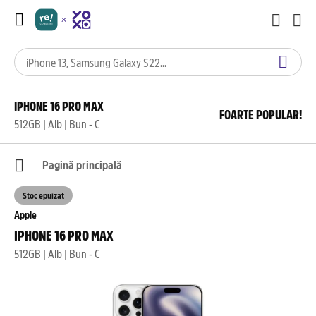
IPHONE 16 PRO MAX
FOARTE POPULAR!
512GB | Alb | Bun - C
Pagină principală
Stoc epuizat
Apple
IPHONE 16 PRO MAX
512GB | Alb | Bun - C