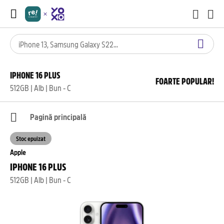
IPHONE 16 PLUS
FOARTE POPULAR!
512GB | Alb | Bun - C
Pagină principală
Stoc epuizat
Apple
IPHONE 16 PLUS
512GB | Alb | Bun - C