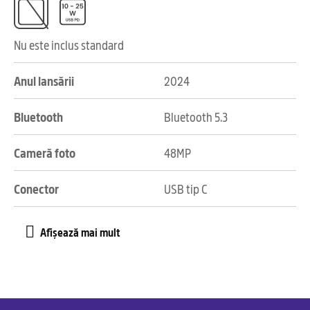
Nu este inclus standard
Anul lansării
2024
Bluetooth
Bluetooth 5.3
Cameră foto
48MP
Conector
USB tip C