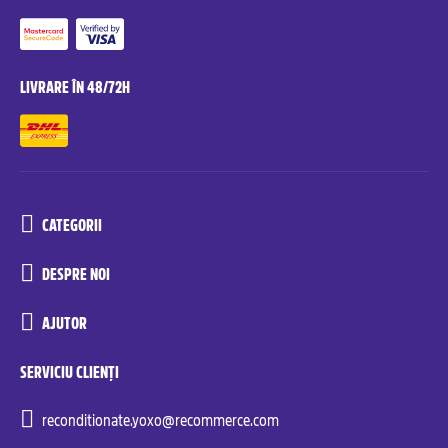
LIVRARE ÎN 48/72H
CATEGORII
DESPRE NOI
AJUTOR
SERVICIU CLIENȚI
reconditionate.yoxo@recommerce.com