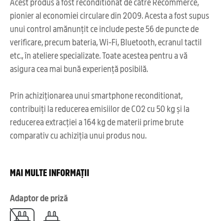
Acest produs a fost reconditionat de către Recommerce,
pionier al economiei circulare din 2009. Acesta a fost supus
unui control amănunțit ce include peste 56 de puncte de
verificare, precum bateria, Wi-Fi, Bluetooth, ecranul tactil
etc., în ateliere specializate. Toate acestea pentru a vă
asigura cea mai bună experiență posibilă.
Prin achiziționarea unui smartphone reconditionat,
contribuiți la reducerea emisiilor de CO2 cu 50 kg și la
reducerea extracției a 164 kg de materii prime brute
comparativ cu achiziția unui produs nou.
MAI MULTE INFORMAȚII
Adaptor de priză