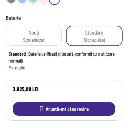
Baterie
Nouă
Standard
Stoc epuizat
Stoc epuizat
Standard
:
Baterie verificată și testată, conformă cu o utilizare
normală
Mai multe
3.825,00 LEI
Anunță-mă când revine