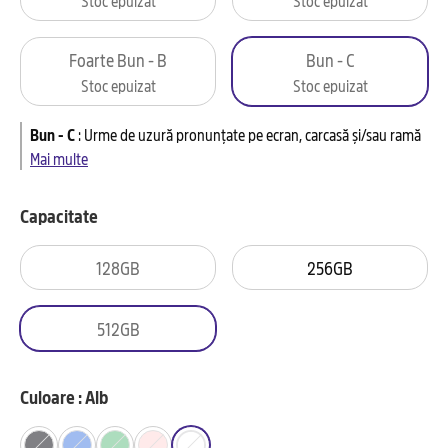
Foarte Bun - B
Bun - C
Stoc epuizat
Stoc epuizat
Bun - C
:
Urme de uzură pronunțate pe ecran, carcasă și/sau ramă
Mai multe
Capacitate
128GB
256GB
512GB
Culoare : Alb