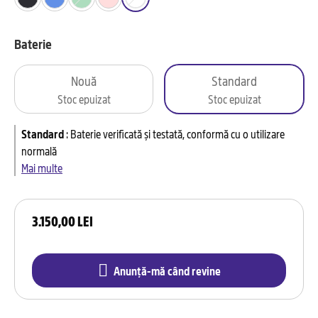
Baterie
Nouă
Standard
Stoc epuizat
Stoc epuizat
Standard
:
Baterie verificată și testată, conformă cu o utilizare
normală
Mai multe
3.150,00 LEI
Anunță-mă când revine