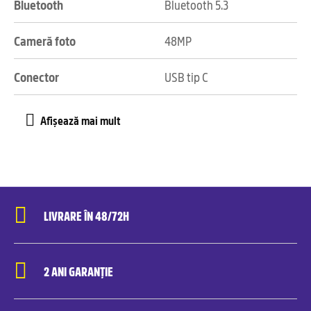
Bluetooth
Bluetooth 5.3
Cameră foto
48MP
Conector
USB tip C
LIVRARE ÎN 48/72H
2 ANI GARANȚIE