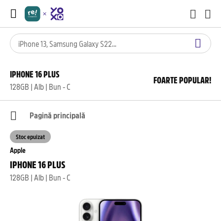
IPHONE 16 PLUS
FOARTE POPULAR!
128GB | Alb | Bun - C
Pagină principală
Stoc epuizat
Apple
IPHONE 16 PLUS
128GB | Alb | Bun - C