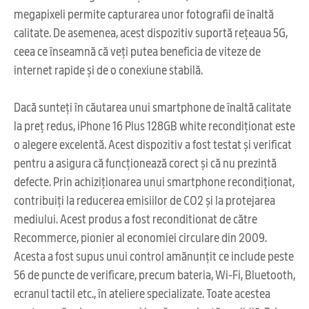
megapixeli permite capturarea unor fotografii de înaltă
calitate. De asemenea, acest dispozitiv suportă rețeaua 5G,
ceea ce înseamnă că veți putea beneficia de viteze de
internet rapide și de o conexiune stabilă.
Dacă sunteți în căutarea unui smartphone de înaltă calitate
la preț redus, iPhone 16 Plus 128GB white recondiționat este
o alegere excelentă. Acest dispozitiv a fost testat și verificat
pentru a asigura că funcționează corect și că nu prezintă
defecte. Prin achiziționarea unui smartphone recondiționat,
contribuiți la reducerea emisiilor de CO2 și la protejarea
mediului. Acest produs a fost reconditionat de către
Recommerce, pionier al economiei circulare din 2009.
Acesta a fost supus unui control amănunțit ce include peste
56 de puncte de verificare, precum bateria, Wi-Fi, Bluetooth,
ecranul tactil etc., în ateliere specializate. Toate acestea