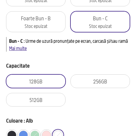
Foarte Bun - B
Bun - C
Stoc epuizat
Stoc epuizat
Bun - C
:
Urme de uzură pronunțate pe ecran, carcasă și/sau ramă
Mai multe
Capacitate
128GB
256GB
512GB
Culoare : Alb