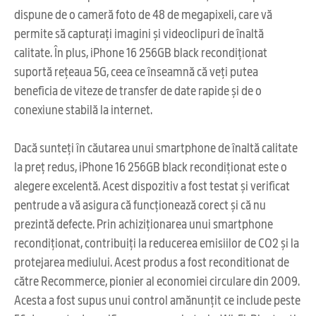
dispune de o cameră foto de 48 de megapixeli, care vă
permite să capturați imagini și videoclipuri de înaltă
calitate. În plus, iPhone 16 256GB black recondiționat
suportă rețeaua 5G, ceea ce înseamnă că veți putea
beneficia de viteze de transfer de date rapide și de o
conexiune stabilă la internet.
Dacă sunteți în căutarea unui smartphone de înaltă calitate
la preț redus, iPhone 16 256GB black recondiționat este o
alegere excelentă. Acest dispozitiv a fost testat și verificat
pentrude a vă asigura că funcționează corect și că nu
prezintă defecte. Prin achiziționarea unui smartphone
recondiționat, contribuiți la reducerea emisiilor de CO2 și la
protejarea mediului. Acest produs a fost reconditionat de
către Recommerce, pionier al economiei circulare din 2009.
Acesta a fost supus unui control amănunțit ce include peste