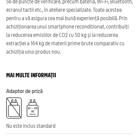
56 de puncte de verificare, precum bateria, Wi-Fi, Bluetooth,
ecranul tactil etc., în ateliere specializate. Toate acestea
pentru a vă asigura cea mai bună experiență posibilă. Prin
achiziționarea unui smartphone reconditionat, contribuiți
la reducerea emisiilor de CO2 cu 50 kg și la reducerea
extracției a 164 kg de materii prime brute comparativ cu
achiziția unui produs nou.
MAI MULTE INFORMAȚII
Adaptor de priză
Nu este inclus standard