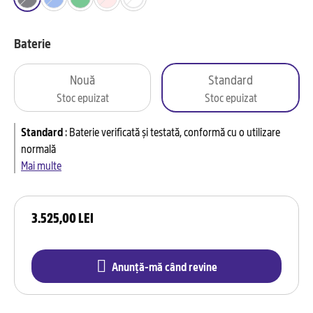
Baterie
Nouă
Standard
Stoc epuizat
Stoc epuizat
Standard
:
Baterie verificată și testată, conformă cu o utilizare
normală
Mai multe
3.525,00 LEI
Anunță-mă când revine