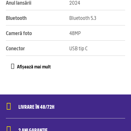
Anul lansării
2024
Bluetooth
Bluetooth 5.3
Cameră foto
48MP
Conector
USB tip C
LIVRARE ÎN 48/72H
2 ANI GARANȚIE