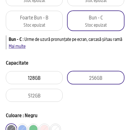
Foarte Bun - B
Bun - C
Stoc epuizat
Stoc epuizat
Bun - C
:
Urme de uzură pronunțate pe ecran, carcasă și/sau ramă
Mai multe
Capacitate
128GB
256GB
512GB
Culoare : Negru