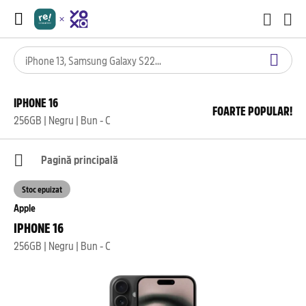
IPHONE 16
FOARTE POPULAR!
256GB | Negru | Bun - C
Pagină principală
Stoc epuizat
Apple
IPHONE 16
256GB | Negru | Bun - C