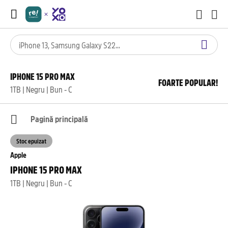
IPHONE 15 PRO MAX
FOARTE POPULAR!
1TB | Negru | Bun - C
Pagină principală
Stoc epuizat
Apple
IPHONE 15 PRO MAX
1TB | Negru | Bun - C