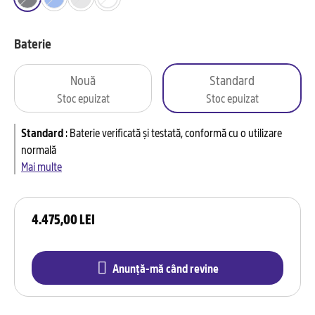
Baterie
Nouă
Standard
Stoc epuizat
Stoc epuizat
Standard
:
Baterie verificată și testată, conformă cu o utilizare
normală
Mai multe
4.475,00 LEI
Anunță-mă când revine