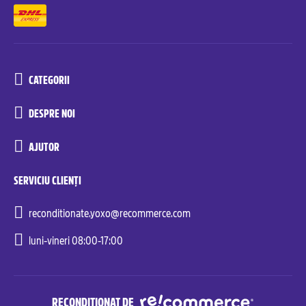
CATEGORII
DESPRE NOI
AJUTOR
SERVICIU CLIENȚI
reconditionate.yoxo@recommerce.com
luni-vineri 08:00-17:00
RECONDIȚIONAT DE