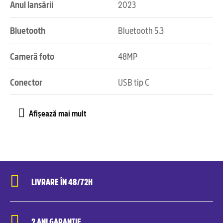
Anul lansării
2023
Bluetooth
Bluetooth 5.3
Cameră foto
48MP
Conector
USB tip C
LIVRARE ÎN 48/72H
2 ANI GARANȚIE