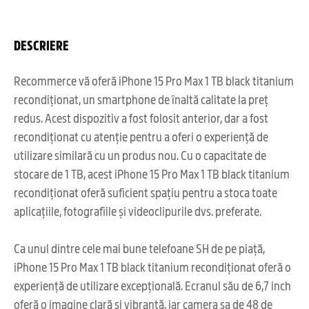
DESCRIERE
Recommerce vă oferă iPhone 15 Pro Max 1 TB black titanium
recondiționat, un smartphone de înaltă calitate la preț
redus. Acest dispozitiv a fost folosit anterior, dar a fost
recondiționat cu atenție pentru a oferi o experiență de
utilizare similară cu un produs nou. Cu o capacitate de
stocare de 1 TB, acest iPhone 15 Pro Max 1 TB black titanium
recondiționat oferă suficient spațiu pentru a stoca toate
aplicațiile, fotografiile și videoclipurile dvs. preferate.
Ca unul dintre cele mai bune telefoane SH de pe piață,
iPhone 15 Pro Max 1 TB black titanium recondiționat oferă o
experiență de utilizare excepțională. Ecranul său de 6,7 inch
oferă o imagine clară și vibrantă, iar camera sa de 48 de