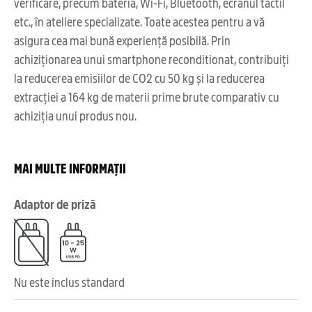
verificare, precum bateria, Wi-Fi, Bluetooth, ecranul tactil
etc., în ateliere specializate. Toate acestea pentru a vă
asigura cea mai bună experiență posibilă. Prin
achiziționarea unui smartphone reconditionat, contribuiți
la reducerea emisiilor de CO2 cu 50 kg și la reducerea
extracției a 164 kg de materii prime brute comparativ cu
achiziția unui produs nou.
MAI MULTE INFORMAȚII
Adaptor de priză
Nu este inclus standard