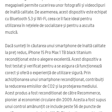
megapixeli permite cucerirea unor fotografii și videoclipuri
de înaltă calitate. De asemenea, acest dispozitiv este echipat
cu Bluetooth 5.3 și Wi-Fi, ceea ce îl face ideal pentru
utilizarea în rețelele de socializare și pentru a asculta
muzică.
Dacă sunteți în căutarea unui smartphone de înaltă calitate
la preț redus, iPhone 15 Pro Max 1 TB black titanium
recondiționat este o alegere excelentă. Acest dispozitiv a
fost testat și verificat pentru a se asigura că funcționează
corect și oferă o experiență de utilizare sigură. Prin
achiziționarea unui smartphone recondiționat, contribuiți
la reducerea emisiilor de CO2 și la protejarea mediului.
Acest produs a fost reconditionat de către Recommerce,
pionier al economiei circulare din 2009. Acesta a fost supus
unui control amănunțit ce include peste 56 de puncte de