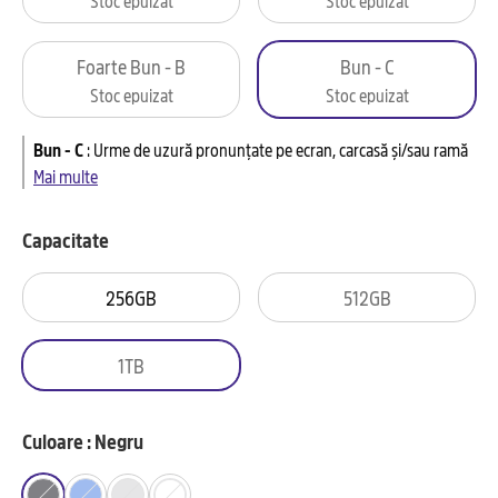
Foarte Bun - B
Bun - C
Stoc epuizat
Stoc epuizat
Bun - C
:
Urme de uzură pronunțate pe ecran, carcasă și/sau ramă
Mai multe
Capacitate
256GB
512GB
1TB
Culoare : Negru