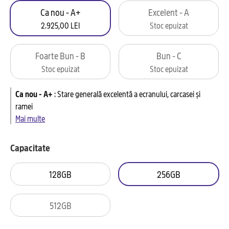
Ca nou - A+
Excelent - A
2.925,00 LEI
Stoc epuizat
Foarte Bun - B
Bun - C
Stoc epuizat
Stoc epuizat
Ca nou - A+
:
Stare generală excelentă a ecranului, carcasei și
ramei
Mai multe
Capacitate
128GB
256GB
512GB