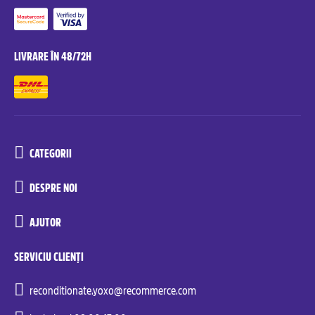
LIVRARE ÎN 48/72H
CATEGORII
DESPRE NOI
AJUTOR
SERVICIU CLIENȚI
reconditionate.yoxo@recommerce.com