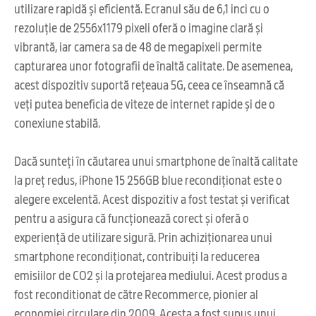
utilizare rapidă și eficientă. Ecranul său de 6,1 inci cu o
rezoluție de 2556x1179 pixeli oferă o imagine clară și
vibrantă, iar camera sa de 48 de megapixeli permite
capturarea unor fotografii de înaltă calitate. De asemenea,
acest dispozitiv suportă rețeaua 5G, ceea ce înseamnă că
veți putea beneficia de viteze de internet rapide și de o
conexiune stabilă.
Dacă sunteți în căutarea unui smartphone de înaltă calitate
la preț redus, iPhone 15 256GB blue recondiționat este o
alegere excelentă. Acest dispozitiv a fost testat și verificat
pentru a asigura că funcționează corect și oferă o
experiență de utilizare sigură. Prin achiziționarea unui
smartphone recondiționat, contribuiți la reducerea
emisiilor de CO2 și la protejarea mediului. Acest produs a
fost reconditionat de către Recommerce, pionier al
economiei circulare din 2009. Acesta a fost supus unui