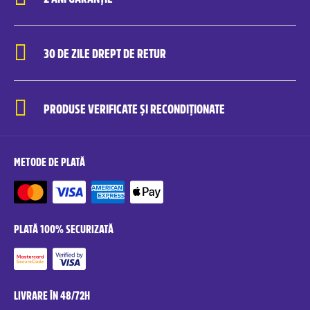
30 DE ZILE DREPT DE RETUR
PRODUSE VERIFICATE ȘI RECONDIȚIONATE
METODE DE PLATĂ
PLATĂ 100% SECURIZATĂ
LIVRARE ÎN 48/72H