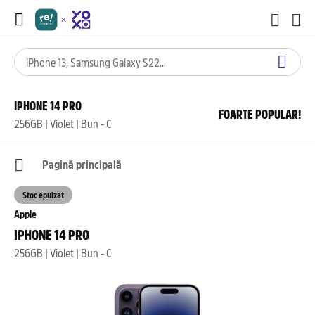
IPHONE 14 PRO
FOARTE POPULAR!
256GB | Violet | Bun - C
Pagină principală
Stoc epuizat
Apple
IPHONE 14 PRO
256GB | Violet | Bun - C