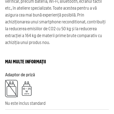
verificar, precum bateria, Wi-Fi, Bluetooth, ecranul tactil
etc., în ateliere specializate. Toate acestea pentru a vă
asigura cea mai bună experiență posibilă. Prin
achiziționarea unui smartphone reconditionat, contribuiți
la reducerea emisiilor de CO2 cu 50 kg și la reducerea
extracției a 164 kg de materii prime brute comparativ cu
achiziția unui produs nou.
MAI MULTE INFORMAȚII
Adaptor de priză
Nu este inclus standard