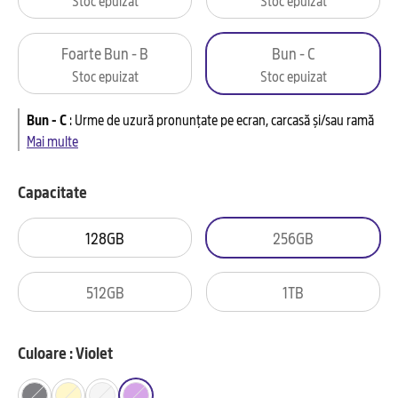
Foarte Bun - B
Bun - C
Stoc epuizat
Stoc epuizat
Bun - C
:
Urme de uzură pronunțate pe ecran, carcasă și/sau ramă
Mai multe
Capacitate
128GB
256GB
512GB
1TB
Culoare : Violet