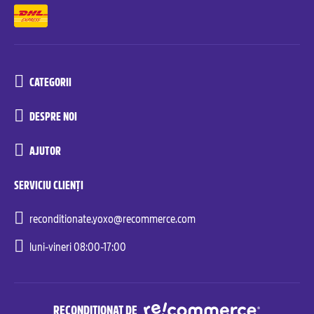
CATEGORII
DESPRE NOI
AJUTOR
SERVICIU CLIENȚI
reconditionate.yoxo@recommerce.com
luni-vineri 08:00-17:00
RECONDIȚIONAT DE