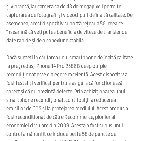
și vibrantă, iar camera sa de 48 de megapixeli permite
capturarea de fotografii și videoclipuri de înaltă calitate. De
asemenea, acest dispozitiv suportă rețeaua 5G, ceea ce
înseamnă că veți putea beneficia de viteze de transfer de
date rapide și de o conexiune stabilă.
Dacă sunteți în căutarea unui smartphone de înaltă calitate
la preț redus, iPhone 14 Pro 256GB deep purple
recondiționat este o alegere excelentă. Acest dispozitiv a
fost testat și verificat pentru a asigura că funcționează
corect și că nu prezintă defecte. Prin achiziționarea unui
smartphone recondiționat, contribuiți la reducerea
emisiilor de CO2 și la protejarea mediului. Acest produs a
fost reconditionat de către Recommerce, pionier al
economiei circulare din 2009. Acesta a fost supus unui
control amănunțit ce include peste 56 de puncte de