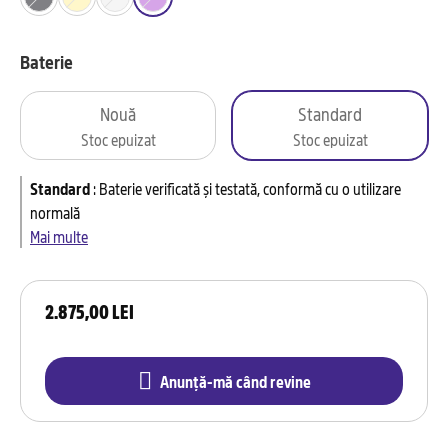
Baterie
Nouă
Standard
Stoc epuizat
Stoc epuizat
Standard
:
Baterie verificată și testată, conformă cu o utilizare
normală
Mai multe
2.875,00 LEI
Anunță-mă când revine