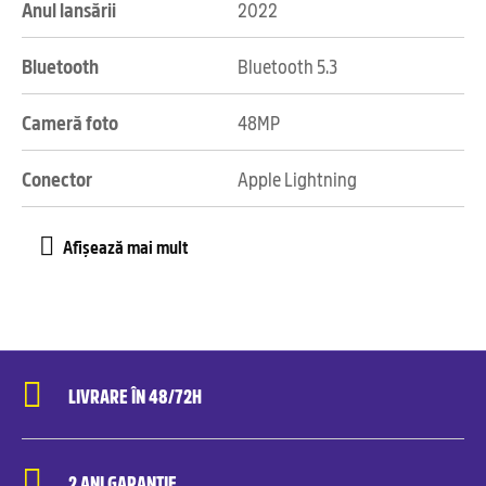
Anul lansării
2022
Bluetooth
Bluetooth 5.3
Cameră foto
48MP
Conector
Apple Lightning
LIVRARE ÎN 48/72H
2 ANI GARANȚIE