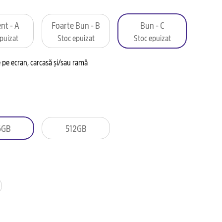
nt - A
Foarte Bun - B
Bun - C
puizat
Stoc epuizat
Stoc epuizat
pe ecran, carcasă și/sau ramă
6GB
512GB