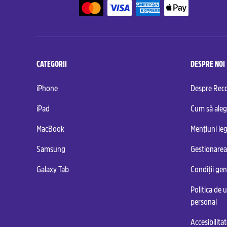
CATEGORII
DESPRE NOI
iPhone
Despre Re
iPad
Cum să aleg
MacBook
Mențiuni leg
Samsung
Gestionarea
Galaxy Tab
Condiții ge
Politica de u
personal
Accesibilita