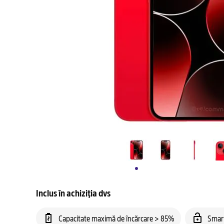
Inclus în achiziția dvs
Capacitate maximă de încărcare > 85%
Smar