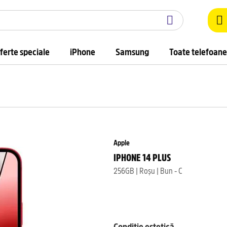
ferte speciale
iPhone
Samsung
Toate telefoane
Apple
IPHONE 14 PLUS
256GB | Roșu | Bun - C
Condiție estetică