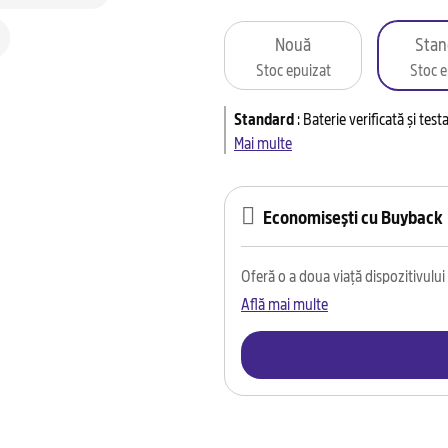
Nouă
Stan
Stoc epuizat
Stoc e
Standard
:
Baterie verificată și tes
Mai multe
Economisești cu Buyback
Oferă o a doua viață dispozitivului t
Află mai multe