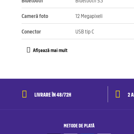
Bluetooth
Bluetooth 5.3
Cameră foto
12 Megapixeli
Conector
USB tip C
LIVRARE ÎN 48/72H
2 
METODE DE PLATĂ