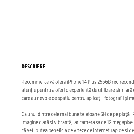
DESCRIERE
Recommerce vă oferă iPhone 14 Plus 256GB red recondițion
atenție pentru a oferi o experiență de utilizare similar
care au nevoie de spațiu pentru aplicații, fotografii și m
Ca unul dintre cele mai bune telefoane SH de pe piață, i
imagine clară și vibrantă, iar camera sa de 12 megapixel
că veți putea beneficia de viteze de internet rapide și d