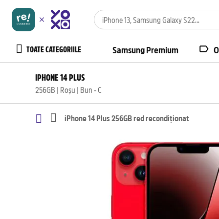
TOATE CATEGORIILE
Samsung Premium
O
IPHONE 14 PLUS
256GB | Roșu | Bun - C
iPhone 14 Plus 256GB red recondiționat