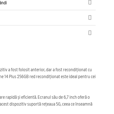
gândi
v a fost folosit anterior, dar a fost recondiționat cu
one 14 Plus 256GB red recondiționat este ideal pentru cei
e rapidă și eficientă. Ecranul său de 6,7 inch oferă o
, acest dispozitiv suportă rețeaua 5G, ceea ce înseamnă