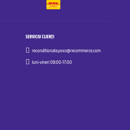
SERVICIU CLIENȚI
reconditionate.yoxo@recommerce.com
luni-vineri 08:00-17:00