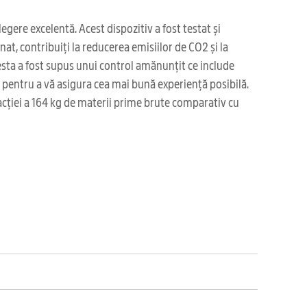
gere excelentă. Acest dispozitiv a fost testat și
at, contribuiți la reducerea emisiilor de CO2 și la
sta a fost supus unui control amănunțit ce include
ea pentru a vă asigura cea mai bună experiență posibilă.
acției a 164 kg de materii prime brute comparativ cu