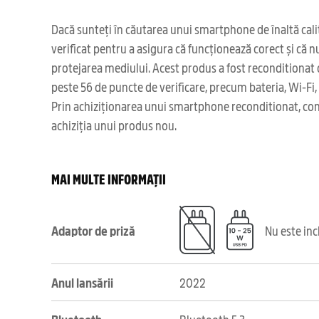
Dacă sunteți în căutarea unui smartphone de înaltă calit
verificat pentru a asigura că funcționează corect și că 
protejarea mediului. Acest produs a fost reconditionat
peste 56 de puncte de verificare, precum bateria, Wi-Fi, 
Prin achiziționarea unui smartphone reconditionat, cont
achiziția unui produs nou.
MAI MULTE INFORMAȚII
Adaptor de priză
Nu este in
Anul lansării
2022