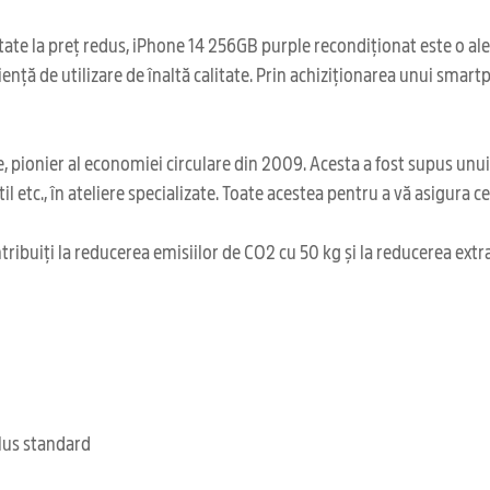
ate la preț redus, iPhone 14 256GB purple recondiționat este o alege
ență de utilizare de înaltă calitate. Prin achiziționarea unui smart
 pionier al economiei circulare din 2009. Acesta a fost supus unu
il etc., în ateliere specializate. Toate acestea pentru a vă asigura 
ribuiți la reducerea emisiilor de CO2 cu 50 kg și la reducerea extr
clus standard