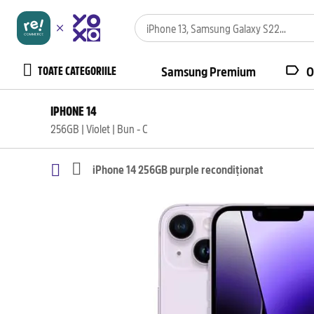
TOATE CATEGORIILE
Samsung Premium
O
IPHONE 14
256GB | Violet | Bun - C
iPhone 14 256GB purple recondiționat