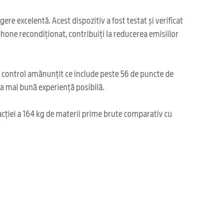
re excelentă. Acest dispozitiv a fost testat și verificat
phone recondiționat, contribuiți la reducerea emisiilor
i control amănunțit ce include peste 56 de puncte de
cea mai bună experiență posibilă.
acției a 164 kg de materii prime brute comparativ cu