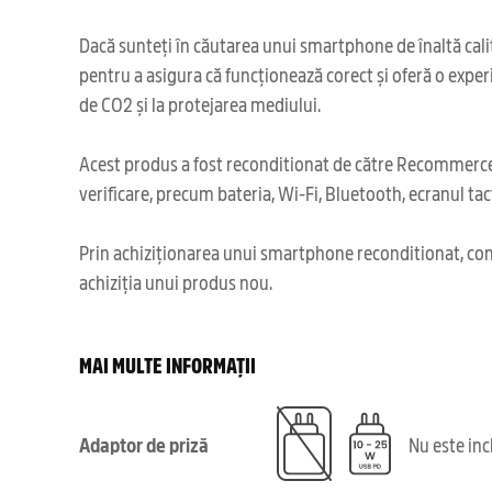
Dacă sunteți în căutarea unui smartphone de înaltă calit
pentru a asigura că funcționează corect și oferă o experi
de CO2 și la protejarea mediului.
Acest produs a fost reconditionat de către Recommerce,
verificare, precum bateria, Wi-Fi, Bluetooth, ecranul tact
Prin achiziționarea unui smartphone reconditionat, cont
achiziția unui produs nou.
MAI MULTE INFORMAȚII
Adaptor de priză
Nu este in