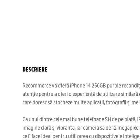
DESCRIERE
Recommerce vă oferă iPhone 14 256GB purple recondiționat
atenție pentru a oferi o experiență de utilizare simila
care doresc să stocheze multe aplicații, fotografii și mel
Ca unul dintre cele mai bune telefoane SH de pe piață, iP
imagine clară și vibrantă, iar camera sa de 12 megapixel
ce îl face ideal pentru utilizarea cu dispozitivele intelig