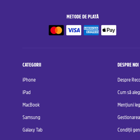
METODE DE PLATĂ
CATEGORII
DESPRE NOI
iPhone
Despre Re
iPad
Cum să aleg
MacBook
Mențiuni leg
Samsung
Gestionarea
Galaxy Tab
Condiții ge