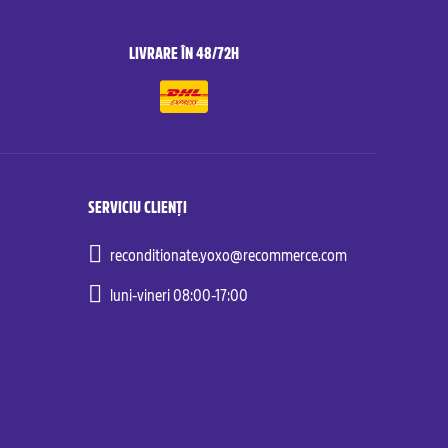
LIVRARE ÎN 48/72H
SERVICIU CLIENȚI
reconditionate.yoxo@recommerce.com
luni-vineri 08:00-17:00