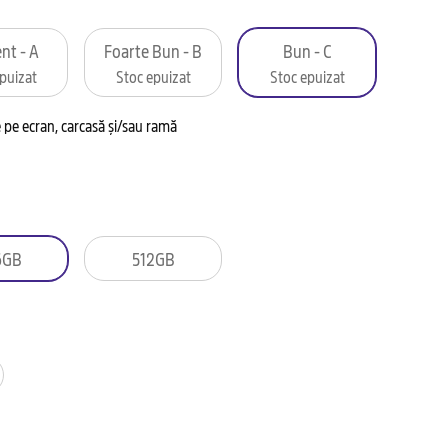
nt - A
Foarte Bun - B
Bun - C
puizat
Stoc epuizat
Stoc epuizat
pe ecran, carcasă și/sau ramă
6GB
512GB