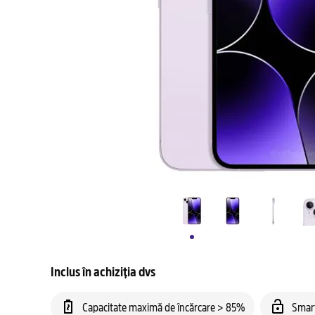
Inclus în achiziția dvs
Capacitate maximă de încărcare > 85%
Smar