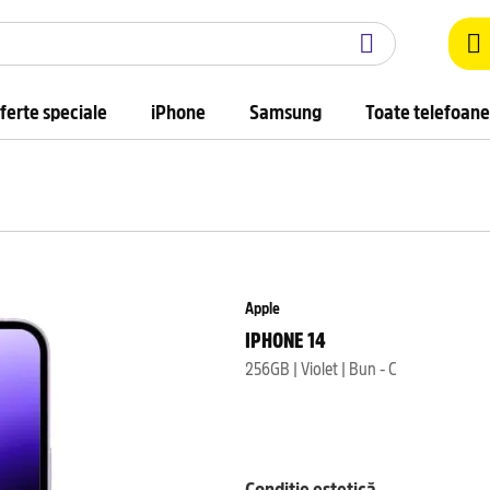
ferte speciale
iPhone
Samsung
Toate telefoane
Apple
IPHONE 14
256GB | Violet | Bun - C
Condiție estetică