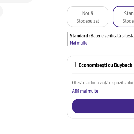
Nouă
Stan
Stoc epuizat
Stoc e
Standard
:
Baterie verificată și tes
Mai multe
Economisești cu Buyback
Oferă o a doua viață dispozitivului t
Află mai multe