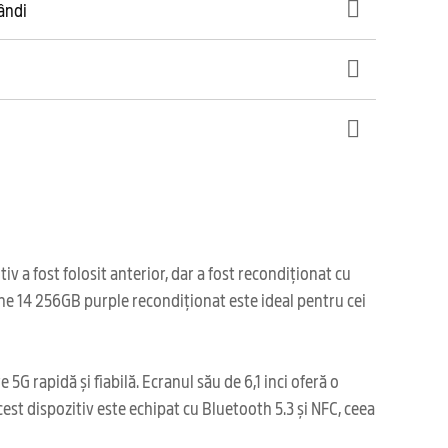
gândi
 a fost folosit anterior, dar a fost recondiționat cu
one 14 256GB purple recondiționat este ideal pentru cei
G rapidă și fiabilă. Ecranul său de 6,1 inci oferă o
st dispozitiv este echipat cu Bluetooth 5.3 și NFC, ceea