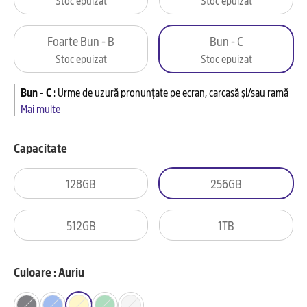
Foarte Bun - B
Bun - C
Stoc epuizat
Stoc epuizat
Bun - C
:
Urme de uzură pronunțate pe ecran, carcasă și/sau ramă
Mai multe
Capacitate
128GB
256GB
512GB
1TB
Culoare : Auriu