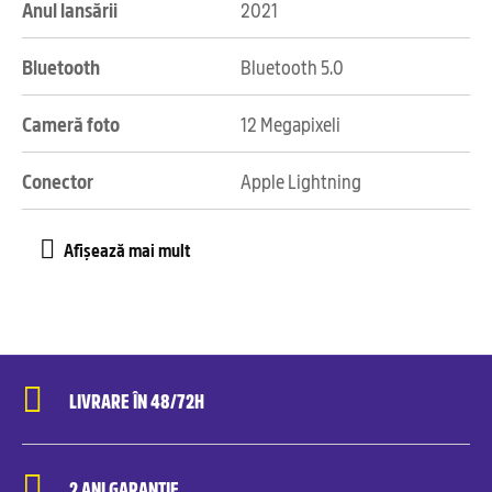
Anul lansării
2021
Bluetooth
Bluetooth 5.0
Cameră foto
12 Megapixeli
Conector
Apple Lightning
LIVRARE ÎN 48/72H
2 ANI GARANȚIE