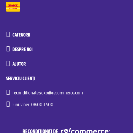
CATEGORII
DESPRE NOI
AJUTOR
SERVICIU CLIENȚI
reconditionate.yoxo@recommerce.com
luni-vineri 08:00-17:00
RECONDIȚIONAT DE