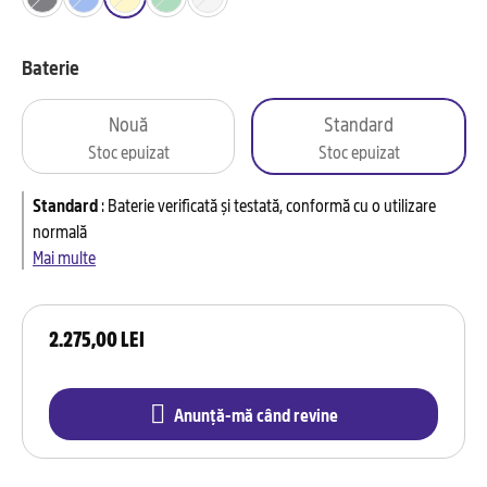
Baterie
Nouă
Standard
Stoc epuizat
Stoc epuizat
Standard
:
Baterie verificată și testată, conformă cu o utilizare
normală
Mai multe
2.275,00 LEI
Anunță-mă când revine