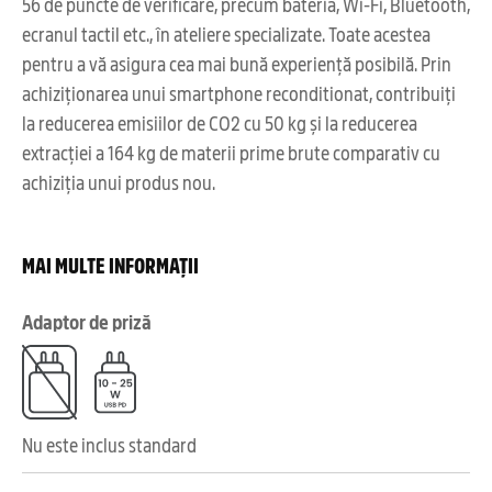
56 de puncte de verificare, precum bateria, Wi-Fi, Bluetooth,
ecranul tactil etc., în ateliere specializate. Toate acestea
pentru a vă asigura cea mai bună experiență posibilă. Prin
achiziționarea unui smartphone reconditionat, contribuiți
la reducerea emisiilor de CO2 cu 50 kg și la reducerea
extracției a 164 kg de materii prime brute comparativ cu
achiziția unui produs nou.
MAI MULTE INFORMAȚII
Adaptor de priză
Nu este inclus standard