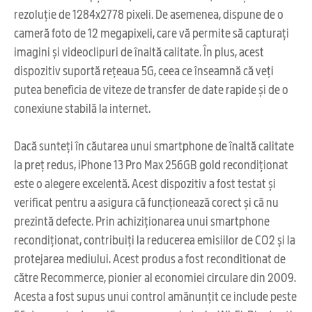
rezoluție de 1284x2778 pixeli. De asemenea, dispune de o
cameră foto de 12 megapixeli, care vă permite să capturați
imagini și videoclipuri de înaltă calitate. În plus, acest
dispozitiv suportă rețeaua 5G, ceea ce înseamnă că veți
putea beneficia de viteze de transfer de date rapide și de o
conexiune stabilă la internet.
Dacă sunteți în căutarea unui smartphone de înaltă calitate
la preț redus, iPhone 13 Pro Max 256GB gold recondiționat
este o alegere excelentă. Acest dispozitiv a fost testat și
verificat pentru a asigura că funcționează corect și că nu
prezintă defecte. Prin achiziționarea unui smartphone
recondiționat, contribuiți la reducerea emisiilor de CO2 și la
protejarea mediului. Acest produs a fost reconditionat de
către Recommerce, pionier al economiei circulare din 2009.
Acesta a fost supus unui control amănunțit ce include peste