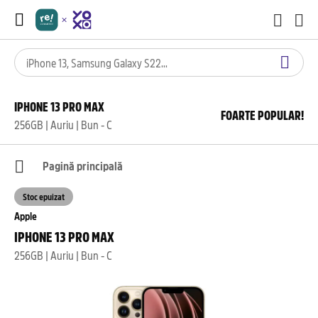
IPHONE 13 PRO MAX
FOARTE POPULAR!
256GB | Auriu | Bun - C
Pagină principală
Stoc epuizat
Apple
IPHONE 13 PRO MAX
256GB | Auriu | Bun - C