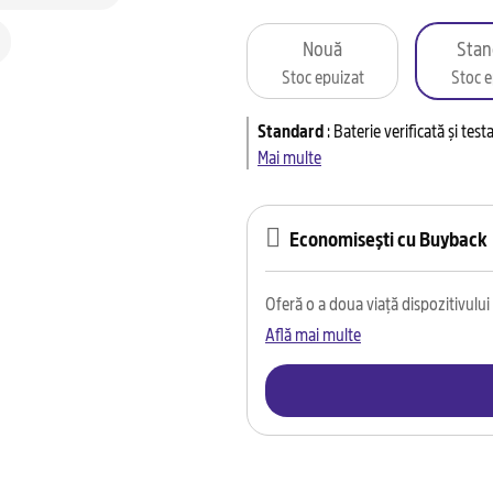
Nouă
Stan
Stoc epuizat
Stoc e
Standard
:
Baterie verificată și tes
Mai multe
Economisești cu Buyback
Oferă o a doua viață dispozitivului t
Află mai multe