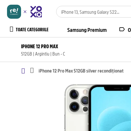
TOATE CATEGORIILE
Samsung Premium
O
IPHONE 12 PRO MAX
512GB | Argintiu | Bun - C
iPhone 12 Pro Max 512GB silver recondiționat