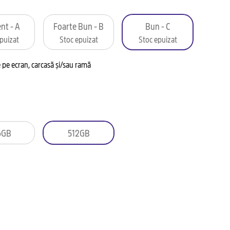
nt - A
Foarte Bun - B
Bun - C
puizat
Stoc epuizat
Stoc epuizat
pe ecran, carcasă și/sau ramă
6GB
512GB