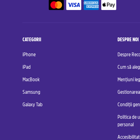
CATEGORII
DESPRE NOI
iPhone
Despre Re
iPad
Cum să aleg
MacBook
Mențiuni leg
Samsung
Gestionarea
Galaxy Tab
Condiții ge
Politica de u
personal
Accesibilita