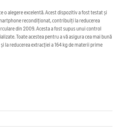
 o alegere excelentă. Acest dispozitiv a fost testat și
 smartphone recondiționat, contribuiți la reducerea
irculare din 2009. Acesta a fost supus unui control
cializate. Toate acestea pentru a vă asigura cea mai bună
și la reducerea extracției a 164 kg de materii prime