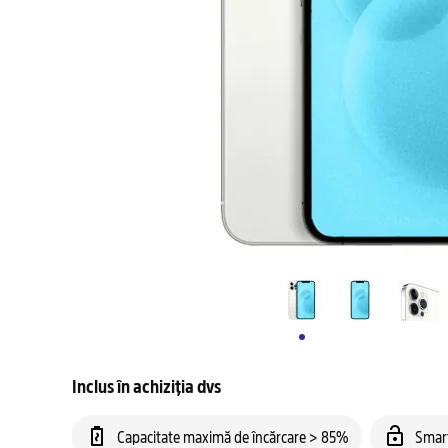
Inclus în achiziția dvs
Capacitate maximă de încărcare > 85%
Smar