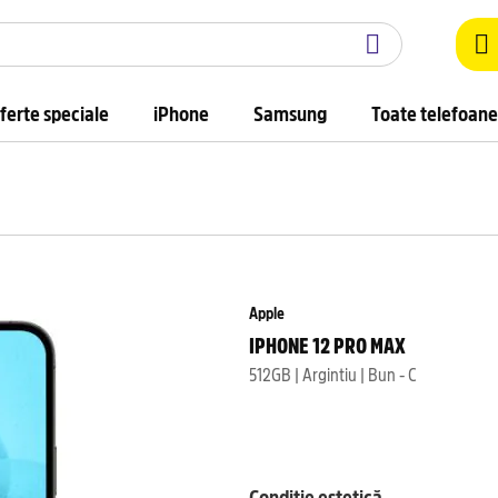
ferte speciale
iPhone
Samsung
Toate telefoane
Apple
IPHONE 12 PRO MAX
512GB | Argintiu | Bun - C
Condiție estetică