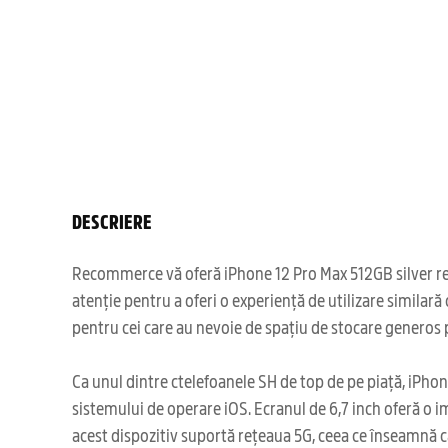
DESCRIERE
Recommerce vă oferă iPhone 12 Pro Max 512GB silver recon
atenție pentru a oferi o experiență de utilizare similar
pentru cei care au nevoie de spațiu de stocare generos pen
Ca unul dintre ctelefoanele SH de top de pe piață, iPhone
sistemului de operare iOS. Ecranul de 6,7 inch oferă o i
acest dispozitiv suportă rețeaua 5G, ceea ce înseamnă că