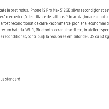
ate la preț redus, iPhone 12 Pro Max 512GB silver recondiționat este
feră o experiență de utilizare de calitate. Prin achiziționarea unui
s a fost reconditionat de către Recommerce, pionier al economiei c
ecum bateria, Wi-Fi, Bluetooth, ecranul tactil etc., în ateliere spe
 reconditionat, contribuiți la reducerea emisiilor de CO2 cu 50 kg 
clus standard