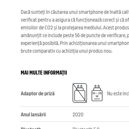
Dacă sunteți în căutarea unui smartphone de înaltă calit
verificat pentru a asigura că funcționează corect și că o
emisiilor de CO2 și la protejarea mediului. Acest produ
amănunțit ce include peste 56 de puncte de verificare, pr
experiență posibilă. Prin achiziționarea unui smartphone
brute comparativ cu achiziția unui produs nou.
MAI MULTE INFORMAȚII
Adaptor de priză
Nu este in
Anul lansării
2020