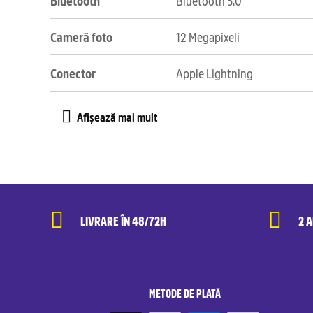
Bluetooth
Bluetooth 5.0
Cameră foto
12 Megapixeli
Conector
Apple Lightning
LIVRARE ÎN 48/72H
2 
METODE DE PLATĂ