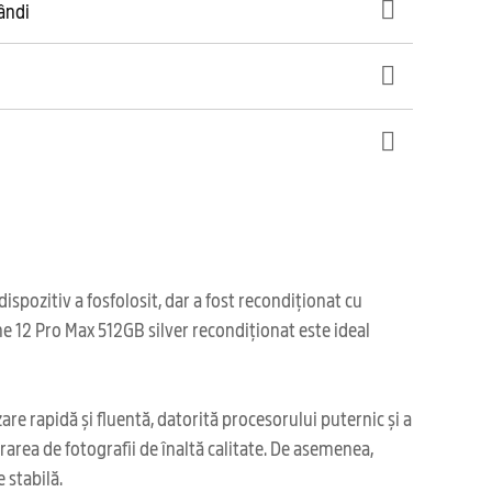
gândi
spozitiv a fosfolosit, dar a fost recondiționat cu
ne 12 Pro Max 512GB silver recondiționat este ideal
re rapidă și fluentă, datorită procesorului puternic și a
rarea de fotografii de înaltă calitate. De asemenea,
 stabilă.