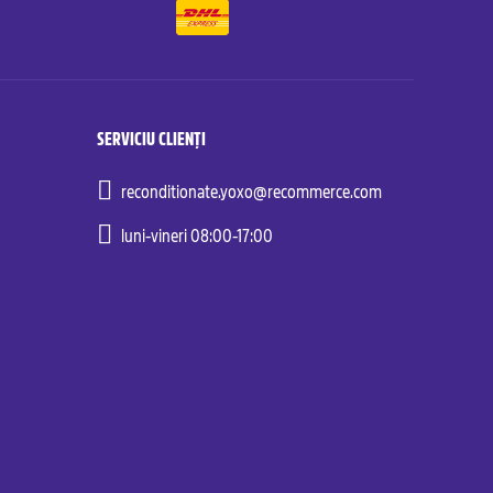
SERVICIU CLIENȚI
reconditionate.yoxo@recommerce.com
luni-vineri 08:00-17:00