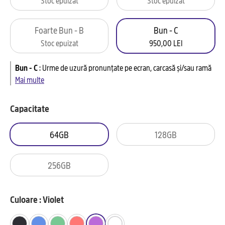
Foarte Bun - B
Bun - C
Stoc epuizat
950,00 LEI
Bun - C
:
Urme de uzură pronunțate pe ecran, carcasă și/sau ramă
Mai multe
Capacitate
64GB
128GB
256GB
Culoare : Violet