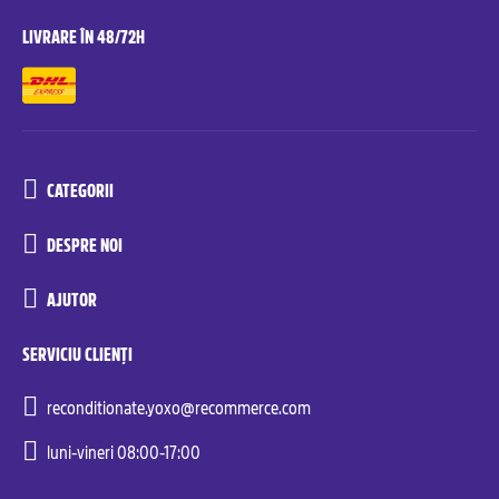
LIVRARE ÎN 48/72H
CATEGORII
DESPRE NOI
AJUTOR
SERVICIU CLIENȚI
reconditionate.yoxo@recommerce.com
luni-vineri 08:00-17:00