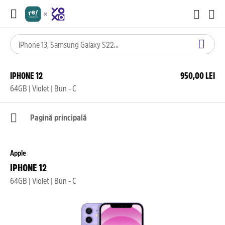
IPHONE 12
950,00 LEI
64GB | Violet | Bun - C
Pagină principală
Apple
IPHONE 12
64GB | Violet | Bun - C