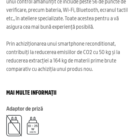
unui control amănunțit ce include peste 56 de puncte de
verificare, precum bateria, Wi-Fi, Bluetooth, ecranul tactil
etc., în ateliere specializate. Toate acestea pentru a vă
asigura cea mai bună experiență posibilă.
Prin achiziționarea unui smartphone reconditionat,
contribuiți la reducerea emisiilor de CO2 cu 50 kg și la
reducerea extracției a 164 kg de materii prime brute
comparativ cu achiziția unui produs nou.
MAI MULTE INFORMAȚII
Adaptor de priză