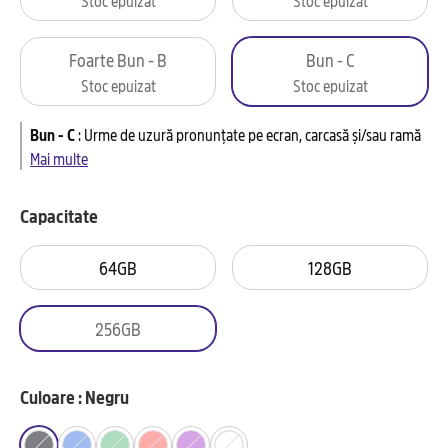
Foarte Bun - B
Bun - C
Stoc epuizat
Stoc epuizat
Bun - C
:
Urme de uzură pronunțate pe ecran, carcasă și/sau ramă
Mai multe
Capacitate
64GB
128GB
256GB
Culoare : Negru