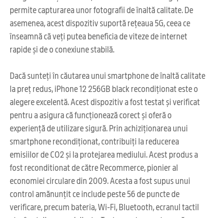
permite capturarea unor fotografii de înaltă calitate. De
asemenea, acest dispozitiv suportă rețeaua 5G, ceea ce
înseamnă că veți putea beneficia de viteze de internet
rapide și de o conexiune stabilă.
Dacă sunteți în căutarea unui smartphone de înaltă calitate
la preț redus, iPhone 12 256GB black recondiționat este o
alegere excelentă. Acest dispozitiv a fost testat și verificat
pentru a asigura că funcționează corect și oferă o
experiență de utilizare sigură. Prin achiziționarea unui
smartphone recondiționat, contribuiți la reducerea
emisiilor de CO2 și la protejarea mediului. Acest produs a
fost reconditionat de către Recommerce, pionier al
economiei circulare din 2009. Acesta a fost supus unui
control amănunțit ce include peste 56 de puncte de
verificare, precum bateria, Wi-Fi, Bluetooth, ecranul tactil