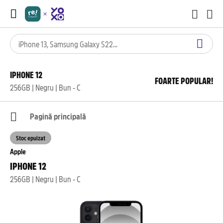
IPHONE 12
FOARTE POPULAR!
256GB | Negru | Bun - C
Pagină principală
Stoc epuizat
Apple
IPHONE 12
256GB | Negru | Bun - C