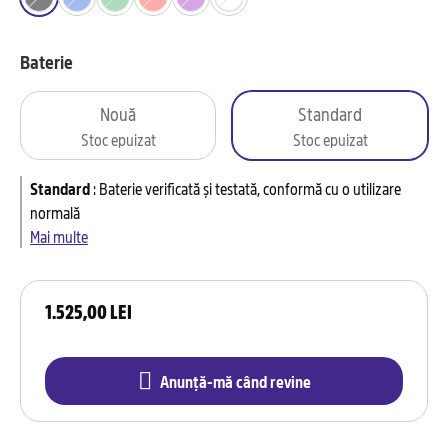
Baterie
Nouă
Standard
Stoc epuizat
Stoc epuizat
Standard
:
Baterie verificată și testată, conformă cu o utilizare
normală
Mai multe
1.525,00 LEI
Anunță-mă când revine