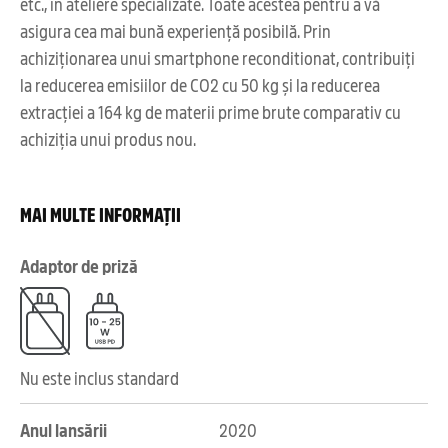
etc., în ateliere specializate. Toate acestea pentru a vă
asigura cea mai bună experiență posibilă. Prin
achiziționarea unui smartphone reconditionat, contribuiți
la reducerea emisiilor de CO2 cu 50 kg și la reducerea
extracției a 164 kg de materii prime brute comparativ cu
achiziția unui produs nou.
MAI MULTE INFORMAȚII
Adaptor de priză
Nu este inclus standard
Anul lansării
2020