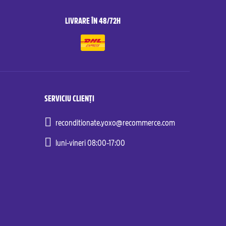
LIVRARE ÎN 48/72H
SERVICIU CLIENȚI
reconditionate.yoxo@recommerce.com
luni-vineri 08:00-17:00