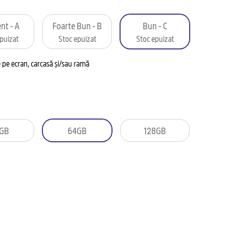
nt - A
Foarte Bun - B
Bun - C
puizat
Stoc epuizat
Stoc epuizat
pe ecran, carcasă și/sau ramă
GB
64GB
128GB