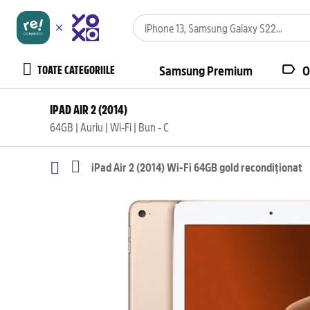
TOATE CATEGORIILE
Samsung Premium
O
IPAD AIR 2 (2014)
64GB | Auriu | Wi-Fi | Bun - C
iPad Air 2 (2014) Wi-Fi 64GB gold recondiționat