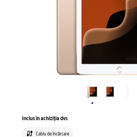
Inclus în achiziția dvs
Cablu de încărcare