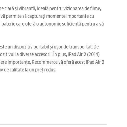
e clară și vibrantă, ideală pentru vizionarea de filme,
care vă permite să capturați momente importante cu
 o baterie care oferă o autonomie suficientă pentru a vă
te un dispozitiv portabil și ușor de transportat. De
tivul la diverse accesorii. În plus, iPad Air 2 (2014)
fișiere importante. Recommerce vă oferă acest iPad Air 2
 de calitate la un preț redus.