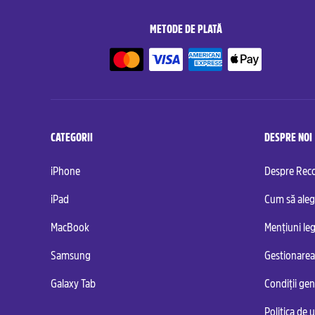
METODE DE PLATĂ
CATEGORII
DESPRE NOI
iPhone
Despre Re
iPad
Cum să aleg
MacBook
Mențiuni leg
Samsung
Gestionarea
Galaxy Tab
Condiții ge
Politica de u