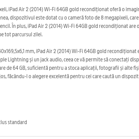
xeli, iPad Air 2 (2014) Wi-Fi 64GB gold recondiționat oferă o imagin
emenea, dispozitivul este dotat cu o cameră foto de 8 megapixeli, 
encil. În plus, iPad Air 2 (2014) Wi-Fi 64GB gold recondiționat are
 tot parcursul zilei.
x169,5x6,1 mm, iPad Air 2 (2014) Wi-Fi 64GB gold recondiționat es
e Lightning și un jack audio, ceea ce vă permite să conectați dispozi
e de 64 GB, suficientă pentru a stoca aplicații, fotografii și alte 
s, făcându-l o alegere excelentă pentru cei care caută un dispozitiv
clus standard