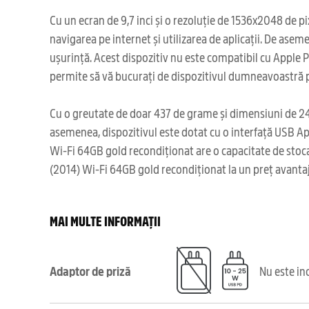
Cu un ecran de 9,7 inci și o rezoluție de 1536x2048 de pi
navigarea pe internet și utilizarea de aplicații. De as
ușurință. Acest dispozitiv nu este compatibil cu Apple P
permite să vă bucurați de dispozitivul dumneavoastră pe
Cu o greutate de doar 437 de grame și dimensiuni de 240
asemenea, dispozitivul este dotat cu o interfață USB Appl
Wi-Fi 64GB gold recondiționat are o capacitate de stocar
(2014) Wi-Fi 64GB gold recondiționat la un preț avantajo
MAI MULTE INFORMAȚII
Adaptor de priză
Nu este in