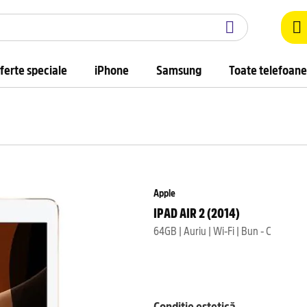
ferte speciale
iPhone
Samsung
Toate telefoane
Apple
IPAD AIR 2 (2014)
64GB | Auriu | Wi-Fi | Bun - C
Condiție estetică