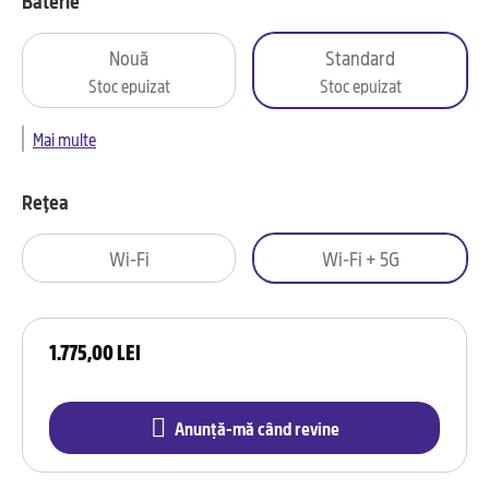
Baterie
Nouă
Standard
Stoc epuizat
Stoc epuizat
Mai multe
Rețea
Wi-Fi
Wi-Fi + 5G
1.775,00 LEI
Anunță-mă când revine