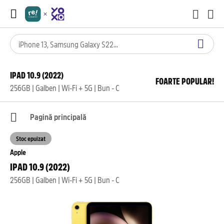
IPAD 10.9 (2022)
FOARTE POPULAR!
256GB | Galben | Wi-Fi + 5G | Bun - C
Pagină principală
Stoc epuizat
Apple
IPAD 10.9 (2022)
256GB | Galben | Wi-Fi + 5G | Bun - C