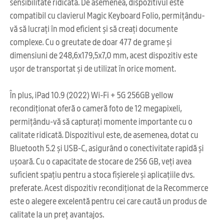
sensibilitate ridicată. De asemenea, dispozitivul este
compatibil cu clavierul Magic Keyboard Folio, permițându-
vă să lucrați în mod eficient și să creați documente
complexe. Cu o greutate de doar 477 de grame și
dimensiuni de 248,6x179,5x7,0 mm, acest dispozitiv este
ușor de transportat și de utilizat în orice moment.
În plus, iPad 10.9 (2022) Wi-Fi + 5G 256GB yellow
recondiționat oferă o cameră foto de 12 megapixeli,
permițându-vă să capturați momente importante cu o
calitate ridicată. Dispozitivul este, de asemenea, dotat cu
Bluetooth 5.2 și USB-C, asigurând o conectivitate rapidă și
ușoară. Cu o capacitate de stocare de 256 GB, veți avea
suficient spațiu pentru a stoca fișierele și aplicațiile dvs.
preferate. Acest dispozitiv recondiționat de la Recommerce
este o alegere excelentă pentru cei care caută un produs de
calitate la un preț avantajos.