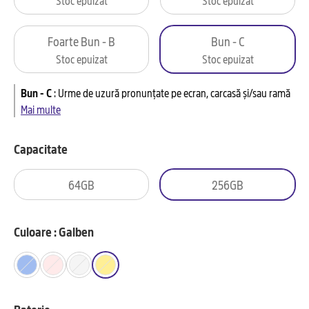
Foarte Bun - B
Bun - C
Stoc epuizat
Stoc epuizat
Bun - C
:
Urme de uzură pronunțate pe ecran, carcasă și/sau ramă
Mai multe
Capacitate
64GB
256GB
Culoare : Galben