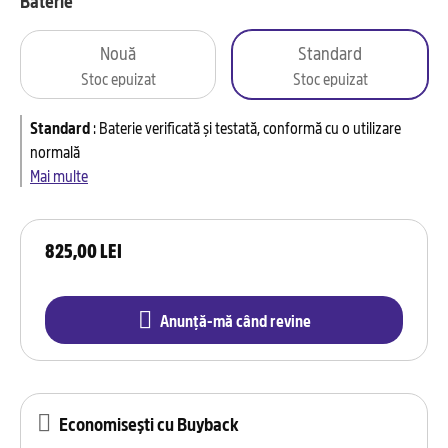
Baterie
Nouă
Standard
Stoc epuizat
Stoc epuizat
Standard
:
Baterie verificată și testată, conformă cu o utilizare
normală
Mai multe
825,00 LEI
Anunță-mă când revine
Economisești cu Buyback