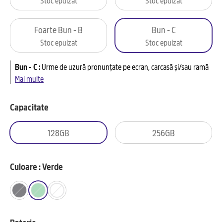
Foarte Bun - B
Bun - C
Stoc epuizat
Stoc epuizat
Bun - C
:
Urme de uzură pronunțate pe ecran, carcasă și/sau ramă
Mai multe
Capacitate
128GB
256GB
Culoare : Verde