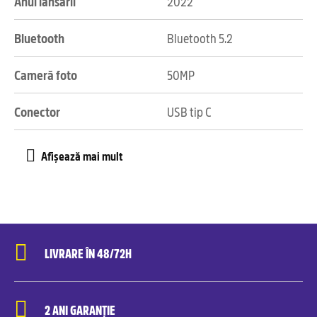
Anul lansării
2022
Bluetooth
Bluetooth 5.2
Cameră foto
50MP
Conector
USB tip C
LIVRARE ÎN 48/72H
2 ANI GARANȚIE