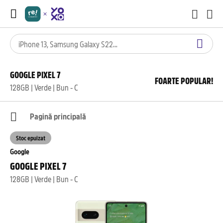
GOOGLE PIXEL 7
FOARTE POPULAR!
128GB | Verde | Bun - C
Pagină principală
Stoc epuizat
Google
GOOGLE PIXEL 7
128GB | Verde | Bun - C