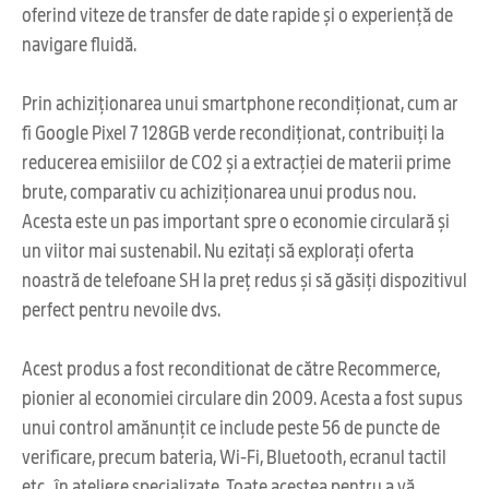
oferind viteze de transfer de date rapide și o experiență de
navigare fluidă.
Prin achiziționarea unui smartphone recondiționat, cum ar
fi Google Pixel 7 128GB verde recondiționat, contribuiți la
reducerea emisiilor de CO2 și a extracției de materii prime
brute, comparativ cu achiziționarea unui produs nou.
Acesta este un pas important spre o economie circulară și
un viitor mai sustenabil. Nu ezitați să explorați oferta
noastră de telefoane SH la preț redus și să găsiți dispozitivul
perfect pentru nevoile dvs.
Acest produs a fost reconditionat de către Recommerce,
pionier al economiei circulare din 2009. Acesta a fost supus
unui control amănunțit ce include peste 56 de puncte de
verificare, precum bateria, Wi-Fi, Bluetooth, ecranul tactil
etc., în ateliere specializate. Toate acestea pentru a vă