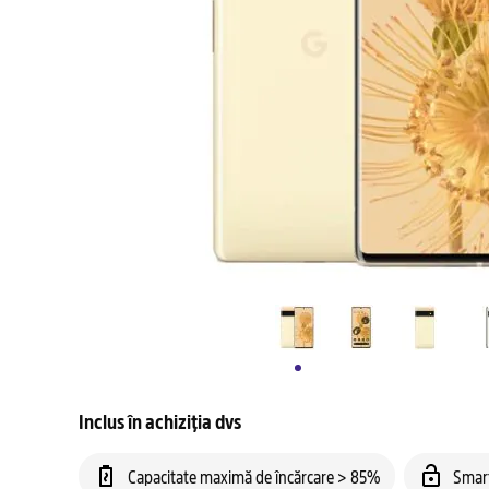
Inclus în achiziția dvs
Capacitate maximă de încărcare > 85%
Smar