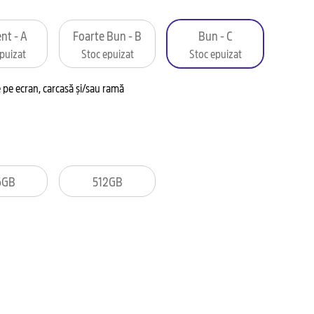
nt - A
Foarte Bun - B
Bun - C
puizat
Stoc epuizat
Stoc epuizat
pe ecran, carcasă și/sau ramă
6GB
512GB