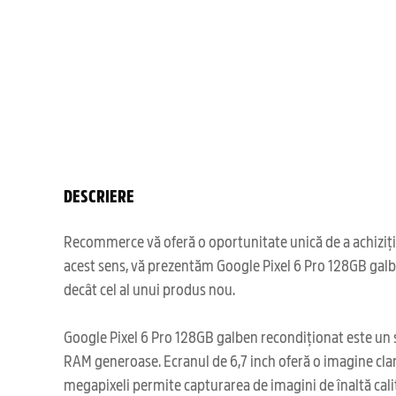
DESCRIERE
Recommerce vă oferă o oportunitate unică de a achizițio
acest sens, vă prezentăm Google Pixel 6 Pro 128GB galbe
decât cel al unui produs nou.
Google Pixel 6 Pro 128GB galben recondiționat este un s
RAM generoase. Ecranul de 6,7 inch oferă o imagine clară
megapixeli permite capturarea de imagini de înaltă calit