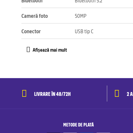
Bluetooth
Bluetooth 5.2
Cameră foto
50MP
Conector
USB tip C
LIVRARE ÎN 48/72H
2 
METODE DE PLATĂ