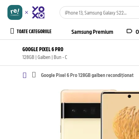
TOATE CATEGORIILE
Samsung Premium
O
GOOGLE PIXEL 6 PRO
128GB | Galben | Bun - C
Google Pixel 6 Pro 128GB galben recondiționat