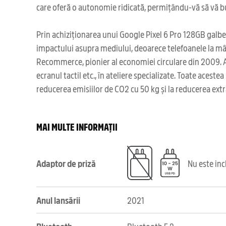
care oferă o autonomie ridicată, permițându-vă să vă 
Prin achiziționarea unui Google Pixel 6 Pro 128GB galben
impactului asupra mediului, deoarece telefoanele la mân
Recommerce, pionier al economiei circulare din 2009. Ac
ecranul tactil etc., în ateliere specializate. Toate aces
reducerea emisiilor de CO2 cu 50 kg și la reducerea ext
MAI MULTE INFORMAȚII
Adaptor de priză
Nu este in
Anul lansării
2021