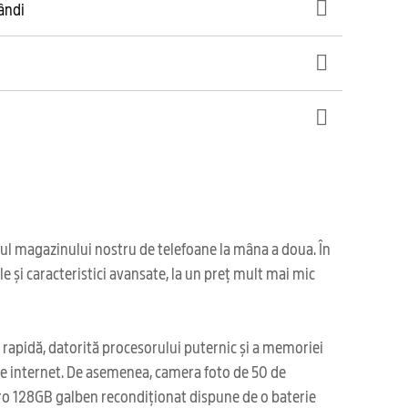
gândi
iul magazinului nostru de telefoane la mâna a doua. În
 și caracteristici avansate, la un preț mult mai mic
 rapidă, datorită procesorului puternic și a memoriei
 pe internet. De asemenea, camera foto de 50 de
6 Pro 128GB galben recondiționat dispune de o baterie