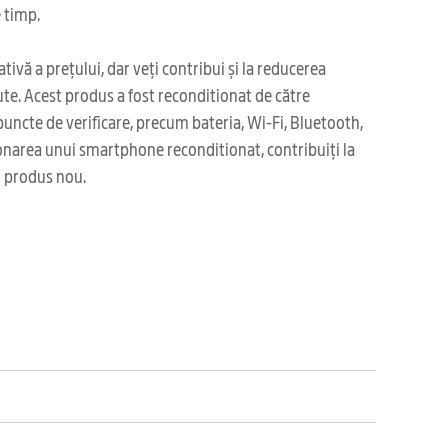
 timp.
ivă a prețului, dar veți contribui și la reducerea
te. Acest produs a fost reconditionat de către
uncte de verificare, precum bateria, Wi-Fi, Bluetooth,
iționarea unui smartphone reconditionat, contribuiți la
i produs nou.