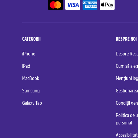
CATEGORII
DESPRE NOI
iPhone
Despre Re
iPad
Cum să aleg
MacBook
Mențiuni leg
Samsung
Gestionarea
Galaxy Tab
Condiții ge
Politica de u
personal
Accesibilita