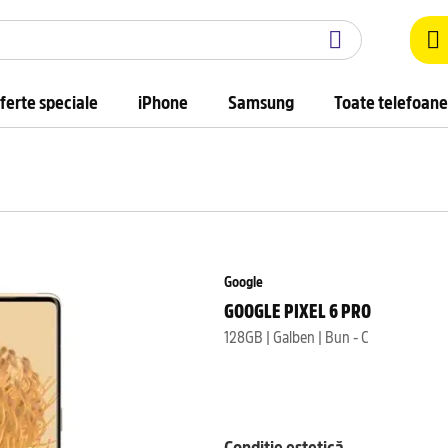
ferte speciale
iPhone
Samsung
Toate telefoane
Google
GOOGLE PIXEL 6 PRO
128GB | Galben | Bun - C
Condiție estetică