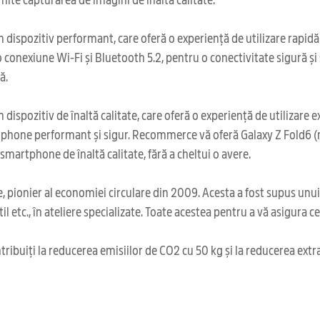
dispozitiv performant, care oferă o experiență de utilizare rapidă 
o conexiune Wi-Fi și Bluetooth 5.2, pentru o conectivitate sigură și
ă.
ispozitiv de înaltă calitate, care oferă o experiență de utilizare e
artphone performant și sigur. Recommerce vă oferă Galaxy Z Fold6 (
smartphone de înaltă calitate, fără a cheltui o avere.
 pionier al economiei circulare din 2009. Acesta a fost supus unu
il etc., în ateliere specializate. Toate acestea pentru a vă asigura 
ribuiți la reducerea emisiilor de CO2 cu 50 kg și la reducerea extr