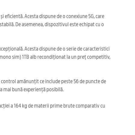
și eficientă. Acesta dispune de o conexiune 5G, care
 stabilă. De asemenea, dispozitivul este echipat cu o
xcepțională. Acesta dispune de o serie de caracteristici
mono sim) 1TB alb recondiționat la un preț competitiv,
i control amănunțit ce include peste 56 de puncte de
cea mai bună experiență posibilă.
acției a 164 kg de materii prime brute comparativ cu