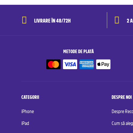
LIVRARE ÎN 48/72H
2 
METODE DE PLATĂ
CATEGORII
DESPRE NOI
iPhone
Despre Re
iPad
Cum să aleg