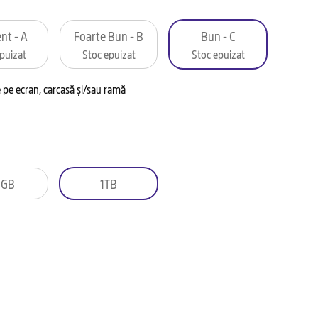
nt - A
Foarte Bun - B
Bun - C
puizat
Stoc epuizat
Stoc epuizat
pe ecran, carcasă și/sau ramă
2GB
1TB