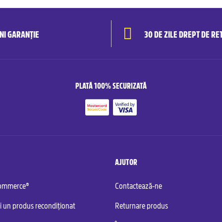
ANI GARANȚIE
30 DE ZILE DREPT DE RE
PLATĂ 100% SECURIZATĂ
AJUTOR
commerce®
Contactează-ne
i un produs recondiționat
Returnare produs