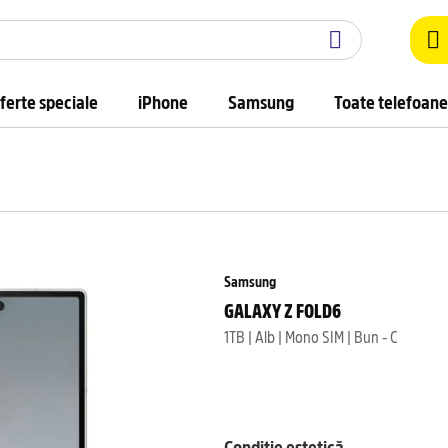
ferte speciale
iPhone
Samsung
Toate telefoane
Samsung
GALAXY Z FOLD6
1TB | Alb | Mono SIM | Bun - C
Condiție estetică