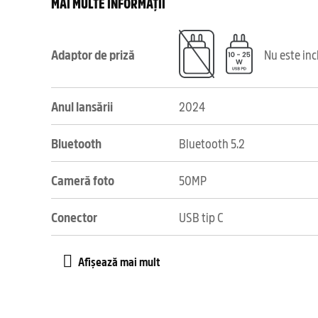
MAI MULTE INFORMAȚII
Adaptor de priză
Nu este in
Anul lansării
2024
Bluetooth
Bluetooth 5.2
Cameră foto
50MP
Conector
USB tip C