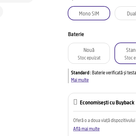
Mono SIM
Dual
Baterie
Nouă
Stan
Stoc epuizat
Stoc e
Standard
:
Baterie verificată și tes
Mai multe
Economisești cu Buyback
Oferă o a doua viață dispozitivului t
Află mai multe