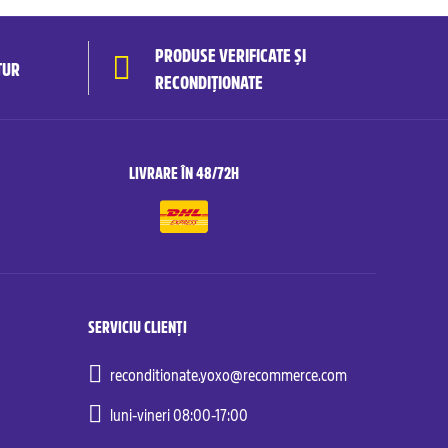
PRODUSE VERIFICATE ȘI
TUR
RECONDIȚIONATE
LIVRARE ÎN 48/72H
SERVICIU CLIENȚI
reconditionate.yoxo@recommerce.com
luni-vineri 08:00-17:00