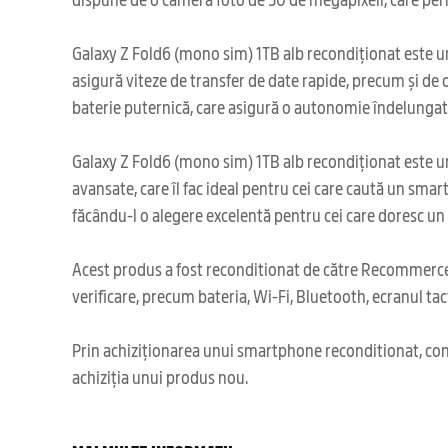
Galaxy Z Fold6 (mono sim) 1TB alb recondiționat este un 
asigură viteze de transfer de date rapide, precum și de 
baterie puternică, care asigură o autonomie îndelungat
Galaxy Z Fold6 (mono sim) 1TB alb recondiționat este un d
avansate, care îl fac ideal pentru cei care caută un sm
făcându-l o alegere excelentă pentru cei care doresc un 
Acest produs a fost reconditionat de către Recommerce,
verificare, precum bateria, Wi-Fi, Bluetooth, ecranul tact
Prin achiziționarea unui smartphone reconditionat, cont
achiziția unui produs nou.