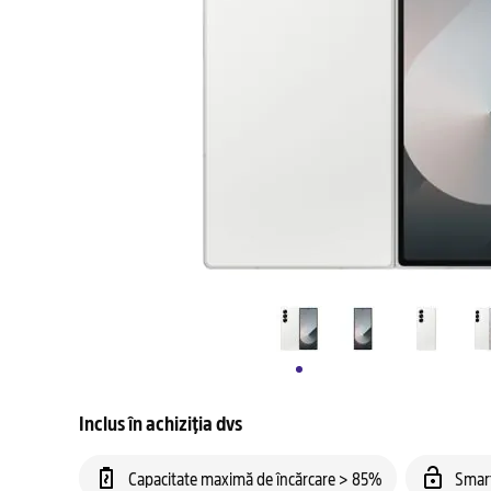
Inclus în achiziția dvs
Capacitate maximă de încărcare > 85%
Smar