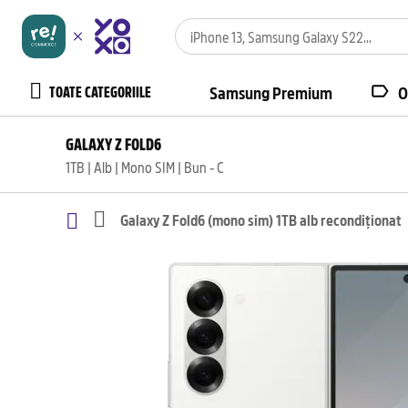
TOATE CATEGORIILE
Samsung Premium
O
GALAXY Z FOLD6
1TB | Alb | Mono SIM | Bun - C
Galaxy Z Fold6 (mono sim) 1TB alb recondiționat