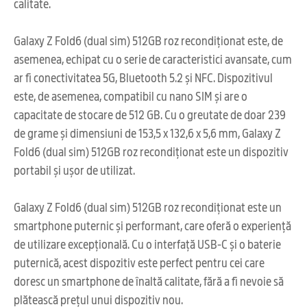
calitate.
Galaxy Z Fold6 (dual sim) 512GB roz recondiționat este, de
asemenea, echipat cu o serie de caracteristici avansate, cum
ar fi conectivitatea 5G, Bluetooth 5.2 și NFC. Dispozitivul
este, de asemenea, compatibil cu nano SIM și are o
capacitate de stocare de 512 GB. Cu o greutate de doar 239
de grame și dimensiuni de 153,5 x 132,6 x 5,6 mm, Galaxy Z
Fold6 (dual sim) 512GB roz recondiționat este un dispozitiv
portabil și ușor de utilizat.
Galaxy Z Fold6 (dual sim) 512GB roz recondiționat este un
smartphone puternic și performant, care oferă o experiență
de utilizare excepțională. Cu o interfață USB-C și o baterie
puternică, acest dispozitiv este perfect pentru cei care
doresc un smartphone de înaltă calitate, fără a fi nevoie să
plătească prețul unui dispozitiv nou.