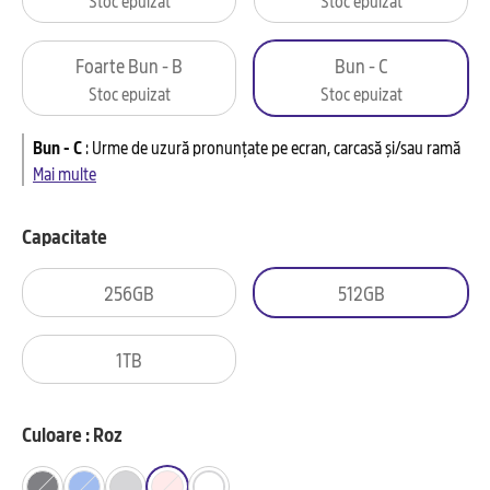
Foarte Bun - B
Bun - C
Stoc epuizat
Stoc epuizat
Bun - C
:
Urme de uzură pronunțate pe ecran, carcasă și/sau ramă
Mai multe
Capacitate
256GB
512GB
1TB
Culoare : Roz