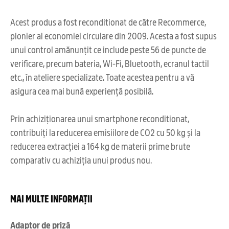
Acest produs a fost reconditionat de către Recommerce,
pionier al economiei circulare din 2009. Acesta a fost supus
unui control amănunțit ce include peste 56 de puncte de
verificare, precum bateria, Wi-Fi, Bluetooth, ecranul tactil
etc., în ateliere specializate. Toate acestea pentru a vă
asigura cea mai bună experiență posibilă.
Prin achiziționarea unui smartphone reconditionat,
contribuiți la reducerea emisiilore de CO2 cu 50 kg și la
reducerea extracției a 164 kg de materii prime brute
comparativ cu achiziția unui produs nou.
MAI MULTE INFORMAȚII
Adaptor de priză