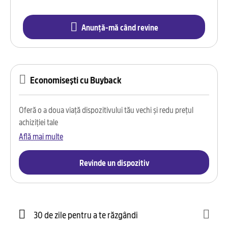
Anunță-mă când revine
Economisești cu Buyback
Oferă o a doua viață dispozitivului tău vechi și redu prețul
achiziției tale
Află mai multe
Revinde un dispozitiv
30 de zile pentru a te răzgândi