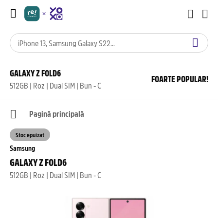
GALAXY Z FOLD6
FOARTE POPULAR!
512GB | Roz | Dual SIM | Bun - C
Pagină principală
Stoc epuizat
Samsung
GALAXY Z FOLD6
512GB | Roz | Dual SIM | Bun - C