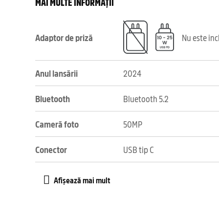
MAI MULTE INFORMAȚII
Adaptor de priză
Nu este in
Anul lansării
2024
Bluetooth
Bluetooth 5.2
Cameră foto
50MP
Conector
USB tip C