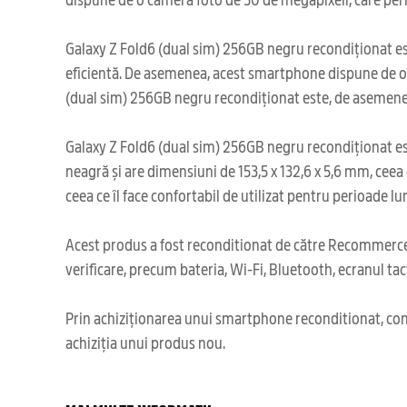
Galaxy Z Fold6 (dual sim) 256GB negru recondiționat est
eficientă. De asemenea, acest smartphone dispune de o cap
(dual sim) 256GB negru recondiționat este, de asemenea,
Galaxy Z Fold6 (dual sim) 256GB negru recondiționat este
neagră și are dimensiuni de 153,5 x 132,6 x 5,6 mm, cee
ceea ce îl face confortabil de utilizat pentru perioade lu
Acest produs a fost reconditionat de către Recommerce,
verificare, precum bateria, Wi-Fi, Bluetooth, ecranul tact
Prin achiziționarea unui smartphone reconditionat, cont
achiziția unui produs nou.