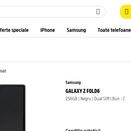
ferte speciale
iPhone
Samsung
Toate telefoane
onat
Samsung
GALAXY Z FOLD6
256GB | Negru | Dual SIM | Bun - C
Condiție estetică