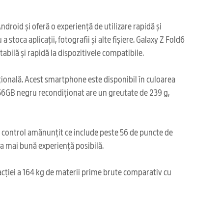
roid și oferă o experiență de utilizare rapidă și
toca aplicații, fotografii și alte fișiere. Galaxy Z Fold6
bilă și rapidă la dispozitivele compatibile.
pțională. Acest smartphone este disponibil în culoarea
 256GB negru recondiționat are un greutate de 239 g,
i control amănunțit ce include peste 56 de puncte de
cea mai bună experiență posibilă.
acției a 164 kg de materii prime brute comparativ cu