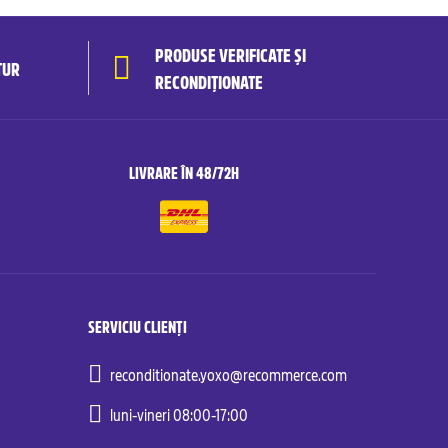
PRODUSE VERIFICATE ȘI
TUR
RECONDIȚIONATE
LIVRARE ÎN 48/72H
SERVICIU CLIENȚI
reconditionate.yoxo@recommerce.com
luni-vineri 08:00-17:00