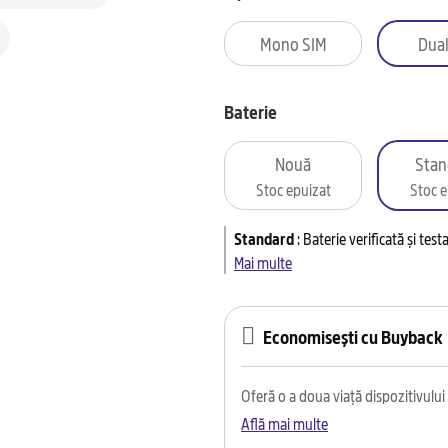
Mono SIM
Dual
Baterie
Nouă
Stan
Stoc epuizat
Stoc e
Standard
:
Baterie verificată și tes
Mai multe
Economisești cu Buyback
Oferă o a doua viață dispozitivului t
Află mai multe