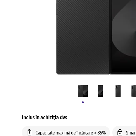
Inclus în achiziția dvs
Capacitate maximă de încărcare > 85%
Smar