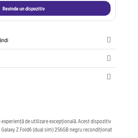
Revinde un dispozitiv
gândi
experiență de utilizare excepțională. Acest dispozitiv
ea, Galaxy Z Fold6 (dual sim) 256GB negru recondiționat