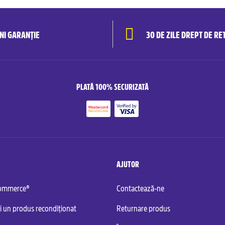
ANI GARANȚIE
30 DE ZILE DREPT DE RE
PLATĂ 100% SECURIZATĂ
AJUTOR
commerce®
Contactează-ne
i un produs recondiționat
Returnare produs