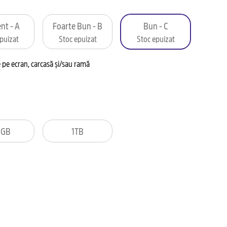
nt - A
Foarte Bun - B
Bun - C
puizat
Stoc epuizat
Stoc epuizat
pe ecran, carcasă și/sau ramă
2GB
1TB