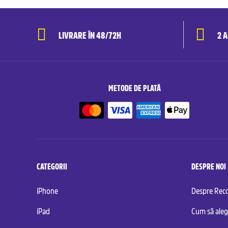
LIVRARE ÎN 48/72H
2 
METODE DE PLATĂ
CATEGORII
DESPRE NOI
iPhone
Despre Re
iPad
Cum să aleg