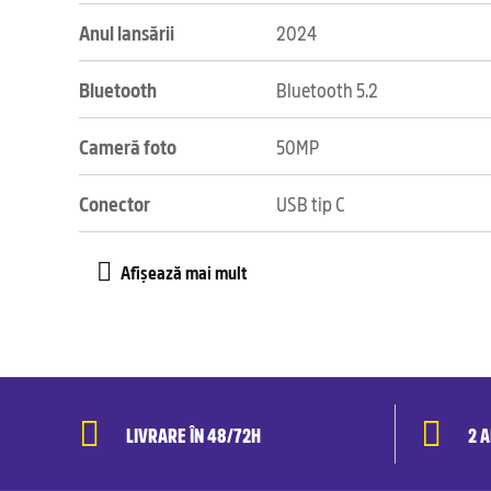
Anul lansării
2024
Bluetooth
Bluetooth 5.2
Cameră foto
50MP
Conector
USB tip C
LIVRARE ÎN 48/72H
2 