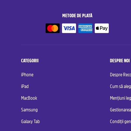
METODE DE PLATĂ
CATEGORII
DESPRE NOI
iPhone
Despre Re
iPad
Cum să aleg
MacBook
Mențiuni leg
Samsung
Gestionarea
Galaxy Tab
Condiții ge