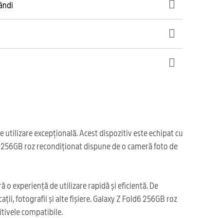
gândi
utilizare excepțională. Acest dispozitiv este echipat cu
ld6 256GB roz recondiționat dispune de o cameră foto de
o experiență de utilizare rapidă și eficientă. De
i, fotografii și alte fișiere. Galaxy Z Fold6 256GB roz
itivele compatibile.