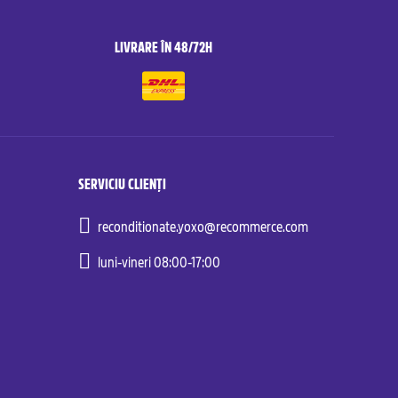
LIVRARE ÎN 48/72H
SERVICIU CLIENȚI
reconditionate.yoxo@recommerce.com
luni-vineri 08:00-17:00