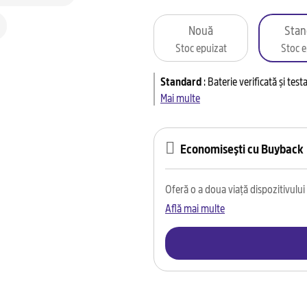
Nouă
Stan
Stoc epuizat
Stoc e
Standard
:
Baterie verificată și tes
Mai multe
Economisești cu Buyback
Oferă o a doua viață dispozitivului t
Află mai multe