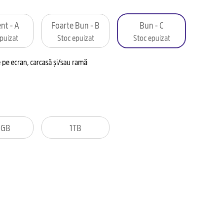
nt - A
Foarte Bun - B
Bun - C
puizat
Stoc epuizat
Stoc epuizat
pe ecran, carcasă și/sau ramă
2GB
1TB