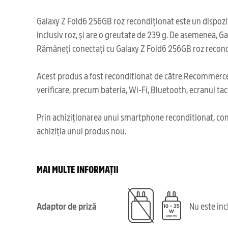
Galaxy Z Fold6 256GB roz recondiționat este un dispoziti
inclusiv roz, și are o greutate de 239 g. De asemenea, G
Rămâneți conectați cu Galaxy Z Fold6 256GB roz recondiț
Acest produs a fost reconditionat de către Recommerce,
verificare, precum bateria, Wi-Fi, Bluetooth, ecranul tact
Prin achiziționarea unui smartphone reconditionat, cont
achiziția unui produs nou.
MAI MULTE INFORMAȚII
Adaptor de priză
Nu este in