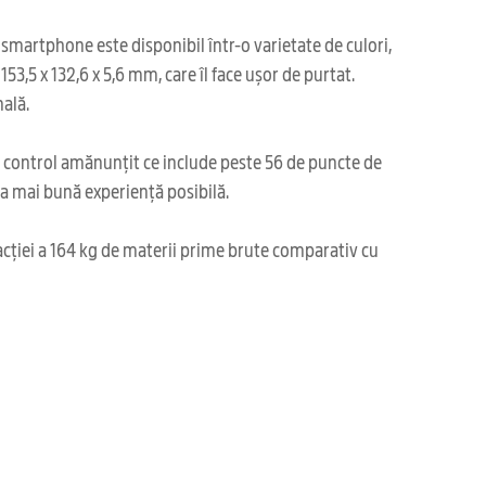
 smartphone este disponibil într-o varietate de culori,
3,5 x 132,6 x 5,6 mm, care îl face ușor de purtat.
ală.
i control amănunțit ce include peste 56 de puncte de
cea mai bună experiență posibilă.
acției a 164 kg de materii prime brute comparativ cu