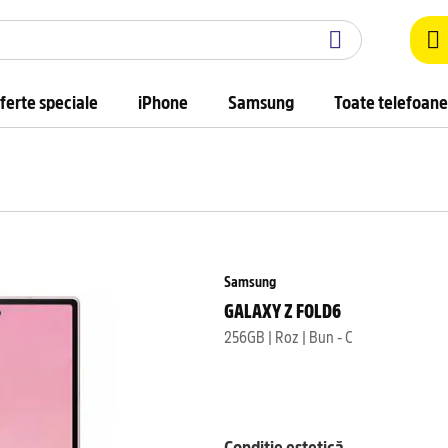
ferte speciale
iPhone
Samsung
Toate telefoane
Samsung
GALAXY Z FOLD6
256GB | Roz | Bun - C
Condiție estetică