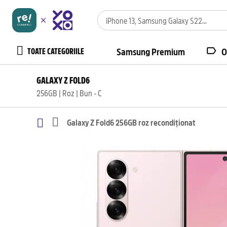
TOATE CATEGORIILE
Samsung Premium
O
GALAXY Z FOLD6
256GB | Roz | Bun - C
Galaxy Z Fold6 256GB roz recondiționat