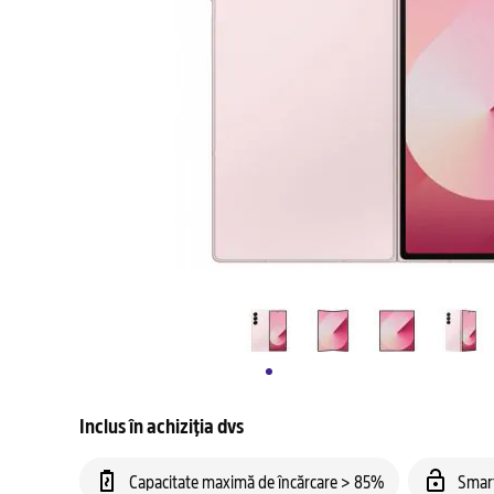
Inclus în achiziția dvs
Capacitate maximă de încărcare > 85%
Smar