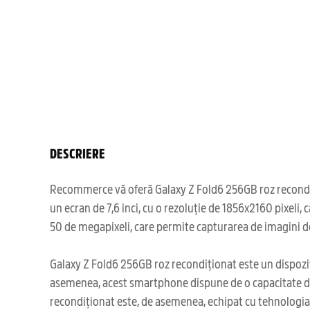
DESCRIERE
Recommerce vă oferă Galaxy Z Fold6 256GB roz recondițio
un ecran de 7,6 inci, cu o rezoluție de 1856x2160 pixeli
50 de megapixeli, care permite capturarea de imagini de 
Galaxy Z Fold6 256GB roz recondiționat este un dispoziti
asemenea, acest smartphone dispune de o capacitate de st
recondiționat este, de asemenea, echipat cu tehnologia B