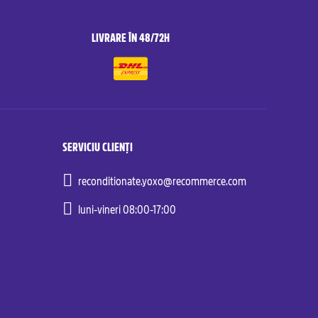
LIVRARE ÎN 48/72H
SERVICIU CLIENȚI
reconditionate.yoxo@recommerce.com
luni-vineri 08:00-17:00