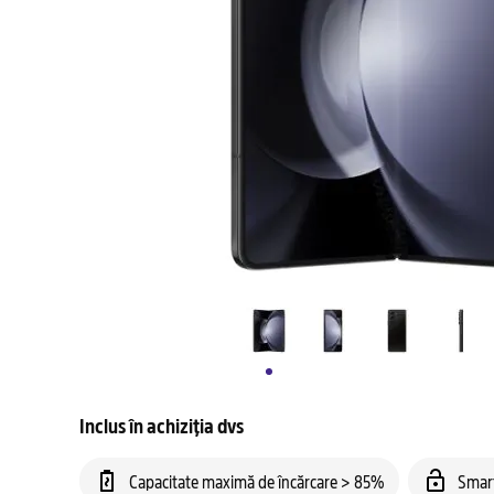
Inclus în achiziția dvs
Capacitate maximă de încărcare > 85%
Smar