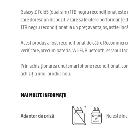
Galaxy Z Fold5 (dual sim) 1TB negru recondiționat este u
care doresc un dispozitiv care să le ofere performanțe 
1TB negru recondiționat la un preț avantajos, astfel încâ
Acest produs a fost reconditionat de către Recommerce,
verificare, precum bateria, Wi-Fi, Bluetooth, ecranul tact
Prin achiziționarea unui smartphone reconditionat, cont
achiziția unui produs nou.
MAI MULTE INFORMAȚII
Adaptor de priză
Nu este in