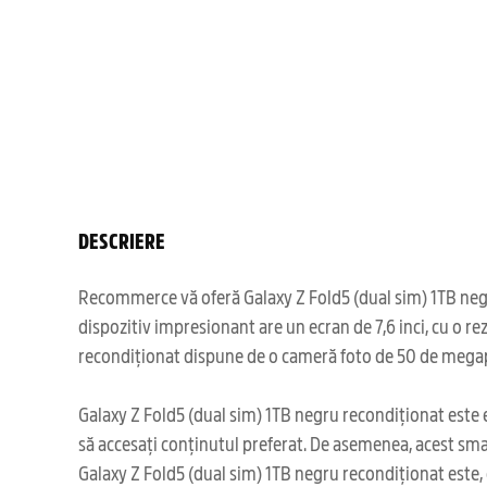
DESCRIERE
Recommerce vă oferă Galaxy Z Fold5 (dual sim) 1TB negr
dispozitiv impresionant are un ecran de 7,6 inci, cu o re
recondiționat dispune de o cameră foto de 50 de megapix
Galaxy Z Fold5 (dual sim) 1TB negru recondiționat este ec
să accesați conținutul preferat. De asemenea, acest smart
Galaxy Z Fold5 (dual sim) 1TB negru recondiționat este, 