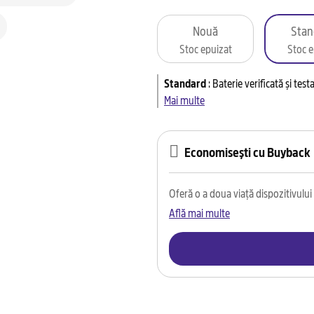
Nouă
Stan
Stoc epuizat
Stoc e
Standard
:
Baterie verificată și tes
Mai multe
Economisești cu Buyback
Oferă o a doua viață dispozitivului t
Află mai multe