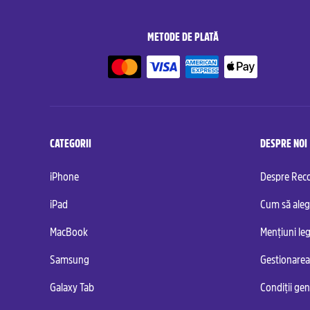
METODE DE PLATĂ
CATEGORII
DESPRE NOI
iPhone
Despre Re
iPad
Cum să aleg
MacBook
Mențiuni leg
Samsung
Gestionarea
Galaxy Tab
Condiții ge