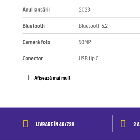
Anul lansării
2023
Bluetooth
Bluetooth 5.2
Cameră foto
50MP
Conector
USB tip C
LIVRARE ÎN 48/72H
2 