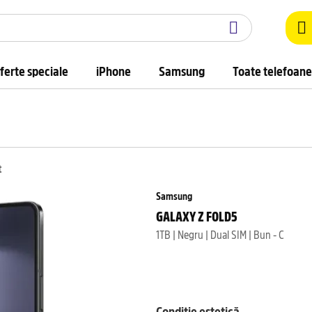
ferte speciale
iPhone
Samsung
Toate telefoane
t
Samsung
GALAXY Z FOLD5
1TB | Negru | Dual SIM | Bun - C
Condiție estetică