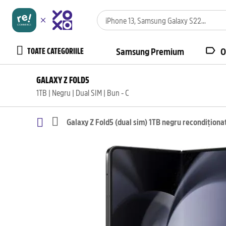
TOATE CATEGORIILE
Samsung Premium
O
GALAXY Z FOLD5
1TB | Negru | Dual SIM | Bun - C
Galaxy Z Fold5 (dual sim) 1TB negru recondiționa