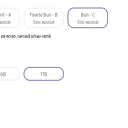
nt - A
Foarte Bun - B
Bun - C
puizat
Stoc epuizat
Stoc epuizat
pe ecran, carcasă și/sau ramă
2GB
1TB