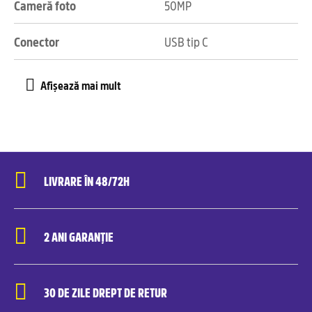
Cameră foto
50MP
Conector
USB tip C
LIVRARE ÎN 48/72H
2 ANI GARANȚIE
30 DE ZILE DREPT DE RETUR