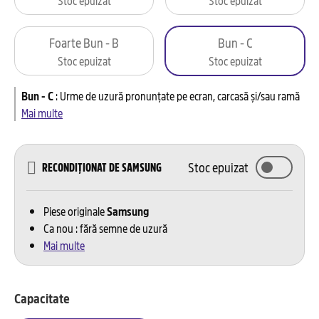
Foarte Bun - B
Bun - C
Stoc epuizat
Stoc epuizat
Bun - C
:
Urme de uzură pronunțate pe ecran, carcasă și/sau ramă
Mai multe
Stoc epuizat
RECONDIȚIONAT DE SAMSUNG
Piese originale
Samsung
Ca nou : fără semne de uzură
Mai multe
Capacitate