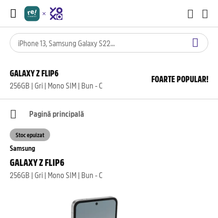
GALAXY Z FLIP6
FOARTE POPULAR!
256GB | Gri | Mono SIM | Bun - C
Pagină principală
Stoc epuizat
Samsung
GALAXY Z FLIP6
256GB | Gri | Mono SIM | Bun - C