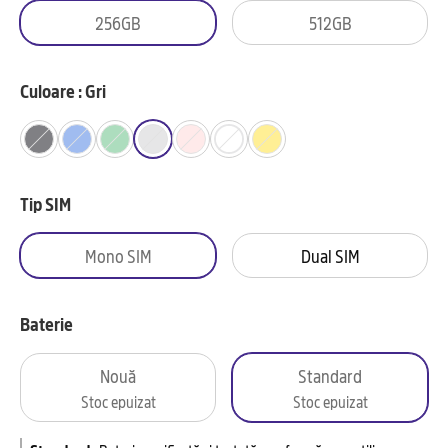
256GB
512GB
Culoare : Gri
Tip SIM
Mono SIM
Dual SIM
Baterie
Nouă
Standard
Stoc epuizat
Stoc epuizat