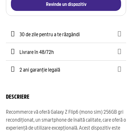
Revinde un dispozitiv
30 de zile pentru a te răzgândi
Livrare în 48/72h
2 ani garanție legală
DESCRIERE
Recommerce vă oferă Galaxy Z Flip6 (mono sim) 256GB gri
recondiționat, un smartphone de înaltă calitate, care oferă o
experiență de utilizare excepțională. Acest dispozitiv este