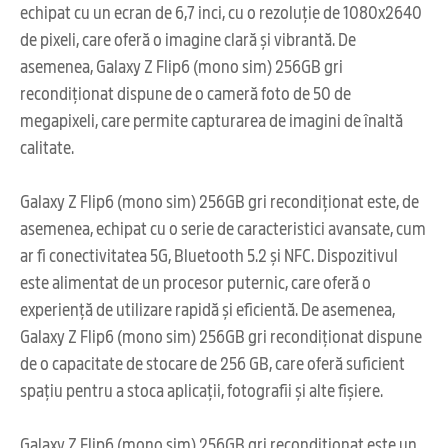
echipat cu un ecran de 6,7 inci, cu o rezoluție de 1080x2640
de pixeli, care oferă o imagine clară și vibrantă. De
asemenea, Galaxy Z Flip6 (mono sim) 256GB gri
recondiționat dispune de o cameră foto de 50 de
megapixeli, care permite capturarea de imagini de înaltă
calitate.
Galaxy Z Flip6 (mono sim) 256GB gri recondiționat este, de
asemenea, echipat cu o serie de caracteristici avansate, cum
ar fi conectivitatea 5G, Bluetooth 5.2 și NFC. Dispozitivul
este alimentat de un procesor puternic, care oferă o
experiență de utilizare rapidă și eficientă. De asemenea,
Galaxy Z Flip6 (mono sim) 256GB gri recondiționat dispune
de o capacitate de stocare de 256 GB, care oferă suficient
spațiu pentru a stoca aplicații, fotografii și alte fișiere.
Galaxy Z Flip6 (mono sim) 256GB gri recondiționat este un