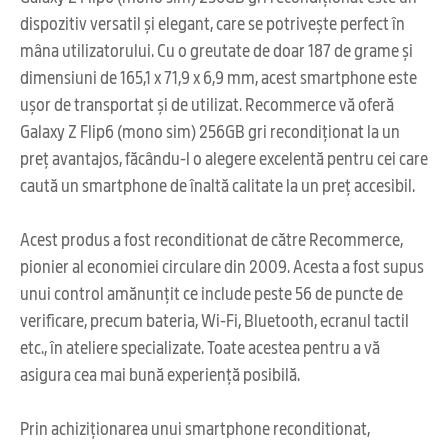
dispozitiv versatil și elegant, care se potrivește perfect în
mâna utilizatorului. Cu o greutate de doar 187 de grame și
dimensiuni de 165,1 x 71,9 x 6,9 mm, acest smartphone este
ușor de transportat și de utilizat. Recommerce vă oferă
Galaxy Z Flip6 (mono sim) 256GB gri recondiționat la un
preț avantajos, făcându-l o alegere excelentă pentru cei care
caută un smartphone de înaltă calitate la un preț accesibil.
Acest produs a fost reconditionat de către Recommerce,
pionier al economiei circulare din 2009. Acesta a fost supus
unui control amănunțit ce include peste 56 de puncte de
verificare, precum bateria, Wi-Fi, Bluetooth, ecranul tactil
etc., în ateliere specializate. Toate acestea pentru a vă
asigura cea mai bună experiență posibilă.
Prin achiziționarea unui smartphone reconditionat,