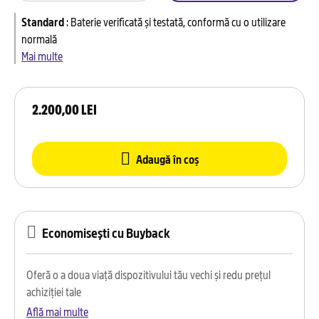
Standard
:
Baterie verificată și testată, conformă cu o utilizare
normală
Mai multe
2.200,00 LEI
Adaugă în coș
Economisești cu Buyback
Oferă o a doua viață dispozitivului tău vechi și redu prețul
achiziției tale
Află mai multe