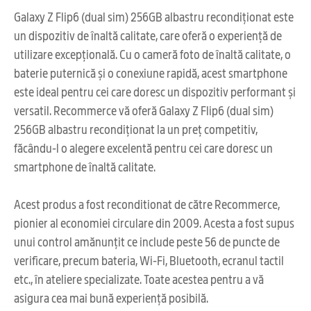
Galaxy Z Flip6 (dual sim) 256GB albastru recondiționat este
un dispozitiv de înaltă calitate, care oferă o experiență de
utilizare excepțională. Cu o cameră foto de înaltă calitate, o
baterie puternică și o conexiune rapidă, acest smartphone
este ideal pentru cei care doresc un dispozitiv performant și
versatil. Recommerce vă oferă Galaxy Z Flip6 (dual sim)
256GB albastru recondiționat la un preț competitiv,
făcându-l o alegere excelentă pentru cei care doresc un
smartphone de înaltă calitate.
Acest produs a fost reconditionat de către Recommerce,
pionier al economiei circulare din 2009. Acesta a fost supus
unui control amănunțit ce include peste 56 de puncte de
verificare, precum bateria, Wi-Fi, Bluetooth, ecranul tactil
etc., în ateliere specializate. Toate acestea pentru a vă
asigura cea mai bună experiență posibilă.