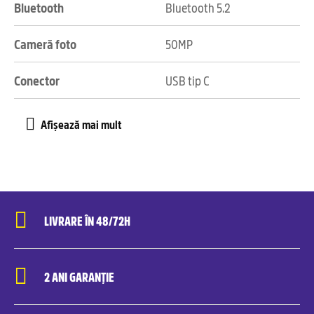
Bluetooth
Bluetooth 5.2
Cameră foto
50MP
Conector
USB tip C
LIVRARE ÎN 48/72H
2 ANI GARANȚIE