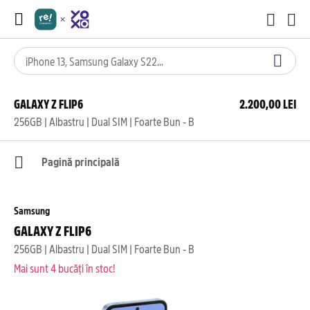
GALAXY Z FLIP6
2.200,00 LEI
256GB | Albastru | Dual SIM | Foarte Bun - B
Pagină principală
Samsung
GALAXY Z FLIP6
256GB | Albastru | Dual SIM | Foarte Bun - B
Mai sunt 4 bucăți în stoc!