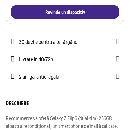
Revinde un dispozitiv
30 de zile pentru a te răzgândi
Livrare în 48/72h
2 ani garanție legală
DESCRIERE
Recommerce vă oferă Galaxy Z Flip6 (dual sim) 256GB
albastru recondiționat, un smartphone de înaltă calitate,