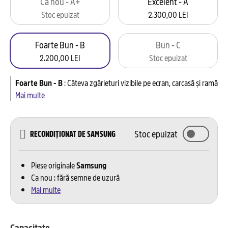
Ca nou - A+
Excelent - A
Stoc epuizat
2.300,00 LEI
Foarte Bun - B
Bun - C
2.200,00 LEI
Stoc epuizat
Foarte Bun - B
:
Câteva zgârieturi vizibile pe ecran, carcasă și ramă
Mai multe
Stoc epuizat
RECONDIȚIONAT DE SAMSUNG
Piese originale
Samsung
Ca nou : fără semne de uzură
Mai multe
Capacitate