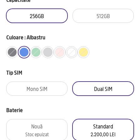
256GB
512GB
Culoare : Albastru
Tip SIM
Mono SIM
Dual SIM
Baterie
Nouă
Standard
Stoc epuizat
2.200,00 LEI