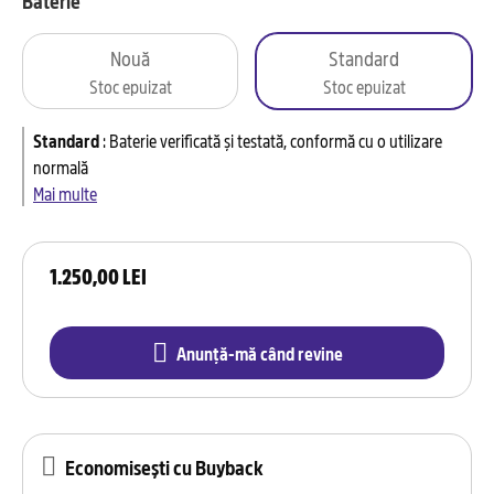
Baterie
Nouă
Standard
Stoc epuizat
Stoc epuizat
Standard
:
Baterie verificată și testată, conformă cu o utilizare
normală
Mai multe
1.250,00 LEI
Anunță-mă când revine
Economisești cu Buyback