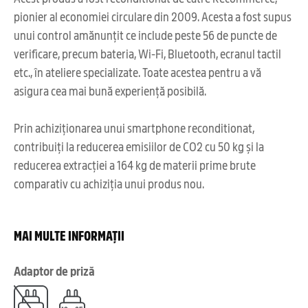
pionier al economiei circulare din 2009. Acesta a fost supus
unui control amănunțit ce include peste 56 de puncte de
verificare, precum bateria, Wi-Fi, Bluetooth, ecranul tactil
etc., în ateliere specializate. Toate acestea pentru a vă
asigura cea mai bună experiență posibilă.
Prin achiziționarea unui smartphone reconditionat,
contribuiți la reducerea emisiilor de CO2 cu 50 kg și la
reducerea extracției a 164 kg de materii prime brute
comparativ cu achiziția unui produs nou.
MAI MULTE INFORMAȚII
Adaptor de priză