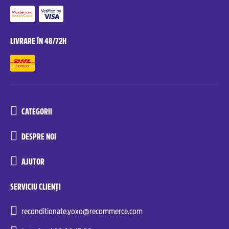
LIVRARE ÎN 48/72H
CATEGORII
DESPRE NOI
AJUTOR
SERVICIU CLIENȚI
reconditionate.yoxo@recommerce.com