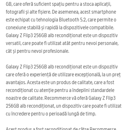
GB, care oferă suficient spațiu pentru a stoca aplicații,
fotografii și alte fișiere. De asemenea, acest smartphone
este echipat cu tehnologia Bluetooth 5.2, care permite o
conexiune stabilă și rapidă la dispozitivele compatibile.
Galaxy Z Flip3 256GB alb recondiționat este un dispozitiv
versatil, care poate fi utilizat atât pentru nevoi personale,
cât și pentru nevoi profesionale.
Galaxy Z Flip3 256GB alb recondiționat este un dispozitiv
care oferă o experiență de utilizare excepțională, la un preț
avantajos. Acesta este un produs de calitate, care a fost
recondiționat cu atenție pentru a îndeplini standardele
noastre de calitate. Recommerce vă oferă Galaxy Z Flip3
256GB alb recondiționat, un dispozitiv care poate fi utilizat
cu încredere pentru o perioadă lungă de timp.
Acest produs a fost reconditionat de către Recommerce,