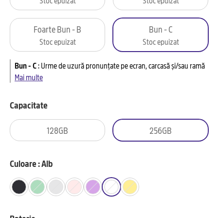
Foarte Bun - B
Bun - C
Stoc epuizat
Stoc epuizat
Bun - C
:
Urme de uzură pronunțate pe ecran, carcasă și/sau ramă
Mai multe
Capacitate
128GB
256GB
Culoare : Alb