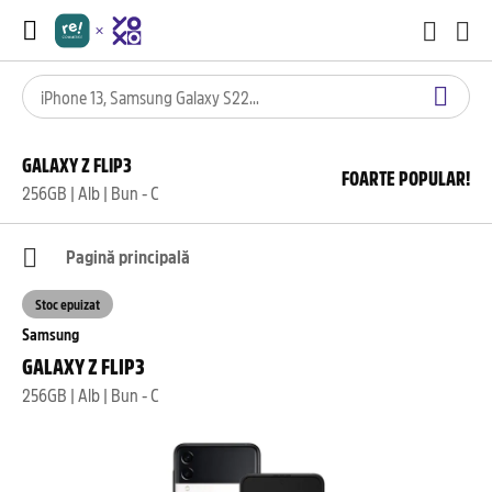
GALAXY Z FLIP3
FOARTE POPULAR!
256GB | Alb | Bun - C
Pagină principală
Stoc epuizat
Samsung
GALAXY Z FLIP3
256GB | Alb | Bun - C