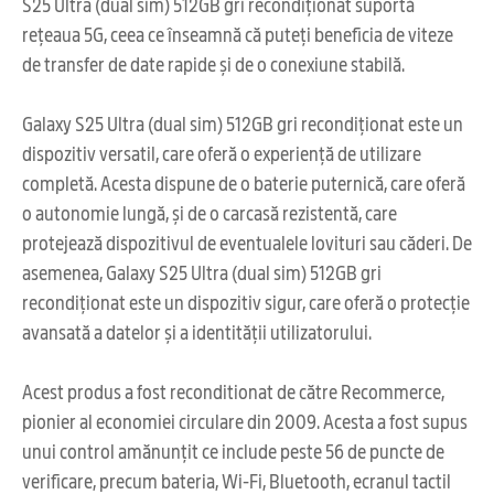
S25 Ultra (dual sim) 512GB gri recondiționat suportă
rețeaua 5G, ceea ce înseamnă că puteți beneficia de viteze
de transfer de date rapide și de o conexiune stabilă.
Galaxy S25 Ultra (dual sim) 512GB gri recondiționat este un
dispozitiv versatil, care oferă o experiență de utilizare
completă. Acesta dispune de o baterie puternică, care oferă
o autonomie lungă, și de o carcasă rezistentă, care
protejează dispozitivul de eventualele lovituri sau căderi. De
asemenea, Galaxy S25 Ultra (dual sim) 512GB gri
recondiționat este un dispozitiv sigur, care oferă o protecție
avansată a datelor și a identității utilizatorului.
Acest produs a fost reconditionat de către Recommerce,
pionier al economiei circulare din 2009. Acesta a fost supus
unui control amănunțit ce include peste 56 de puncte de
verificare, precum bateria, Wi-Fi, Bluetooth, ecranul tactil