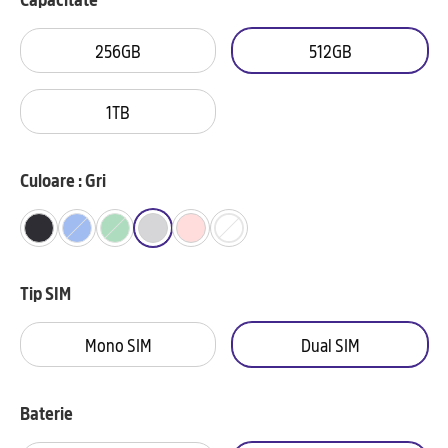
256GB
512GB
1TB
Culoare : Gri
Tip SIM
Mono SIM
Dual SIM
Baterie