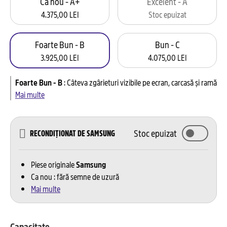
Ca nou - A+
Excelent - A
4.375,00 LEI
Stoc epuizat
Foarte Bun - B
Bun - C
3.925,00 LEI
4.075,00 LEI
Foarte Bun - B
:
Câteva zgârieturi vizibile pe ecran, carcasă și ramă
Mai multe
Stoc epuizat
RECONDIȚIONAT DE SAMSUNG
Piese originale
Samsung
Ca nou : fără semne de uzură
Mai multe
Capacitate