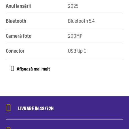
Anul lansării
2025
Bluetooth
Bluetooth 5.4
Cameră foto
200MP
Conector
USB tip C
LIVRARE ÎN 48/72H