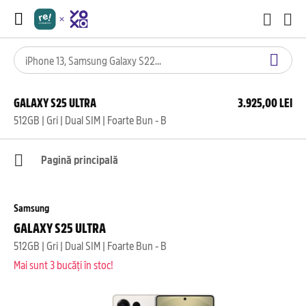
GALAXY S25 ULTRA
3.925,00 LEI
512GB | Gri | Dual SIM | Foarte Bun - B
Pagină principală
Samsung
GALAXY S25 ULTRA
512GB | Gri | Dual SIM | Foarte Bun - B
Mai sunt 3 bucăți în stoc!