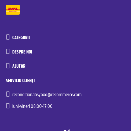
CATEGORII
DESPRE NOI
AJUTOR
SERVICIU CLIENȚI
reconditionate.yoxo@recommerce.com
luni-vineri 08:00-17:00