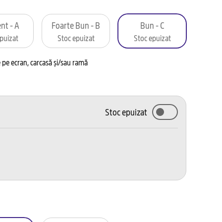
nt - A
Foarte Bun - B
Bun - C
puizat
Stoc epuizat
Stoc epuizat
pe ecran, carcasă și/sau ramă
Stoc epuizat