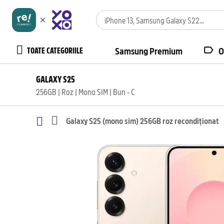
TOATE CATEGORIILE
Samsung Premium
O
GALAXY S25
256GB | Roz | Mono SIM | Bun - C
Galaxy S25 (mono sim) 256GB roz recondiționat