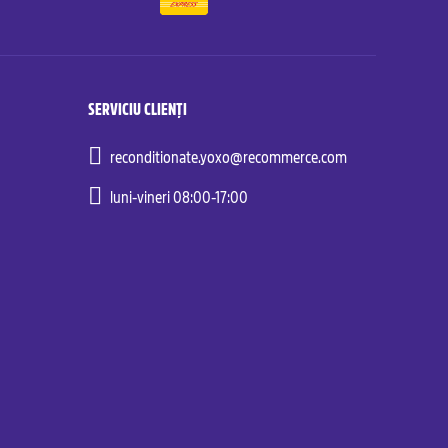
SERVICIU CLIENȚI
reconditionate.yoxo@recommerce.com
luni-vineri 08:00-17:00