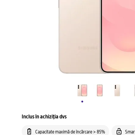
Inclus în achiziția dvs
Capacitate maximă de încărcare > 85%
Smar