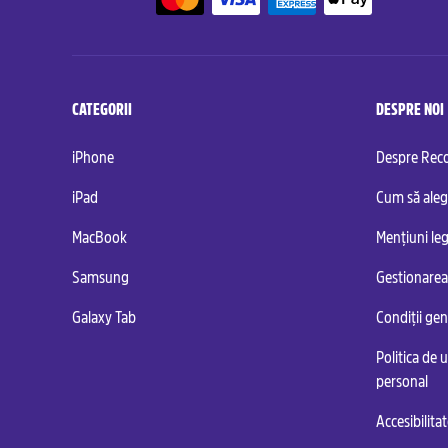
CATEGORII
DESPRE NOI
iPhone
Despre Re
iPad
Cum să aleg
MacBook
Mențiuni leg
Samsung
Gestionarea
Galaxy Tab
Condiții ge
Politica de u
personal
Accesibilita