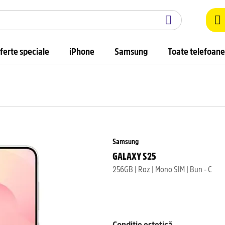
ferte speciale
iPhone
Samsung
Toate telefoane
Samsung
GALAXY S25
256GB | Roz | Mono SIM | Bun - C
Condiție estetică