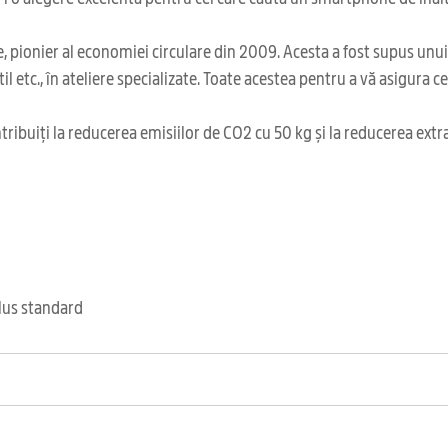
 pionier al economiei circulare din 2009. Acesta a fost supus unu
il etc., în ateliere specializate. Toate acestea pentru a vă asigura 
ribuiți la reducerea emisiilor de CO2 cu 50 kg și la reducerea extr
clus standard