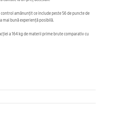
i control amănunțit ce include peste 56 de puncte de
cea mai bună experiență posibilă.
acției a 164 kg de materii prime brute comparativ cu