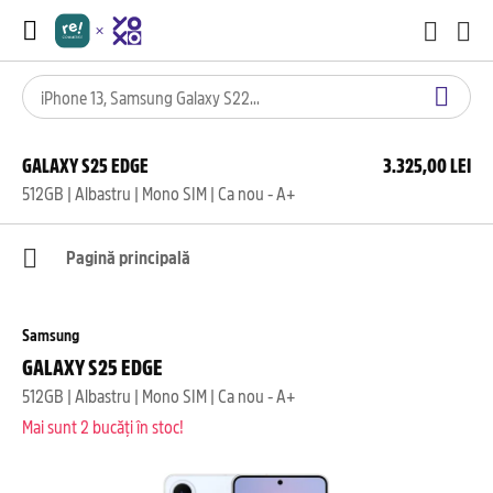
GALAXY S25 EDGE
3.325,00 LEI
512GB | Albastru | Mono SIM | Ca nou - A+
Pagină principală
Samsung
GALAXY S25 EDGE
512GB | Albastru | Mono SIM | Ca nou - A+
Mai sunt 2 bucăți în stoc!