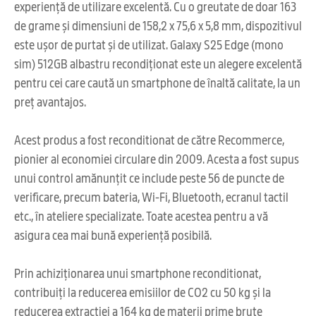
experiență de utilizare excelentă. Cu o greutate de doar 163
de grame și dimensiuni de 158,2 x 75,6 x 5,8 mm, dispozitivul
este ușor de purtat și de utilizat. Galaxy S25 Edge (mono
sim) 512GB albastru recondiționat este un alegere excelentă
pentru cei care caută un smartphone de înaltă calitate, la un
preț avantajos.
Acest produs a fost reconditionat de către Recommerce,
pionier al economiei circulare din 2009. Acesta a fost supus
unui control amănunțit ce include peste 56 de puncte de
verificare, precum bateria, Wi-Fi, Bluetooth, ecranul tactil
etc., în ateliere specializate. Toate acestea pentru a vă
asigura cea mai bună experiență posibilă.
Prin achiziționarea unui smartphone reconditionat,
contribuiți la reducerea emisiilor de CO2 cu 50 kg și la
reducerea extracției a 164 kg de materii prime brute