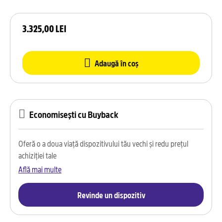
3.325,00 LEI
Adaugă în coș
Economisești cu Buyback
Oferă o a doua viață dispozitivului tău vechi și redu prețul
achiziției tale
Află mai multe
Revinde un dispozitiv