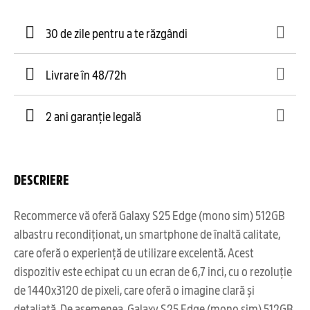
30 de zile pentru a te răzgândi
Livrare în 48/72h
2 ani garanție legală
DESCRIERE
Recommerce vă oferă Galaxy S25 Edge (mono sim) 512GB
albastru recondiționat, un smartphone de înaltă calitate,
care oferă o experiență de utilizare excelentă. Acest
dispozitiv este echipat cu un ecran de 6,7 inci, cu o rezoluție
de 1440x3120 de pixeli, care oferă o imagine clară și
detaliată. De asemenea, Galaxy S25 Edge (mono sim) 512GB