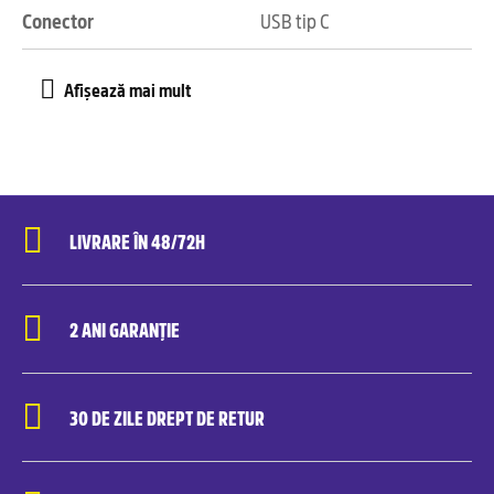
Conector
USB tip C
LIVRARE ÎN 48/72H
2 ANI GARANȚIE
30 DE ZILE DREPT DE RETUR