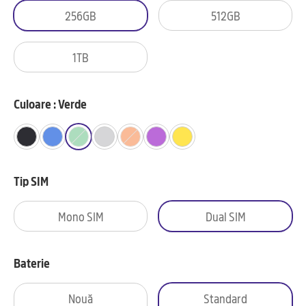
256GB
512GB
1TB
Culoare : Verde
Tip SIM
Mono SIM
Dual SIM
Baterie
Nouă
Standard