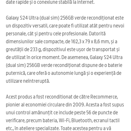
date rapide și o conexiune stabilă la internet.
Galaxy S24 Ultra (dual sim) 256GB verde recondiționat este
un dispozitiv versatil, care poate fi utilizat atât pentru nevoi
personale, cât și pentru cele profesionale. Datorită
dimensiunilor sale compacte, de 162,3 x 79 x 8,6 mm, și a
greutății de 233 g, dispozitivul este ușor de transportat și
de utilizat în orice moment. De asemenea, Galaxy S24 Ultra
(dual sim) 256GB verde recondiționat dispune de o baterie
puternică, care oferă o autonomie lungă și o experiență de
utilizare neîntreruptă.
Acest produs a fost reconditionat de către Recommerce,
pionier al economiei circulare din 2009. Acesta a fost supus
unui control amănunțit ce include peste 56 de puncte de
verificare, precum bateria, Wi-Fi, Bluetooth, ecranul tactil
etc., în ateliere specializate. Toate acestea pentru a vă