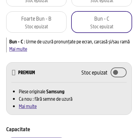
Foarte Bun - B
Bun - C
Stoc epuizat
Stoc epuizat
Bun - C
:
Urme de uzură pronunțate pe ecran, carcasă și/sau ramă
Mai multe
Stoc epuizat
PREMIUM
Piese originale
Samsung
Ca nou : fără semne de uzură
Mai multe
Capacitate