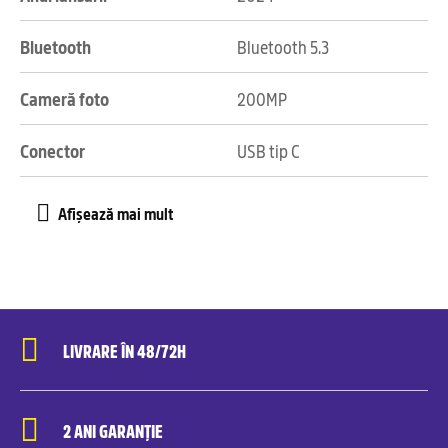
Bluetooth
Bluetooth 5.3
Cameră foto
200MP
Conector
USB tip C
LIVRARE ÎN 48/72H
2 ANI GARANȚIE