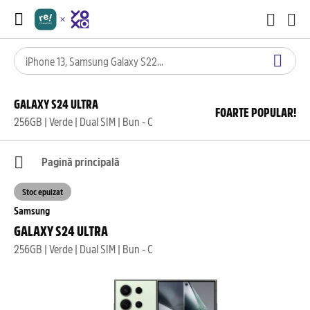
GALAXY S24 ULTRA
FOARTE POPULAR!
256GB | Verde | Dual SIM | Bun - C
Pagină principală
Stoc epuizat
Samsung
GALAXY S24 ULTRA
256GB | Verde | Dual SIM | Bun - C