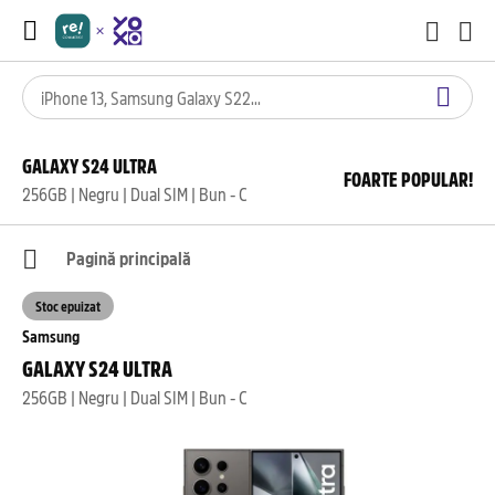
GALAXY S24 ULTRA
FOARTE POPULAR!
256GB | Negru | Dual SIM | Bun - C
Pagină principală
Stoc epuizat
Samsung
GALAXY S24 ULTRA
256GB | Negru | Dual SIM | Bun - C