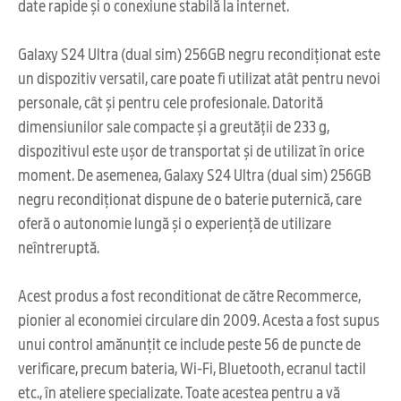
date rapide și o conexiune stabilă la internet.
Galaxy S24 Ultra (dual sim) 256GB negru recondiționat este
un dispozitiv versatil, care poate fi utilizat atât pentru nevoi
personale, cât și pentru cele profesionale. Datorită
dimensiunilor sale compacte și a greutății de 233 g,
dispozitivul este ușor de transportat și de utilizat în orice
moment. De asemenea, Galaxy S24 Ultra (dual sim) 256GB
negru recondiționat dispune de o baterie puternică, care
oferă o autonomie lungă și o experiență de utilizare
neîntreruptă.
Acest produs a fost reconditionat de către Recommerce,
pionier al economiei circulare din 2009. Acesta a fost supus
unui control amănunțit ce include peste 56 de puncte de
verificare, precum bateria, Wi-Fi, Bluetooth, ecranul tactil
etc., în ateliere specializate. Toate acestea pentru a vă