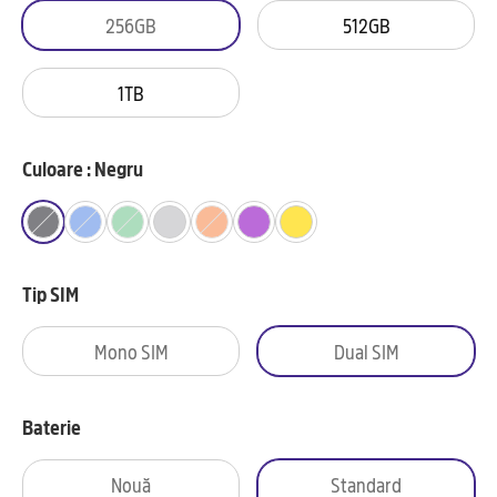
256GB
512GB
1TB
Culoare : Negru
Tip SIM
Mono SIM
Dual SIM
Baterie
Nouă
Standard