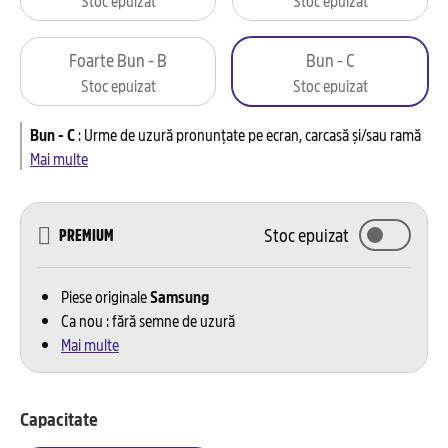
Foarte Bun - B
Bun - C
Stoc epuizat
Stoc epuizat
Bun - C
:
Urme de uzură pronunțate pe ecran, carcasă și/sau ramă
Mai multe
Stoc epuizat
PREMIUM
Piese originale
Samsung
Ca nou : fără semne de uzură
Mai multe
Capacitate