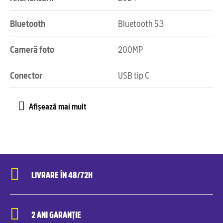
Bluetooth
Bluetooth 5.3
Cameră foto
200MP
Conector
USB tip C
LIVRARE ÎN 48/72H
2 ANI GARANȚIE