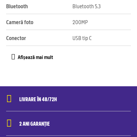
Bluetooth
Bluetooth 5.3
Cameră foto
200MP
Conector
USB tip C
LIVRARE ÎN 48/72H
2 ANI GARANȚIE