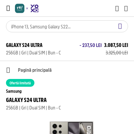
GALAXY S24 ULTRA
3.087,50 LEI
- 237,50 LEI
256GB | Gri | Dual SIM | Bun - C
3.325,00 LEI
Pagină principală
Ofertă limitată
Samsung
GALAXY S24 ULTRA
256GB | Gri | Dual SIM | Bun - C