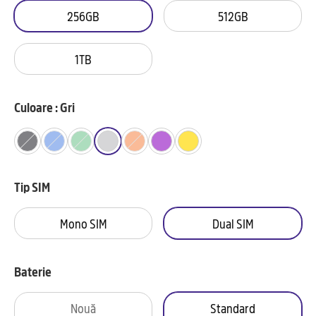
256GB
512GB
1TB
Culoare : Gri
Tip SIM
Mono SIM
Dual SIM
Baterie
Nouă
Standard