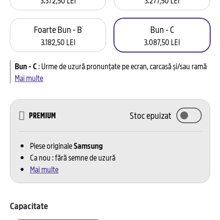
Foarte Bun - B
Bun - C
3.182,50 LEI
3.087,50 LEI
Bun - C
:
Urme de uzură pronunțate pe ecran, carcasă și/sau ramă
Mai multe
Stoc epuizat
PREMIUM
Piese originale
Samsung
Ca nou : fără semne de uzură
Mai multe
Capacitate