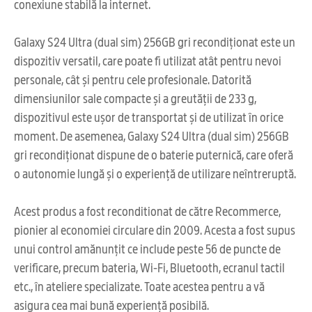
conexiune stabilă la internet.
Galaxy S24 Ultra (dual sim) 256GB gri recondiționat este un
dispozitiv versatil, care poate fi utilizat atât pentru nevoi
personale, cât și pentru cele profesionale. Datorită
dimensiunilor sale compacte și a greutății de 233 g,
dispozitivul este ușor de transportat și de utilizat în orice
moment. De asemenea, Galaxy S24 Ultra (dual sim) 256GB
gri recondiționat dispune de o baterie puternică, care oferă
o autonomie lungă și o experiență de utilizare neîntreruptă.
Acest produs a fost reconditionat de către Recommerce,
pionier al economiei circulare din 2009. Acesta a fost supus
unui control amănunțit ce include peste 56 de puncte de
verificare, precum bateria, Wi-Fi, Bluetooth, ecranul tactil
etc., în ateliere specializate. Toate acestea pentru a vă
asigura cea mai bună experiență posibilă.