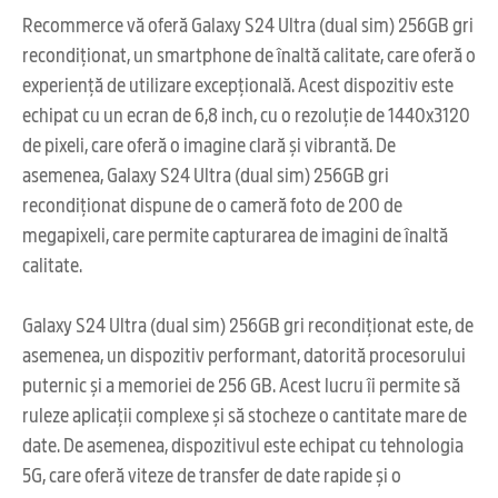
Recommerce vă oferă Galaxy S24 Ultra (dual sim) 256GB gri
recondiționat, un smartphone de înaltă calitate, care oferă o
experiență de utilizare excepțională. Acest dispozitiv este
echipat cu un ecran de 6,8 inch, cu o rezoluție de 1440x3120
de pixeli, care oferă o imagine clară și vibrantă. De
asemenea, Galaxy S24 Ultra (dual sim) 256GB gri
recondiționat dispune de o cameră foto de 200 de
megapixeli, care permite capturarea de imagini de înaltă
calitate.
Galaxy S24 Ultra (dual sim) 256GB gri recondiționat este, de
asemenea, un dispozitiv performant, datorită procesorului
puternic și a memoriei de 256 GB. Acest lucru îi permite să
ruleze aplicații complexe și să stocheze o cantitate mare de
date. De asemenea, dispozitivul este echipat cu tehnologia
5G, care oferă viteze de transfer de date rapide și o