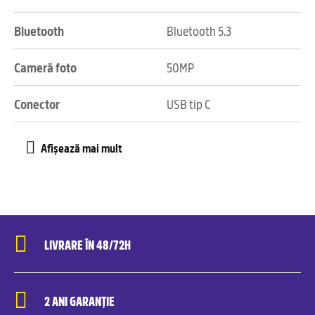
Bluetooth
Bluetooth 5.3
Cameră foto
50MP
Conector
USB tip C
LIVRARE ÎN 48/72H
2 ANI GARANȚIE