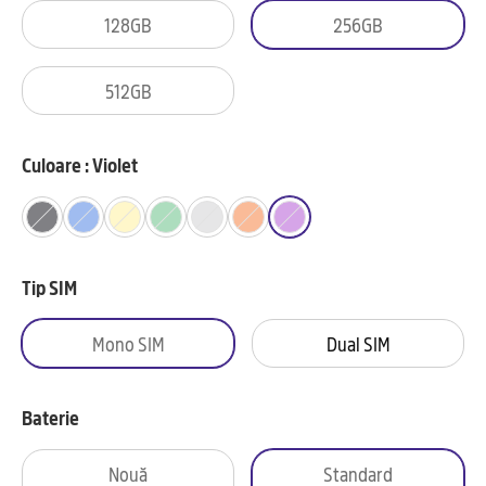
128GB
256GB
512GB
Culoare : Violet
Tip SIM
Mono SIM
Dual SIM
Baterie
Nouă
Standard