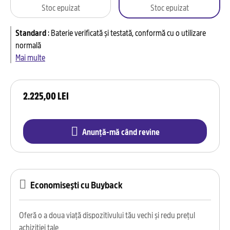
Stoc epuizat
Stoc epuizat
Standard
:
Baterie verificată și testată, conformă cu o utilizare
normală
Mai multe
2.225,00 LEI
Anunță-mă când revine
Economisești cu Buyback
Oferă o a doua viață dispozitivului tău vechi și redu prețul
achiziției tale