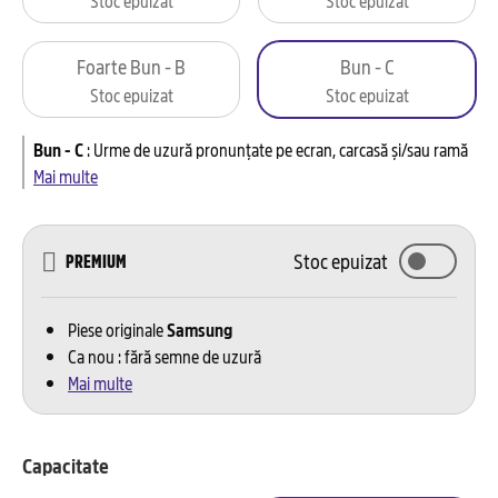
Foarte Bun - B
Bun - C
Stoc epuizat
Stoc epuizat
Bun - C
:
Urme de uzură pronunțate pe ecran, carcasă și/sau ramă
Mai multe
Stoc epuizat
PREMIUM
Piese originale
Samsung
Ca nou : fără semne de uzură
Mai multe
Capacitate