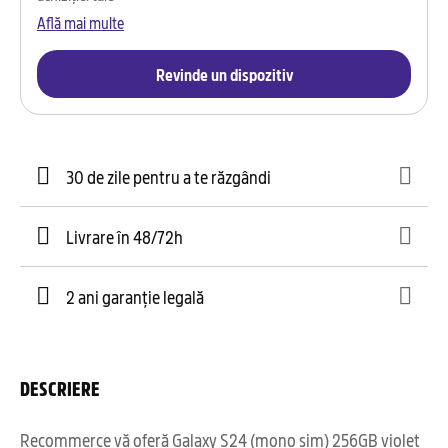
Află mai multe
Revinde un dispozitiv
30 de zile pentru a te răzgândi
Livrare în 48/72h
2 ani garanție legală
DESCRIERE
Recommerce vă oferă Galaxy S24 (mono sim) 256GB violet