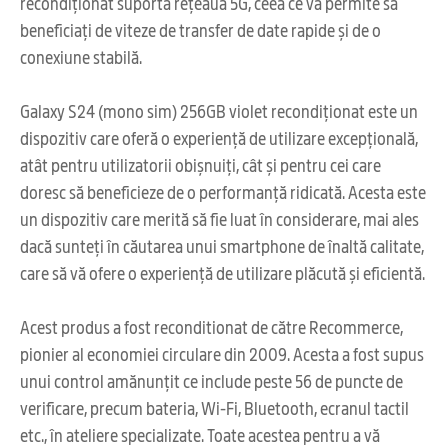
recondiționat suportă rețeaua 5G, ceea ce vă permite să
beneficiați de viteze de transfer de date rapide și de o
conexiune stabilă.
Galaxy S24 (mono sim) 256GB violet recondiționat este un
dispozitiv care oferă o experiență de utilizare excepțională,
atât pentru utilizatorii obișnuiți, cât și pentru cei care
doresc să beneficieze de o performanță ridicată. Acesta este
un dispozitiv care merită să fie luat în considerare, mai ales
dacă sunteți în căutarea unui smartphone de înaltă calitate,
care să vă ofere o experiență de utilizare plăcută și eficientă.
Acest produs a fost reconditionat de către Recommerce,
pionier al economiei circulare din 2009. Acesta a fost supus
unui control amănunțit ce include peste 56 de puncte de
verificare, precum bateria, Wi-Fi, Bluetooth, ecranul tactil
etc., în ateliere specializate. Toate acestea pentru a vă