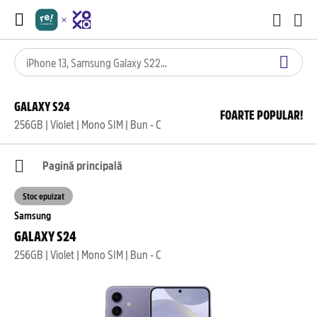
GALAXY S24
FOARTE POPULAR!
256GB | Violet | Mono SIM | Bun - C
Pagină principală
Stoc epuizat
Samsung
GALAXY S24
256GB | Violet | Mono SIM | Bun - C