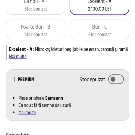
Ca nou - A+
Excelent - A
Stoc epuizat
2.100,00 LEI
Foarte Bun - B
Bun - C
Stoc epuizat
Stoc epuizat
Excelent - A
:
Micro-zgârieturi neglijabile pe ecran, carcasă și ramă
Mai multe
Stoc epuizat
PREMIUM
Piese originale
Samsung
Ca nou : fără semne de uzură
Mai multe
Capacitate