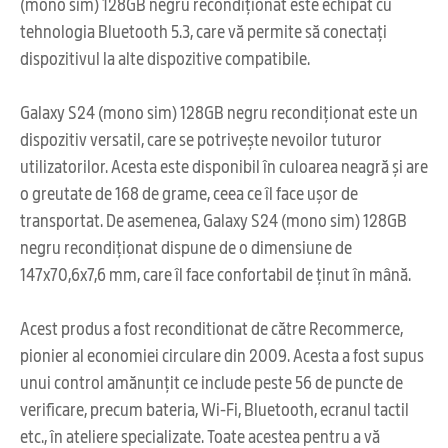
(mono sim) 128GB negru recondiționat este echipat cu
tehnologia Bluetooth 5.3, care vă permite să conectați
dispozitivul la alte dispozitive compatibile.
Galaxy S24 (mono sim) 128GB negru recondiționat este un
dispozitiv versatil, care se potrivește nevoilor tuturor
utilizatorilor. Acesta este disponibil în culoarea neagră și are
o greutate de 168 de grame, ceea ce îl face ușor de
transportat. De asemenea, Galaxy S24 (mono sim) 128GB
negru recondiționat dispune de o dimensiune de
147x70,6x7,6 mm, care îl face confortabil de ținut în mână.
Acest produs a fost reconditionat de către Recommerce,
pionier al economiei circulare din 2009. Acesta a fost supus
unui control amănunțit ce include peste 56 de puncte de
verificare, precum bateria, Wi-Fi, Bluetooth, ecranul tactil
etc., în ateliere specializate. Toate acestea pentru a vă