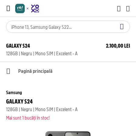
GALAXY S24
2.100,00 LEI
128GB | Negru | Mono SIM | Excelent - A
Pagină principală
Samsung
GALAXY S24
128GB | Negru | Mono SIM | Excelent - A
Mai sunt 1 bucăți în stoc!