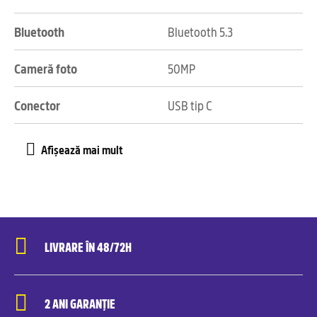
Bluetooth
Bluetooth 5.3
Cameră foto
50MP
Conector
USB tip C
LIVRARE ÎN 48/72H
2 ANI GARANȚIE